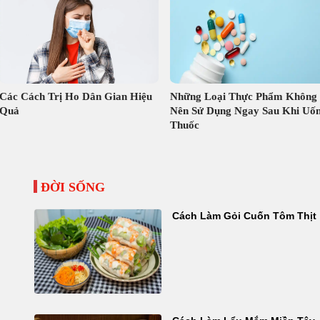
Các Cách Trị Ho Dân Gian Hiệu
Những Loại Thực Phẩm Không
Quả
Nên Sử Dụng Ngay Sau Khi Uố
Thuốc
ĐỜI SỐNG
Cách Làm Gỏi Cuốn Tôm Thịt