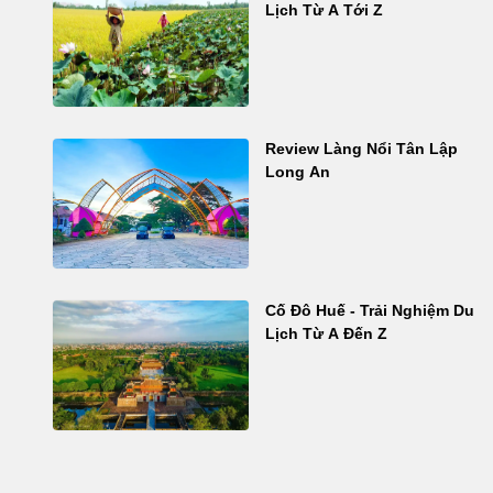
Lịch Từ A Tới Z
Review Làng Nổi Tân Lập
Long An
Cố Đô Huế - Trải Nghiệm Du
Lịch Từ A Đến Z