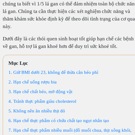
chúng ta biết vì 1/5 lá gan có thể đảm nhiệm toàn bộ chức nă
lá gan. Chúng ta cần thực hiện các xét nghiệm chức năng và
thăm khám sức khỏe định kỳ để theo dõi tình trạng của cơ qu
này.
Dưới đây là các thói quen sinh hoạt tốt giúp hạn chế các bệnh
về gan, hỗ trợ lá gan khoẻ hơn để duy trì sức khoẻ tốt.
Mục Lục
1. Giữ BMI dưới 23, không để thừa cân béo phì
2. Hạn chế uống rượu bia
3. Hạn chế chất béo, mỡ động vật
4. Tránh thực phẩm giàu cholesterol
5. Không nên ăn nhiều thịt đỏ
6. Hạn chế thực phẩm có chứa chất tạo ngọt nhân tạo
7. Hạn chế thực phẩm nhiều muối (đồ muối chua, thịt xông khói,