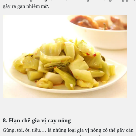
gây ra gan nhiễm mỡ.
8. Hạn chế gia vị cay nóng
Gừng, tỏi, ớt, tiêu,… là những loại gia vị nóng có thể gây cản