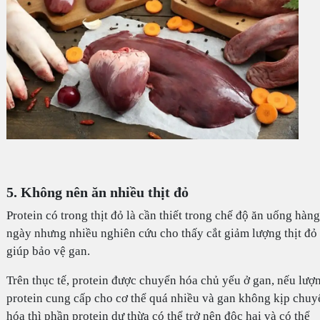
5. Không nên ăn nhiều thịt đỏ
Protein có trong thịt đỏ là cần thiết trong chế độ ăn uống hàng
ngày nhưng nhiều nghiên cứu cho thấy cắt giảm lượng thịt đỏ
giúp bảo vệ gan.
Trên thục tế, protein được chuyển hóa chủ yếu ở gan, nếu lượ
protein cung cấp cho cơ thể quá nhiều và gan không kịp chuy
hóa thì phần protein dư thừa có thể trở nên độc hại và có thể