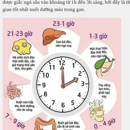
được giấc ngủ sâu vào khoảng từ 1h đến 3h sáng, bởi đây là t
gian tốt nhất nuôi dưỡng máu trong gan.