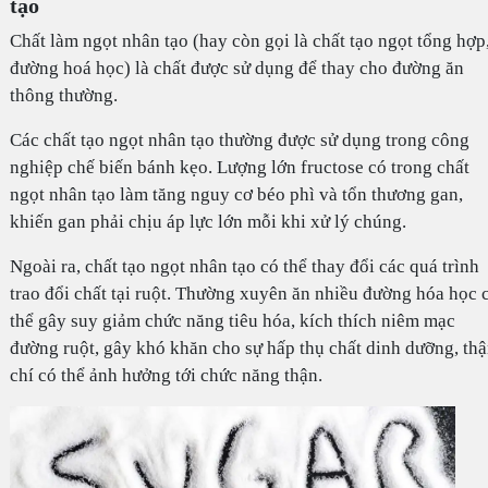
tạo
Chất làm ngọt nhân tạo (hay còn gọi là chất tạo ngọt tổng hợp
đường hoá học) là chất được sử dụng để thay cho đường ăn
thông thường.
Các chất tạo ngọt nhân tạo thường được sử dụng trong công
nghiệp chế biến bánh kẹo. Lượng lớn fructose có trong chất
ngọt nhân tạo làm tăng nguy cơ béo phì và tổn thương gan,
khiến gan phải chịu áp lực lớn mỗi khi xử lý chúng.
Ngoài ra, chất tạo ngọt nhân tạo có thể thay đổi các quá trình
trao đổi chất tại ruột. Thường xuyên ăn nhiều đường hóa học 
thể gây suy giảm chức năng tiêu hóa, kích thích niêm mạc
đường ruột, gây khó khăn cho sự hấp thụ chất dinh dưỡng, th
chí có thể ảnh hưởng tới chức năng thận.