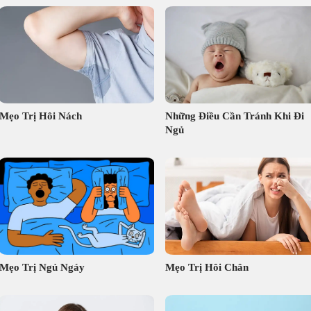
Mẹo Trị Hôi Nách
Những Điều Cần Tránh Khi Đi
Ngủ
Mẹo Trị Ngủ Ngáy
Mẹo Trị Hôi Chân