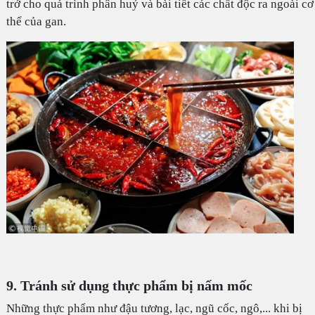
trở cho quá trình phân huỷ và bài tiết các chất độc ra ngoài cơ
thể của gan.
9. Tránh sử dụng thực phẩm bị nấm mốc
Những thực phẩm như đậu tương, lạc, ngũ cốc, ngô,... khi bị