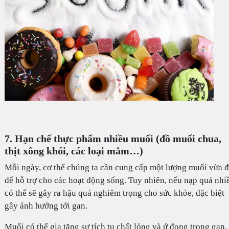
7. Hạn chế thực phẩm nhiều muối (đồ muối chua,
thịt xông khói, các loại mắm…)
Mỗi ngày, cơ thể chúng ta cần cung cấp một lượng muối vừa 
để hỗ trợ cho các hoạt động sống. Tuy nhiên, nếu nạp quá nhi
có thể sẽ gây ra hậu quả nghiêm trọng cho sức khỏe, đặc biệt
gây ảnh hưởng tới gan.
Muối có thể gia tăng sự tích tụ chất lỏng và ứ đọng trong gan,