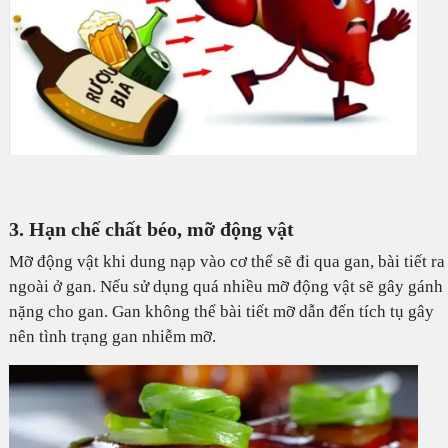
3. Hạn chế chất béo, mỡ động vật
Mỡ động vật khi dung nạp vào cơ thể sẽ đi qua gan, bài tiết ra
ngoài ở gan. Nếu sử dụng quá nhiều mỡ động vật sẽ gây gánh
nặng cho gan. Gan không thể bài tiết mỡ dẫn đến tích tụ gây
nên tình trạng gan nhiễm mỡ.