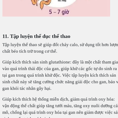
11. Tập luyện thể dục thể thao
Tập luyện thể thao sẽ giúp đốt cháy calo, sử dụng tốt hơn lượ
chất béo tích trữ trong cơ thể.
Giúp kích thích sản sinh glutathione: đây là một chất tham gia
vào quá trình thải độc của gan, giúp khử các gốc tự do sinh ra
tại gan trong quá trình khử độc. Việc tập luyện kích thích sản
sinh chất này sẽ tăng cường chức năng giải độc cho gan, bảo 
gan khỏi tác nhân gây hại.
Giúp kích thích hệ thống miễn dịch, giảm quá trình oxy hóa:
vận động thể chất giúp tăng tưới máu, tăng oxy nuôi dưỡng cá
mô, chống lại quá trình oxy hóa tại gan nên giảm được việc s