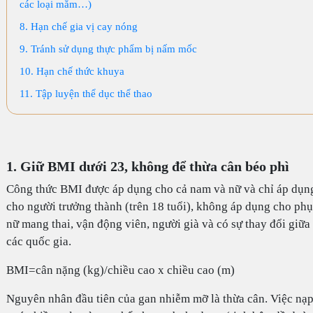
các loại mắm…)
8. Hạn chế gia vị cay nóng
9. Tránh sử dụng thực phẩm bị nấm mốc
10. Hạn chế thức khuya
11. Tập luyện thể dục thể thao
1. Giữ BMI dưới 23, không để thừa cân béo phì
Công thức BMI được áp dụng cho cả nam và nữ và chỉ áp dụn
cho người trưởng thành (trên 18 tuổi), không áp dụng cho phụ
nữ mang thai, vận động viên, người già và có sự thay đổi giữa
các quốc gia.
BMI=cân nặng (kg)/chiều cao x chiều cao (m)
Nguyên nhân đầu tiên của gan nhiễm mỡ là thừa cân. Việc nạ