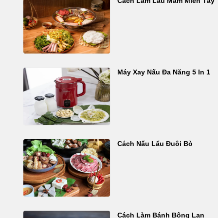
Cách Làm Lẩu Mắm Miền Tây
Máy Xay Nấu Đa Năng 5 In 1
Cách Nấu Lẩu Đuôi Bò
Cách Làm Bánh Bông Lan