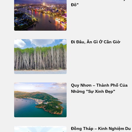
Đô"
Đi Đâu, Ăn Gì Ở Cần Giờ
Quy Nhơn – Thành Phố Của
Những "Sự Xinh Đẹp"
Đồng Tháp – Kinh Nghiệm Du