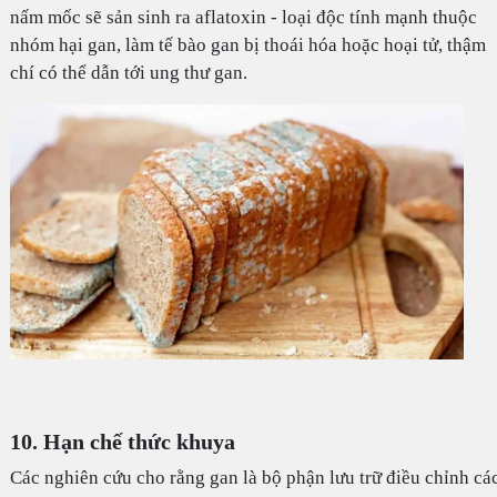
nấm mốc sẽ sản sinh ra aflatoxin - loại độc tính mạnh thuộc
nhóm hại gan, làm tế bào gan bị thoái hóa hoặc hoại tử, thậm
chí có thể dẫn tới ung thư gan.
10. Hạn chế thức khuya
Các nghiên cứu cho rằng gan là bộ phận lưu trữ điều chỉnh cá