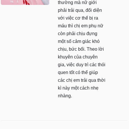
thường mà nữ giới
phải trải qua, đối diện
với việc cơ thể bị ra
máu thì chị em phụ nữ
còn phải chịu đựng
một số cảm giác khó
chịu, bức bối. Theo lời
khuyên của chuyên
gia, việc duy trì các thói
quen tốt có thể giúp
các chị em trải qua thời
kì này một cách nhẹ
nhàng.