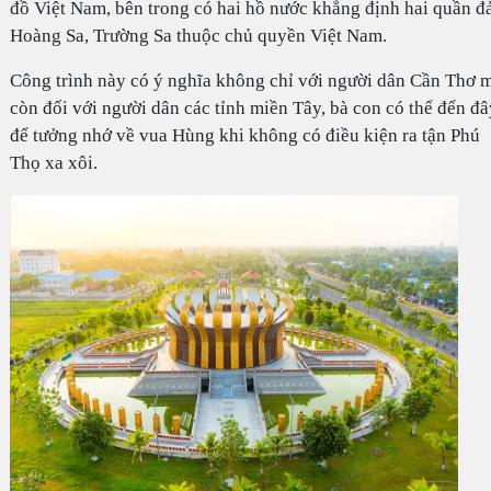
đồ Việt Nam, bên trong có hai hồ nước khẳng định hai quần đ
Hoàng Sa, Trường Sa thuộc chủ quyền Việt Nam.
Công trình này có ý nghĩa không chỉ với người dân Cần Thơ 
còn đối với người dân các tỉnh miền Tây, bà con có thể đến đâ
để tưởng nhớ về vua Hùng khi không có điều kiện ra tận Phú
Thọ xa xôi.