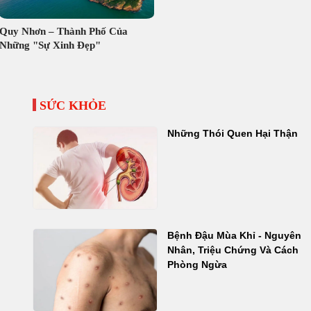
Quy Nhơn – Thành Phố Của
Những "Sự Xinh Đẹp"
SỨC KHỎE
Những Thói Quen Hại Thận
Bệnh Đậu Mùa Khỉ - Nguyên
Nhân, Triệu Chứng Và Cách
Phòng Ngừa