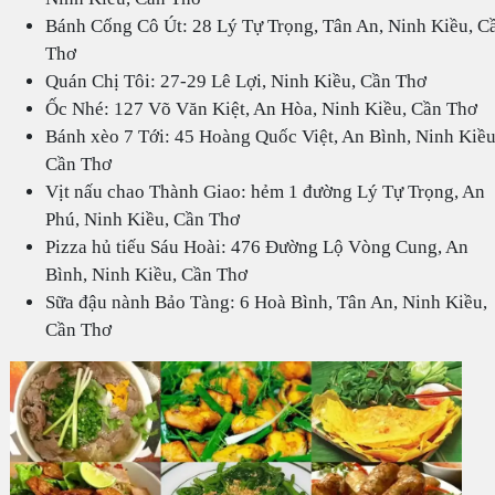
Bánh Cống Cô Út: 28 Lý Tự Trọng, Tân An, Ninh Kiều, C
Thơ
Quán Chị Tôi: 27-29 Lê Lợi, Ninh Kiều, Cần Thơ
Ốc Nhé: 127 Võ Văn Kiệt, An Hòa, Ninh Kiều, Cần Thơ
Bánh xèo 7 Tới: 45 Hoàng Quốc Việt, An Bình, Ninh Kiều
Cần Thơ
Vịt nấu chao Thành Giao: hẻm 1 đường Lý Tự Trọng, An
Phú, Ninh Kiều, Cần Thơ
Pizza hủ tiếu Sáu Hoài: 476 Đường Lộ Vòng Cung, An
Bình, Ninh Kiều, Cần Thơ
Sữa đậu nành Bảo Tàng: 6 Hoà Bình, Tân An, Ninh Kiều,
Cần Thơ