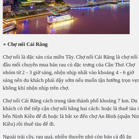
∘ Chợ nổi Cái Răng
Chợ nổi là đặc sản của miền Tây. Chợ nổi Cái Răng là chợ nổi
đầu mối chuyên mua bán rau củ đặc trưng của Cần Thơ. Chợ
nhóm từ 2 - 3 giờ sáng, nhộn nhịp nhất vào khoảng 4 - 6 giờ
sáng nên du khách phải dậy sớm nếu muốn tận hưởng trọn vẹ
không khí nhộn nhịp trên chợ.
Chợ nổi Cái Răng cách trung tâm thành phố khoảng 7 km. Du
khách có thể tiếp cận chợ nổi bằng hai cách: hoặc là thuê tàu 
bến Ninh Kiều để đi hoặc là bắt xe đến chợ An Bình (quận Ni
Kiều) rồi thuê tàu để đi.
Ngoài trái cây, rau quả, nhiều thuyền nhỏ còn bán cả đồ ăn