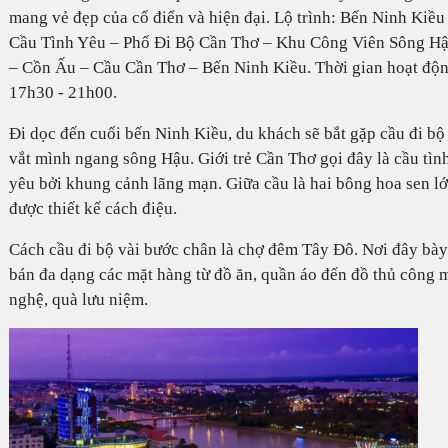
mang vẻ đẹp của cổ điển và hiện đại. Lộ trình: Bến Ninh Kiều
Cầu Tình Yêu – Phố Đi Bộ Cần Thơ – Khu Công Viên Sông H
– Cồn Ấu – Cầu Cần Thơ – Bến Ninh Kiều. Thời gian hoạt độn
17h30 - 21h00.
Đi dọc đến cuối bến Ninh Kiều, du khách sẽ bắt gặp cầu đi bộ
vắt mình ngang sông Hậu. Giới trẻ Cần Thơ gọi đây là cầu tìn
yêu bởi khung cảnh lãng mạn. Giữa cầu là hai bông hoa sen l
được thiết kế cách điệu.
Cách cầu đi bộ vài bước chân là chợ đêm Tây Đô. Nơi đây bày
bán đa dạng các mặt hàng từ đồ ăn, quần áo đến đồ thủ công 
nghệ, quà lưu niệm.