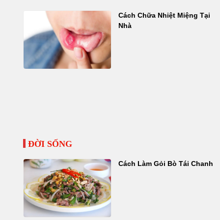
Cách Chữa Nhiệt Miệng Tại
Nhà
ĐỜI SỐNG
Cách Làm Gỏi Bò Tái Chanh