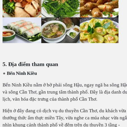
5. Địa điểm tham quan
∘ Bến Ninh Kiều
Bến Ninh Kiều nằm ở bờ phải sông Hậu, ngay ngã ba sông Hậ
và sông Cần Thơ, gần trung tâm thành phố. Đây là địa danh d
lịch, văn hóa đặc trưng của thành phố Cần Thơ.
Hiện ở đây đang có dịch vụ du thuyền Cần Thơ, du khách vừa
thưởng thức ẩm thực miền Tây, vừa nghe ca múa nhạc vừa ng
nhìn khung cảnh thành phố về đêm trên du thuyền 3 tầng -