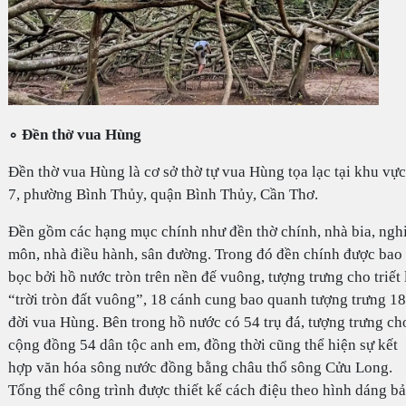
∘ Đền thờ vua Hùng
Đền thờ vua Hùng là cơ sở thờ tự vua Hùng tọa lạc tại khu vực
7, phường Bình Thủy, quận Bình Thủy, Cần Thơ.
Đền gồm các hạng mục chính như đền thờ chính, nhà bia, ngh
môn, nhà điều hành, sân đường. Trong đó đền chính được bao
bọc bởi hồ nước tròn trên nền đế vuông, tượng trưng cho triết 
“trời tròn đất vuông”, 18 cánh cung bao quanh tượng trưng 18
đời vua Hùng. Bên trong hồ nước có 54 trụ đá, tượng trưng ch
cộng đồng 54 dân tộc anh em, đồng thời cũng thể hiện sự kết
hợp văn hóa sông nước đồng bằng châu thổ sông Cửu Long.
Tổng thể công trình được thiết kế cách điệu theo hình dáng b