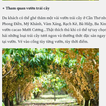
∘ Tham quan vườn trái cây
Du khách có thể ghé thăm một vài vườn trái cây ở Cần Thơ nh
Phong Điền, Mỹ Khánh, Vàm Xáng, Rạch Kè, Bà Hiệp, Ba Xin
vườn cacao Mười Cương...Thật thích thú khi có thể tự tay chọ
hái những loại trái cây tươi ngon và thưởng thức đặc sản ngay
tại vườn. Vé vào cổng tùy từng vườn, tùy thời điểm.