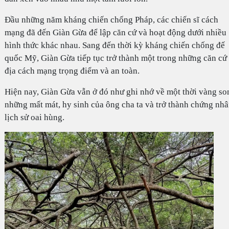
Đầu những năm kháng chiến chống Pháp, các chiến sĩ cách
mạng đã đến Giàn Gừa để lập căn cứ và hoạt động dưới nhiều
hình thức khác nhau. Sang đến thời kỳ kháng chiến chống đế
quốc Mỹ, Giàn Gừa tiếp tục trở thành một trong những căn cứ
địa cách mạng trọng điểm và an toàn.
Hiện nay, Giàn Gừa vẫn ở đó như ghi nhớ về một thời vàng so
những mất mát, hy sinh của ông cha ta và trở thành chứng nh
lịch sử oai hùng.