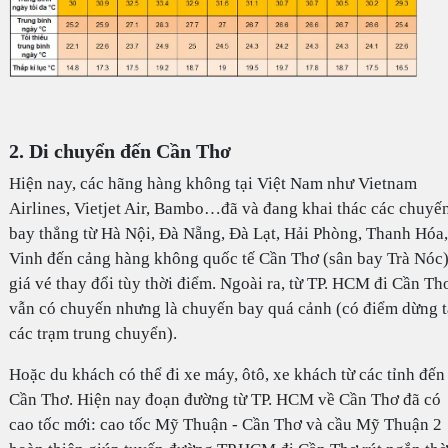
2. Di chuyển đến Cần Thơ
Hiện nay, các hãng hàng không tại Việt Nam như Vietnam
Airlines, Vietjet Air, Bambo…đã và đang khai thác các chuyế
bay thẳng từ Hà Nội, Đà Nẵng, Đà Lạt, Hải Phòng, Thanh Hóa,
Vinh đến cảng hàng không quốc tế Cần Thơ (sân bay Trà Nóc)
giá vé thay đổi tùy thời điểm. Ngoài ra, từ TP. HCM đi Cần Th
vẫn có chuyến nhưng là chuyến bay quá cảnh (có điểm dừng t
các trạm trung chuyển).
Hoặc du khách có thể đi xe máy, ôtô, xe khách từ các tỉnh đến
Cần Thơ. Hiện nay đoạn đường từ TP. HCM về Cần Thơ đã có
cao tốc mới: cao tốc Mỹ Thuận - Cần Thơ và cầu Mỹ Thuận 2