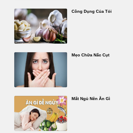
Công Dụng Của Tỏi
Mẹo Chữa Nấc Cụt
Mất Ngủ Nên Ăn Gì