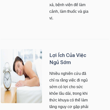
xá, bệnh viện để làm
cảnh, làm thuốc và gia
vị.
Lợi Ích Của Việc
Ngủ Sớm
Nhiều nghiên cứu đã
chỉ ra rằng việc đi ngủ
sớm có lợi cho sức
khỏe lâu dài, trong khi
thức khuya có thể làm
tăng nguy cơ gặp phải