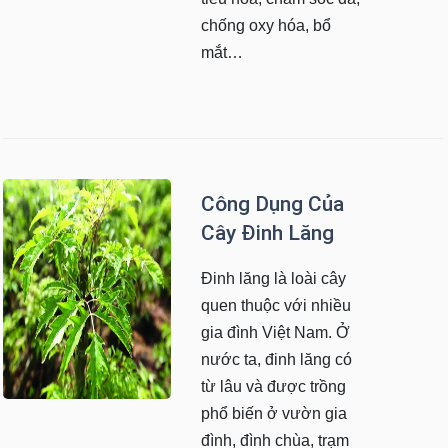
chống oxy hóa, bổ
mắt…
Công Dụng Của
Cây Đinh Lăng
Đinh lăng là loài cây
quen thuộc với nhiều
gia đình Việt Nam. Ở
nước ta, đinh lăng có
từ lâu và được trồng
phổ biến ở vườn gia
đình, đình chùa, trạm