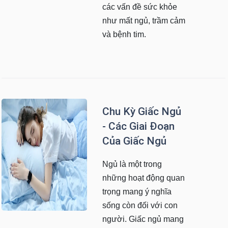
các vấn đề sức khỏe
như mất ngủ, trầm cảm
và bệnh tim.
Chu Kỳ Giấc Ngủ
- Các Giai Đoạn
Của Giấc Ngủ
Ngủ là một trong
những hoạt động quan
trọng mang ý nghĩa
sống còn đối với con
người. Giấc ngủ mang