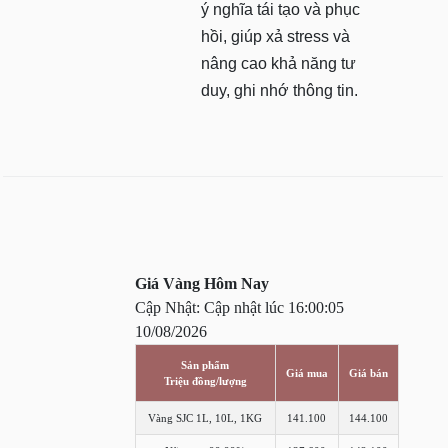
ý nghĩa tái tạo và phục
hồi, giúp xả stress và
nâng cao khả năng tư
duy, ghi nhớ thông tin.
Giá Vàng Hôm Nay
Cập Nhật: Cập nhật lúc 16:00:05
10/08/2026
Sản phẩm
Giá mua
Giá bán
Triệu đồng/lượng
Vàng SJC 1L, 10L, 1KG
141.100
144.100