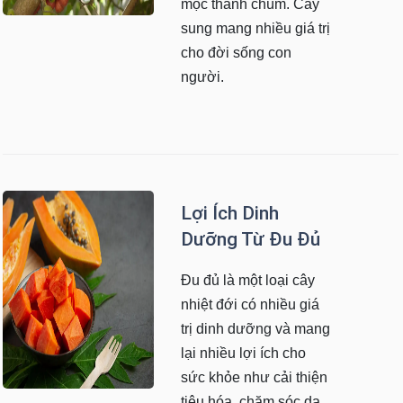
mọc thành chùm. Cây
sung mang nhiều giá trị
cho đời sống con
người.
Lợi Ích Dinh
Dưỡng Từ Đu Đủ
Đu đủ là một loại cây
nhiệt đới có nhiều giá
trị dinh dưỡng và mang
lại nhiều lợi ích cho
sức khỏe như cải thiện
tiêu hóa, chăm sóc da,