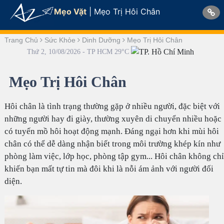
Mẹo Vặt
|
Mẹo Trị Hôi Chân
Trang Chủ
Sức Khỏe
Dinh Dưỡng
Mẹo Trị Hôi Chân
Thứ 2, 10/08/2026 - TP HCM 29°C
Mẹo Trị Hôi Chân
Hôi chân là tình trạng thường gặp ở nhiều người, đặc biệt với
những người hay đi giày, thường xuyên di chuyển nhiều hoặc
có tuyến mồ hôi hoạt động mạnh. Đáng ngại hơn khi mùi hôi
chân có thể dễ dàng nhận biết trong môi trường khép kín như
phòng làm việc, lớp học, phòng tập gym... Hôi chân không chỉ
khiến bạn mất tự tin mà đôi khi là nỗi ám ảnh với người đối
diện.