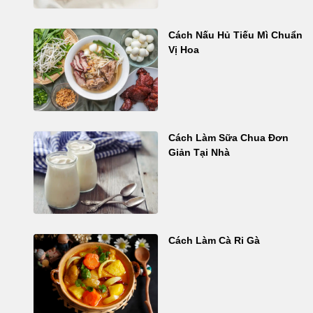
Cách Nấu Hủ Tiếu Mì Chuẩn
Vị Hoa
Cách Làm Sữa Chua Đơn
Giản Tại Nhà
Cách Làm Cà Ri Gà