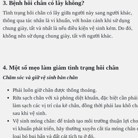
3. Bệnh hôi chân có lây không?
Tình trạng hôi chân có lây giữa người này sang người khác,
thông qua tác nhân là vi khuẩn, với hoàn cảnh khi sử dụng
chung giày, tất và nhất là nếu điều kiện vệ sinh kém. Do đó,
không nên sử dụng chung giày, tất với người khác.
4. Một số mẹo làm giảm tình trạng hôi chân
Chăm sóc và giữ vệ sinh bàn chân
Phải luôn giữ chân được thông thoáng.
Rửa sạch chân với xà phòng diệt khuẩn, đặc biệt cần phải
làm sạch các vị trí của kẽ chân, đồng thời phải lau khô c
sau khi vệ sinh.
Vệ sinh móng chân: để tránh tạo môi trường thuận lợi ch
vi khuẩn phát triển, hãy thường xuyên cắt tỉa móng chân 
loại bỏ bụi bẩn và đất cát tích tụ ở đó.