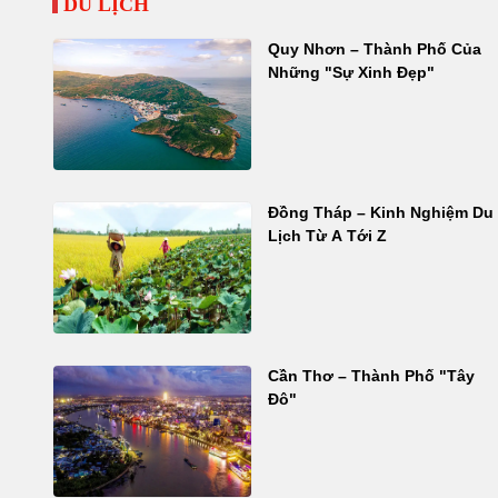
DU LỊCH
Quy Nhơn – Thành Phố Của
Những "Sự Xinh Đẹp"
Đồng Tháp – Kinh Nghiệm Du
Lịch Từ A Tới Z
Cần Thơ – Thành Phố "Tây
Đô"