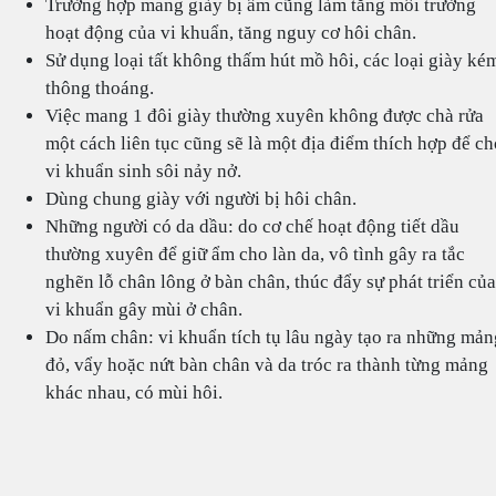
Trường hợp mang giày bị ẩm cũng làm tăng môi trường
hoạt động của vi khuẩn, tăng nguy cơ hôi chân.
Sử dụng loại tất không thấm hút mồ hôi, các loại giày ké
thông thoáng.
Việc mang 1 đôi giày thường xuyên không được chà rửa
một cách liên tục cũng sẽ là một địa điểm thích hợp để ch
vi khuẩn sinh sôi nảy nở.
Dùng chung giày với người bị hôi chân.
Những người có da dầu: do cơ chế hoạt động tiết dầu
thường xuyên để giữ ẩm cho làn da, vô tình gây ra tắc
nghẽn lỗ chân lông ở bàn chân, thúc đẩy sự phát triển của
vi khuẩn gây mùi ở chân.
Do nấm chân: vi khuẩn tích tụ lâu ngày tạo ra những mản
đỏ, vẩy hoặc nứt bàn chân và da tróc ra thành từng mảng
khác nhau, có mùi hôi.