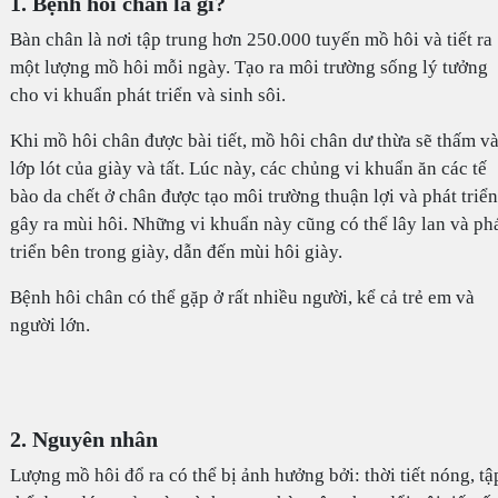
1. Bệnh hôi chân là gì?
Bàn chân là nơi tập trung hơn 250.000 tuyến mồ hôi và tiết ra
một lượng mồ hôi mỗi ngày. Tạo ra môi trường sống lý tưởng
cho vi khuẩn phát triển và sinh sôi.
Khi mồ hôi chân được bài tiết, mồ hôi chân dư thừa sẽ thấm v
lớp lót của giày và tất. Lúc này, các chủng vi khuẩn ăn các tế
bào da chết ở chân được tạo môi trường thuận lợi và phát triển
gây ra mùi hôi. Những vi khuẩn này cũng có thể lây lan và ph
triển bên trong giày, dẫn đến mùi hôi giày.
Bệnh hôi chân có thể gặp ở rất nhiều người, kể cả trẻ em và
người lớn.
2. Nguyên nhân
Lượng mồ hôi đổ ra có thể bị ảnh hưởng bởi: thời tiết nóng, tậ