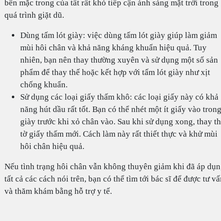
bên mặc trong của tất rất khó tiếp cận ánh sáng mặt trời trong
quá trình giặt dũ.
Dùng tấm lót giày: việc dùng tấm lót giày giúp làm giảm
mùi hôi chân và khả năng kháng khuẩn hiệu quả. Tuy
nhiên, bạn nên thay thường xuyên và sử dụng một số sản
phẩm để thay thế hoặc kết hợp với tấm lót giày như xịt
chống khuẩn.
Sử dụng các loại giấy thấm khô: các loại giấy này có khả
năng hút dầu rất tốt. Bạn có thể nhét một ít giấy vào tron
giày trước khi xỏ chân vào. Sau khi sử dụng xong, thay t
tờ giấy thấm mới. Cách làm này rất thiết thực và khử mùi
hôi chân hiệu quả.
Nếu tình trạng hôi chân vẫn không thuyên giảm khi đã áp dụ
tất cả các cách nói trên, bạn có thể tìm tới bác sĩ để được tư v
và thăm khám bằng hỗ trợ y tế.