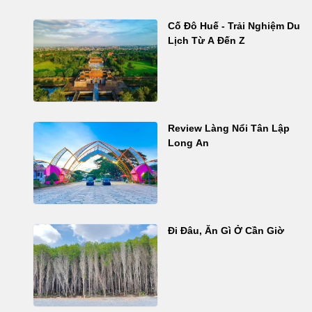
Cố Đô Huế - Trải Nghiệm Du
Lịch Từ A Đến Z
Review Làng Nổi Tân Lập
Long An
Đi Đâu, Ăn Gì Ở Cần Giờ