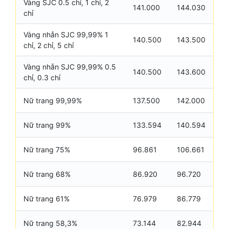
Vàng SJC 0.5 chỉ, 1 chỉ, 2
141.000
144.030
chỉ
Vàng nhẫn SJC 99,99% 1
140.500
143.500
chỉ, 2 chỉ, 5 chỉ
Vàng nhẫn SJC 99,99% 0.5
140.500
143.600
chỉ, 0.3 chỉ
Nữ trang 99,99%
137.500
142.000
Nữ trang 99%
133.594
140.594
Nữ trang 75%
96.861
106.661
Nữ trang 68%
86.920
96.720
Nữ trang 61%
76.979
86.779
Nữ trang 58,3%
73.144
82.944