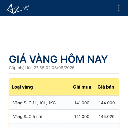
GIÁ VÀNG HÔM NAY
Cập nhật lúc 22:55:02 08/08/2026
Loại vàng
Giá mua
Giá bán
Vàng SJC 1L, 10L, 1KG
141.000
144.000
Vàng SJC 5 chỉ
141.000
144.020