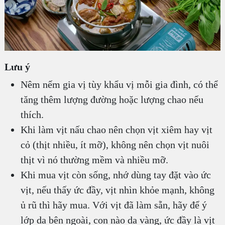
Lưu ý
Nêm nếm gia vị tùy khẩu vị mỗi gia đình, có thể
tăng thêm lượng đường hoặc lượng chao nếu
thích.
Khi làm vịt nấu chao nên chọn vịt xiêm hay vịt
cỏ (thịt nhiều, ít mỡ), không nên chọn vịt nuôi
thịt vì nó thường mềm và nhiều mỡ.
Khi mua vịt còn sống, nhớ dùng tay đặt vào ức
vịt, nếu thấy ức đầy, vịt nhìn khỏe mạnh, không
ủ rũ thì hãy mua. Với vịt đã làm sẵn, hãy để ý
lớp da bên ngoài, con nào da vàng, ức đầy là vịt