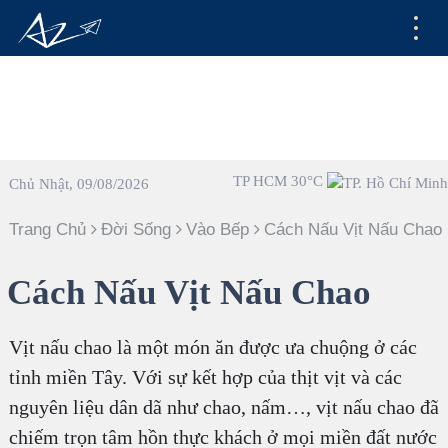
TP HCM 30°C
Chủ Nhật, 09/08/2026
Trang Chủ
Đời Sống
Vào Bếp
Cách Nấu Vịt Nấu Chao
Cách Nấu Vịt Nấu Chao
Vịt nấu chao là một món ăn được ưa chuộng ở các
tỉnh miền Tây. Với sự kết hợp của thịt vịt và các
nguyên liệu dân dã như chao, nấm…, vịt nấu chao đã
chiếm trọn tâm hồn thực khách ở mọi miền đất nước