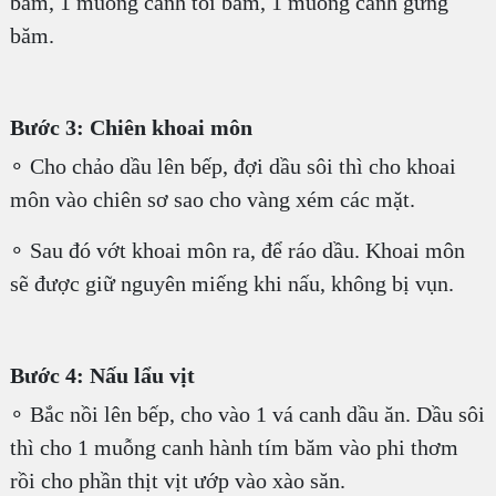
băm, 1 muỗng canh tỏi băm, 1 muỗng canh gừng
băm.
Bước 3: Chiên khoai môn
∘ Cho chảo dầu lên bếp, đợi dầu sôi thì cho khoai
môn vào chiên sơ sao cho vàng xém các mặt.
∘ Sau đó vớt khoai môn ra, để ráo dầu. Khoai môn
sẽ được giữ nguyên miếng khi nấu, không bị vụn.
Bước 4: Nấu lẩu vịt
∘ Bắc nồi lên bếp, cho vào 1 vá canh dầu ăn. Dầu sôi
thì cho 1 muỗng canh hành tím băm vào phi thơm
rồi cho phần thịt vịt ướp vào xào săn.