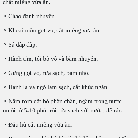
chặt miếng vừa ăn.
∘ Chao đánh nhuyễn.
∘ Khoai môn gọt vỏ, cắt miếng vừa ăn.
∘ Sả đập dập.
∘ Hành tím, tỏi bỏ vỏ và băm nhuyễn.
∘ Gừng gọt vỏ, rửa sạch, băm nhỏ.
∘ Hành lá và ngò làm sạch, cắt khúc ngắn.
∘ Nấm rơm cắt bỏ phần chân, ngâm trong nước
muối từ 5-10 phút rồi rửa sạch với nước, để ráo.
∘ Đậu hủ cắt miếng vừa ăn.