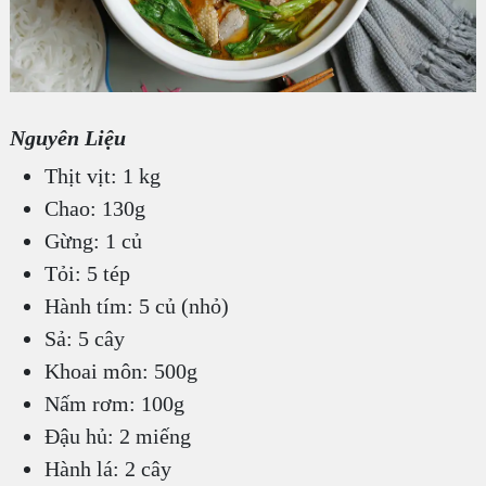
Nguyên Liệu
Thịt vịt: 1 kg
Chao: 130g
Gừng: 1 củ
Tỏi: 5 tép
Hành tím: 5 củ (nhỏ)
Sả: 5 cây
Khoai môn: 500g
Nấm rơm: 100g
Đậu hủ: 2 miếng
Hành lá: 2 cây