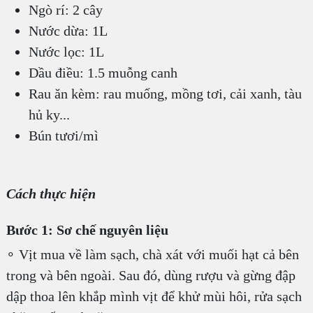
Ngò rí: 2 cây
Nước dừa: 1L
Nước lọc: 1L
Dầu điều: 1.5 muỗng canh
Rau ăn kèm: rau muống, mồng tơi, cải xanh, tàu
hủ ky...
Bún tươi/mì
Cách thực hiện
Bước 1: Sơ chế nguyên liệu
∘ Vịt mua về làm sạch, chà xát với muối hạt cả bên
trong và bên ngoài. Sau đó, dùng rượu và gừng đập
dập thoa lên khắp mình vịt để khử mùi hôi, rửa sạch