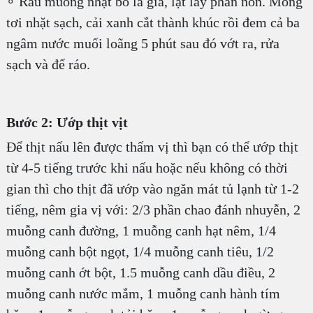
∘ Rau muống nhặt bỏ lá già, lặt lấy phần non. Mồng
tơi nhặt sạch, cải xanh cắt thành khúc rồi đem cả ba
ngâm nước muối loãng 5 phút sau đó vớt ra, rửa
sạch và để ráo.
Bước 2: Ướp thịt vịt
Để thịt nấu lên được thấm vị thì bạn có thể ướp thịt
từ 4-5 tiếng trước khi nấu hoặc nếu không có thời
gian thì cho thịt đã ướp vào ngăn mát tủ lạnh từ 1-2
tiếng, nêm gia vị với: 2/3 phần chao đánh nhuyễn, 2
muỗng canh đường, 1 muỗng canh hạt nêm, 1/4
muỗng canh bột ngọt, 1/4 muỗng canh tiêu, 1/2
muỗng canh ớt bột, 1.5 muỗng canh dầu điều, 2
muỗng canh nước mắm, 1 muỗng canh hành tím