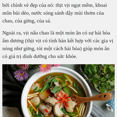
bởi chính vẻ đẹp của nó: thịt vịt ngọt mềm, khoai
môn bùi dẻo, nước sóng sánh dậy mùi thơm của
chao, của gừng, của sả.
Ngoài ra, vịt nấu chao là một món ăn có sự hài hòa
âm dương (thịt vịt có tính hàn kết hợp với các gia vị
nóng như gừng, tỏi một cách hài hòa) giúp món ăn
có giá trị dinh dưỡng cho sức khỏe.