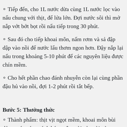
∘ Tiếp đến, cho 1L nước dừa cùng 1L nước lọc vào
nấu chung với thịt, để lửa lớn. Đợi nước sôi thì mở
nắp vớt bớt bọt rồi nấu tiếp trong 30 phút.
∘ Sau đó cho tiếp khoai môn, nấm rơm và sả đập
dập vào nồi để nước lẩu thơm ngon hơn. Đậy nắp lại
nấu trong khoảng 5-10 phút để các nguyên liệu được
chín mềm.
∘ Cho hết phần chao đánh nhuyễn còn lại cùng phần
đậu hủ vào nồi, đợi 1-2 phút rồi tắt bếp.
Bước 5: Thưởng thức
∘ Thành phẩm: thịt vịt ngọt mềm, khoai môn bùi