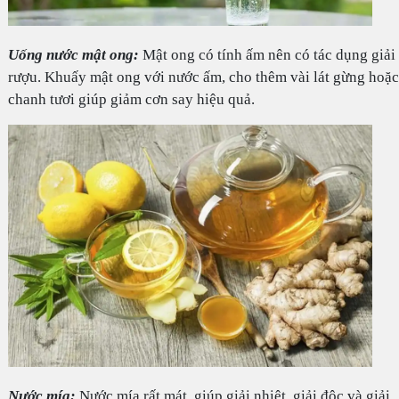
Uống nước mật ong:
Mật ong có tính ấm nên có tác dụng giải
rượu. Khuấy mật ong với nước ấm, cho thêm vài lát gừng hoặc
chanh tươi giúp giảm cơn say hiệu quả.
Nước mía:
Nước mía rất mát, giúp giải nhiệt, giải độc và giải