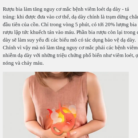
Rượu bia làm tăng nguy cơ mắc bệnh viêm loét dạ dày - tá
tràng: khi được đưa vào cơ thể, dạ dày chính là trạm dừng châ
đầu tiên của cồn. Chỉ trong vòng 5 phút, có tới 20% lượng bia
rượu lập tức khuếch tán vào máu. Phần bia rượu còn lại trong 
dày sẽ làm suy yếu đi các biểu mô có tác dụng bảo vệ dạ dày.
Chính vì vậy mà nó làm tăng nguy cơ mắc phải các bệnh viêm
nhiễm dạ dày với những triệu chứng phổ biến như viêm loét, 
nóng và chảy máu.