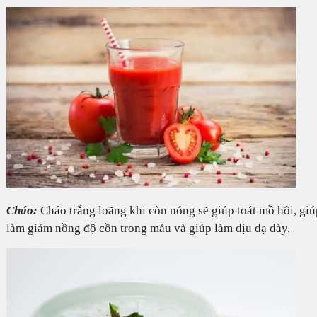
Cháo:
Cháo trắng loãng khi còn nóng sẽ giúp toát mồ hôi, giú
làm giảm nồng độ cồn trong máu và giúp làm dịu dạ dày.