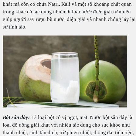
khát mà còn có chứa Natri, Kali và một số khoáng chất quan
trọng khác có tác dụng như một loại nước điện giải tự nhiên
giúp người say rượu bù nước, điện giải và nhanh chóng lấy lại
sự tỉnh táo.
Bột sắn dây:
Là loại bột có vị ngọt, mát. Nước bột sắn dây là
loại đồ uống giải khát với nhiều tác dụng cho sức khỏe như
thanh nhiệt, sinh tân dịch, trừ phiền nhiệt, thông đại tiểu tiện,