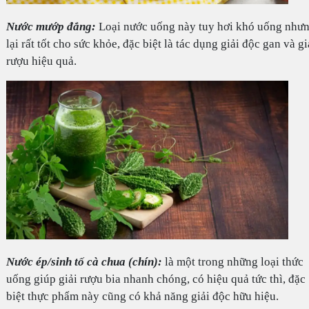
Nước mướp đắng:
Loại nước uống này tuy hơi khó uống như
lại rất tốt cho sức khỏe, đặc biệt là tác dụng giải độc gan và gi
rượu hiệu quả.
Nước ép/sinh tố cà chua (chín):
là một trong những loại thức
uống giúp giải rượu bia nhanh chóng, có hiệu quả tức thì, đặc
biệt thực phẩm này cũng có khả năng giải độc hữu hiệu.