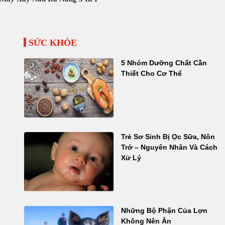
SỨC KHỎE
5 Nhóm Dưỡng Chất Cần
Thiết Cho Cơ Thể
Trẻ Sơ Sinh Bị Ọc Sữa, Nôn
Trớ – Nguyên Nhân Và Cách
Xử Lý
Những Bộ Phận Của Lợn
Không Nên Ăn