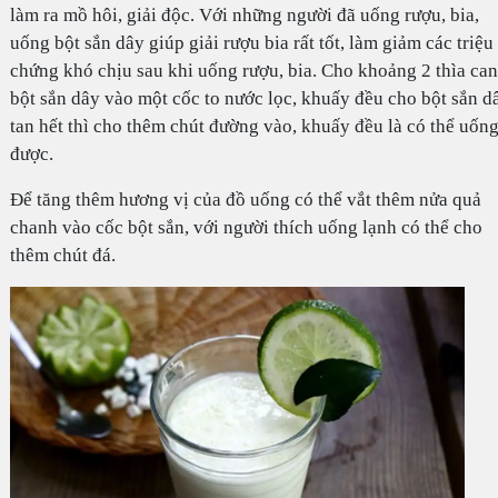
làm ra mồ hôi, giải độc. Với những người đã uống rượu, bia,
uống bột sắn dây giúp giải rượu bia rất tốt, làm giảm các triệu
chứng khó chịu sau khi uống rượu, bia. Cho khoảng 2 thìa ca
bột sắn dây vào một cốc to nước lọc, khuấy đều cho bột sắn d
tan hết thì cho thêm chút đường vào, khuấy đều là có thể uốn
được.
Để tăng thêm hương vị của đồ uống có thể vắt thêm nửa quả
chanh vào cốc bột sắn, với người thích uống lạnh có thể cho
thêm chút đá.