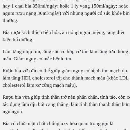
hay 1 chai bia 350ml/ngày; hoặc 1 ly vang 150ml/ngày; hoặc 
ngụm rượu nặng 30ml/ngày) với những người có sức khỏe bì
thường.
Bia rượu kích thích tiêu hóa, ăn uống ngon miệng, tăng điều
kiện bổ dưỡng.
Làm tăng nhịp tim, tăng sức co bóp cơ tim làm tăng lưu thông
máu. Giảm nguy cơ mắc bệnh tim.
Rượu bia vừa đủ có thể giúp giảm nguy cơ bệnh tim mạch do
làm tăng HDL cholesterol tốt cho thành mạch máu (khác LDL
cholesterol làm xơ cứng mạch máu).
Rượu bia vừa giúp tinh thần trở nên phấn chấn, tỉnh táo, còn c
tác dụng làm dịu bớt căng thẳng, làm tinh thần thanh thản hơn
ngủ ngon.
Bia có chứa một chất chống oxy hóa quan trọng gọi là