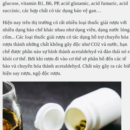
glucose, vitamin B1, B6, PP, acid glutamic, acid fumaric, acid
succinic, các hợp chất có tác dụng bảo vệ gan…
Hiện nay trên thị trường có rất nhiều loại thuốc giải rượu với
nhiều dạng bào chế khác nhau như dạng viên, dạng nước lỏng
cốm... Các loại thuốc giải rượu có tác dụng hỗ trợ chuyển hóa
rượu thành những chất không gây độc như CO2 và nước, hạn
chế được phần nào sự hình thành acetaldehyd và đào thải nó r
khỏi cơ thể. Bởi khi rượu đi vào cơ thể sẽ phân bố đến các tế
bào và chuyển hóa thành acetaldehyd. Chất này gây ra các bi
hiện say rượu, ngộ độc rượu.