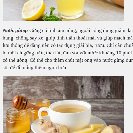
Nước gừng:
Gừng có tính ấm nóng, ngoài công dụng giảm đa
bụng, chống say xe, giúp tinh thần thoải mái và giúp mạch m
lưu thông dễ dàng nên có tác dụng giải bia, rượu. Chỉ cần chu
bị một củ gừng tươi, thái lát, đun sôi với nước khoảng 10 phút 
có thể uống. Có thể cho thêm chút mật ong vào nước gừng đu
sôi để đồ uống thêm ngon hơn.