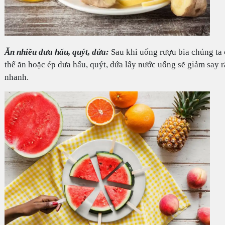
Ăn nhiều dưa hấu, quýt, dứa:
Sau khi uống rượu bia chúng ta 
thể ăn hoặc ép dưa hấu, quýt, dứa lấy nước uống sẽ giảm say r
nhanh.