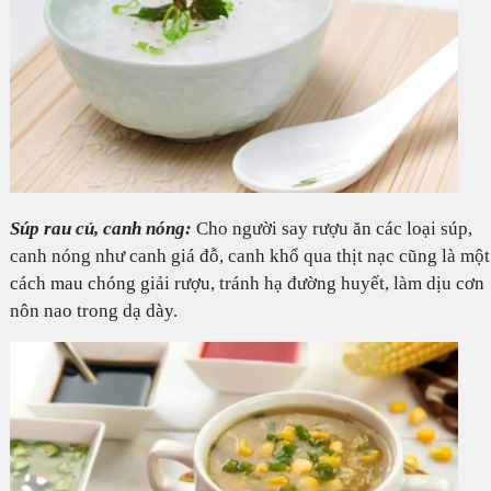
Súp rau củ, canh nóng:
Cho người say rượu ăn các loại súp,
canh nóng như canh giá đỗ, canh khổ qua thịt nạc cũng là một
cách mau chóng giải rượu, tránh hạ đường huyết, làm dịu cơn
nôn nao trong dạ dày.