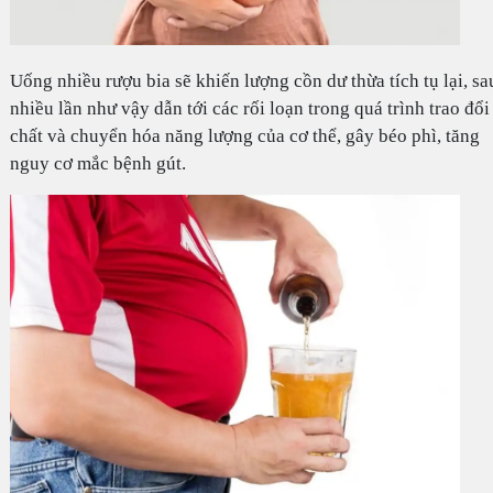
Uống nhiều rượu bia sẽ khiến lượng cồn dư thừa tích tụ lại, sa
nhiều lần như vậy dẫn tới các rối loạn trong quá trình trao đổi
chất và chuyển hóa năng lượng của cơ thể, gây béo phì, tăng
nguy cơ mắc bệnh gút.