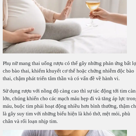
Phụ nữ mang thai uống rượu có thể gây những phản ứng bất lợ
cho bào thai, khiếm khuyết cơ thể hoặc chứng nhiễm độc bào
thai, chậm phát triển tâm thần và có vấn đề về hành vi.
Sử dụng rượu với nồng độ càng cao thì sự tác động tới tim cà
lớn, chúng khiến cho các mạch máu hẹp đi và tăng áp lực tron
máu, buộc tim phải hoạt động nhiều hơn bình thường, thậm ch
là gây suy tim với những biểu hiện là khó thở, mệt mỏi, phù
chân và rối loạn nhịp tim.