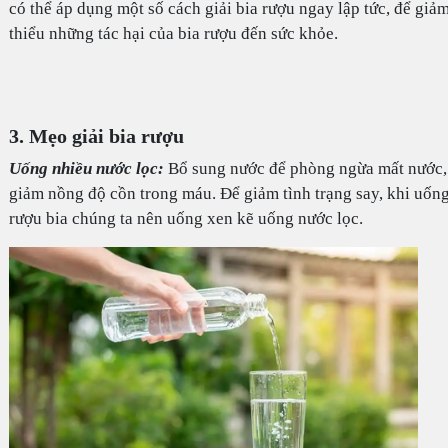
có thể áp dụng một số cách giải bia rượu ngay lập tức, để giả
thiểu những tác hại của bia rượu đến sức khỏe.
3. Mẹo giải bia rượu
Uống nhiều nước lọc:
Bổ sung nước để phòng ngừa mất nước,
giảm nồng độ cồn trong máu. Để giảm tình trạng say, khi uốn
rượu bia chúng ta nên uống xen kẽ uống nước lọc.