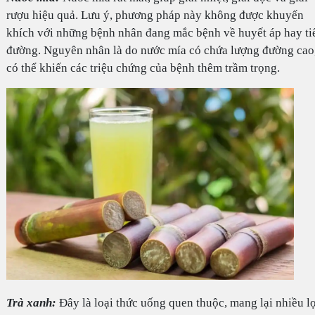
rượu hiệu quả. Lưu ý, phương pháp này không được khuyến
khích với những bệnh nhân đang mắc bệnh về huyết áp hay ti
đường. Nguyên nhân là do nước mía có chứa lượng đường cao
có thể khiến các triệu chứng của bệnh thêm trầm trọng.
Trà xanh:
Đây là loại thức uống quen thuộc, mang lại nhiều lợ