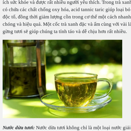
ích sức khỏe và được rất nhiều người yêu thích. Trong trà xan
có chứa các chất chống oxy hóa, acid tannic taric giúp loại bỏ
độc tố, đồng thời giảm lượng cồn trong cơ thể một cách nhanh
chóng và hiệu quả. Một cốc trà xanh đặc và ấm cùng với vài l
gừng tươi sẽ giúp chúng ta tỉnh táo và dễ chịu hơn rất nhiều.
Nước dừa tươi:
Nước dừa tươi không chỉ là một loại nước giải