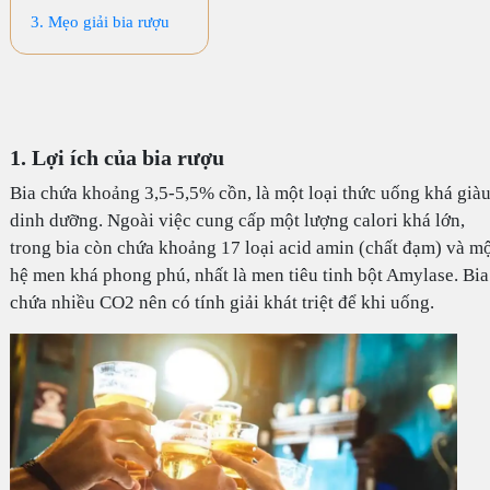
3. Mẹo giải bia rượu
1. Lợi ích của bia rượu
Bia chứa khoảng 3,5-5,5% cồn, là một loại thức uống khá già
dinh dưỡng. Ngoài việc cung cấp một lượng calori khá lớn,
trong bia còn chứa khoảng 17 loại acid amin (chất đạm) và m
hệ men khá phong phú, nhất là men tiêu tinh bột Amylase. Bia
chứa nhiều CO2 nên có tính giải khát triệt để khi uống.