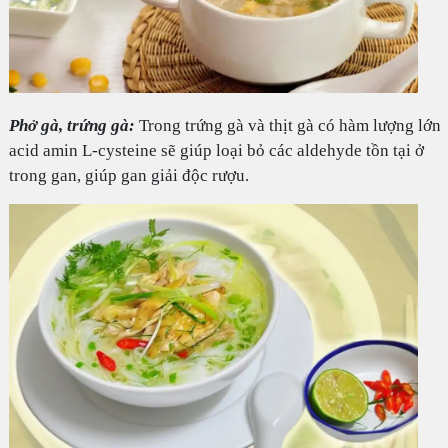
Phở gà, trứng gà:
Trong trứng gà và thịt gà có hàm lượng lớn
acid amin L-cysteine sẽ giúp loại bỏ các aldehyde tồn tại ở
trong gan, giúp gan giải độc rượu.