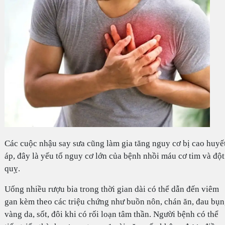
Các cuộc nhậu say sưa cũng làm gia tăng nguy cơ bị cao huyế
áp, đây là yếu tố nguy cơ lớn của bệnh nhồi máu cơ tim và đột
quỵ.
Uống nhiều rượu bia trong thời gian dài có thể dẫn đến viêm
gan kèm theo các triệu chứng như buồn nôn, chán ăn, đau bụn
vàng da, sốt, đôi khi có rối loạn tâm thần. Người bệnh có thể