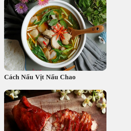
Cách Nấu Vịt Nấu Chao