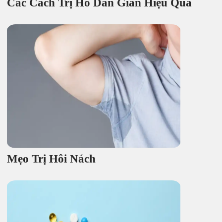
Các Cách Trị Ho Dân Gian Hiệu Quả
Mẹo Trị Hôi Nách