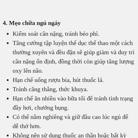
4. Mẹo chữa ngủ ngáy
Kiểm soát cân nặng, tránh béo phì.
Tăng cường tập luyện thể dục thể thao một cách
thường xuyên và đều đặn sẽ giúp giảm và duy trì
cân nặng ổn định, đồng thời còn giúp tăng lượng
oxy lên não.
Hạn chế uống rượu bia, hút thuốc lá.
Tránh căng thẳng, thức khuya.
Hạn chế ăn nhiều vào bữa tối để tránh tình trạng
đầy hơi, chướng bụng.
Có thể nằm nghiêng và giữ đầu cao lúc ngủ để
dễ thở hơn.
Không nên sử dụng thuốc an thần hoặc bất kỳ