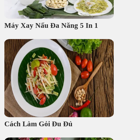
Máy Xay Nấu Đa Năng 5 In 1
Cách Làm Gỏi Đu Đủ