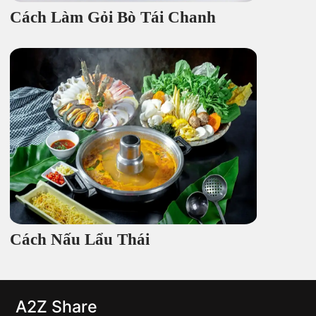
Cách Làm Gỏi Bò Tái Chanh
Cách Nấu Lẩu Thái
A2Z Share