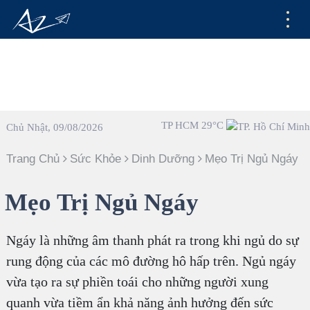
TP HCM 29°C
Chủ Nhật, 09/08/2026
Trang Chủ
Sức Khỏe
Dinh Dưỡng
Mẹo Trị Ngủ Ngáy
Mẹo Trị Ngủ Ngáy
Ngáy là những âm thanh phát ra trong khi ngủ do sự
rung động của các mô đường hô hấp trên. Ngủ ngáy
vừa tạo ra sự phiền toái cho những người xung
quanh vừa tiềm ẩn khả năng ảnh hưởng đến sức