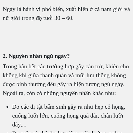
Ngáy là hành vi phổ biến, xuất hiện ở cả nam giới và
nữ giới trong độ tuổi 30 – 60.
2. Nguyên nhân ngủ ngáy?
Trong hầu hết các trường hợp gây cản trở, khiến cho
không khí giữa thanh quản và mũi lưu thông không
được bình thường đều gây ra hiện tượng ngủ ngáy.
Ngoài ra, còn có những nguyên nhân khác như:
Do các dị tật bẩm sinh gây ra như hẹp cổ họng,
cuống lưỡi lớn, cuống họng quá dài, chân lưỡi
dày,...