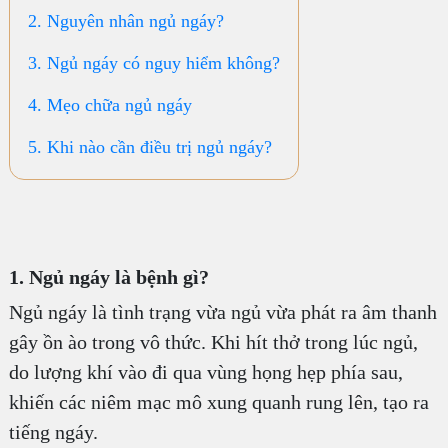
2. Nguyên nhân ngủ ngáy?
3. Ngủ ngáy có nguy hiểm không?
4. Mẹo chữa ngủ ngáy
5. Khi nào cần điều trị ngủ ngáy?
1. Ngủ ngáy là bệnh gì?
Ngủ ngáy là tình trạng vừa ngủ vừa phát ra âm thanh
gây ồn ào trong vô thức. Khi hít thở trong lúc ngủ,
do lượng khí vào đi qua vùng họng hẹp phía sau,
khiến các niêm mạc mô xung quanh rung lên, tạo ra
tiếng ngáy.