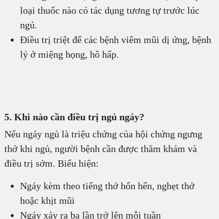
loại thuốc nào có tác dụng tương tự trước lúc
ngủ.
Điều trị triệt để các bệnh viêm mũi dị ứng, bệnh
lý ở miệng họng, hô hấp.
5. Khi nào cần điều trị ngủ ngáy?
Nếu ngáy ngủ là triệu chứng của hội chứng ngưng
thở khi ngủ, người bệnh cần được thăm khám và
điều trị sớm. Biểu hiện:
Ngáy kèm theo tiếng thở hổn hển, nghẹt thở
hoặc khịt mũi
Ngáy xảy ra ba lần trở lên mỗi tuần