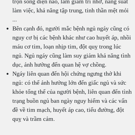
trộn sóng điện não, làm giảm trí nhớ, năng suất
làm việc, khả năng tập trung, tinh thần mệt mỏi
...
Bên cạnh đó, người mắc bệnh ngủ ngáy cũng có
nguy cơ bị các bệnh khác như cao huyết áp, nhồi
máu cơ tim, loạn nhịp tim, đột quỵ trong lúc
ngủ. Ngủ ngáy cũng làm suy giảm khả năng tình
dục, ảnh hưởng đến quan hệ vợ chồng.
Ngáy liên quan đến hội chứng ngưng thở khi
ngủ: có thể ảnh hưởng lớn đến giấc ngủ và sức
khỏe tổng thể của người bệnh, liên quan đến tình
trạng buồn ngủ ban ngày nguy hiểm và các vấn
đề về tim mạch, huyết áp cao, tiểu đường, đột
quỵ và trầm cảm.