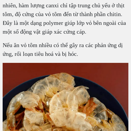
nhiên, hàm lượng canxi chỉ tập trung chủ yếu ở thịt
tôm, độ cứng của vỏ tôm đến từ thành phần chitin.
Đây là một dạng polymer giúp lớp vỏ bên ngoài của
một số động vật giáp xác cứng cáp.
Nếu ăn vỏ tôm nhiều có thể gây ra các phản ứng dị
ứng, rối loạn tiêu hoá và bị hóc.