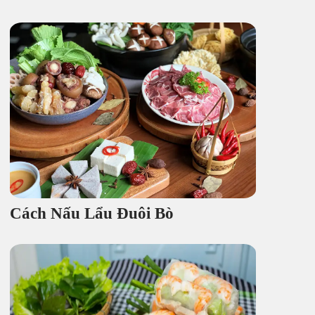
Cách Nấu Lẩu Đuôi Bò