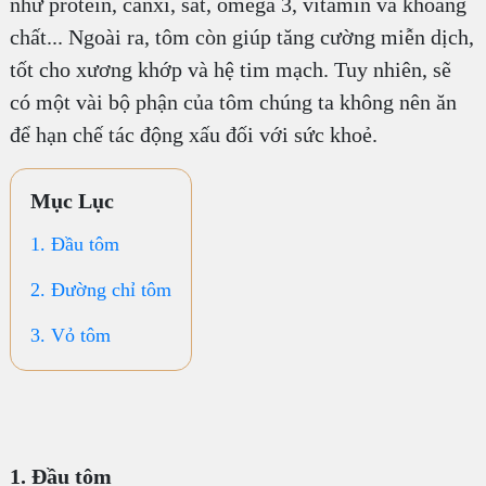
như protein, canxi, sắt, omega 3, vitamin và khoáng
chất... Ngoài ra, tôm còn giúp tăng cường miễn dịch,
tốt cho xương khớp và hệ tim mạch. Tuy nhiên, sẽ
có một vài bộ phận của tôm chúng ta không nên ăn
để hạn chế tác động xấu đối với sức khoẻ.
Mục Lục
1. Đầu tôm
2. Đường chỉ tôm
3. Vỏ tôm
1. Đầu tôm