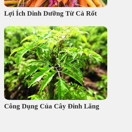
Lợi Ích Dinh Dưỡng Từ Cà Rốt
Công Dụng Của Cây Đinh Lăng