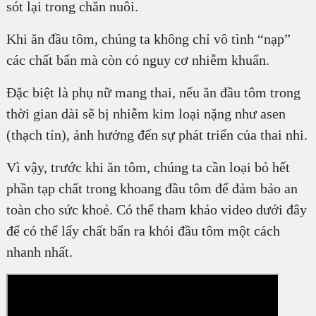
sót lại trong chăn nuôi.
Khi ăn đầu tôm, chúng ta không chỉ vô tình “nạp”
các chất bẩn mà còn có nguy cơ nhiễm khuẩn.
Đặc biệt là phụ nữ mang thai, nếu ăn đầu tôm trong
thời gian dài sẽ bị nhiễm kim loại nặng như asen
(thạch tín), ảnh hưởng đến sự phát triển của thai nhi.
Vì vậy, trước khi ăn tôm, chúng ta cần loại bỏ hết
phần tạp chất trong khoang đầu tôm để đảm bảo an
toàn cho sức khoẻ. Có thể tham khảo video dưới đây
để có thể lấy chất bẩn ra khỏi đầu tôm một cách
nhanh nhất.