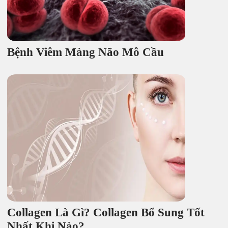
Bệnh Viêm Màng Não Mô Cầu
Collagen Là Gì? Collagen Bổ Sung Tốt
Nhất Khi Nào?