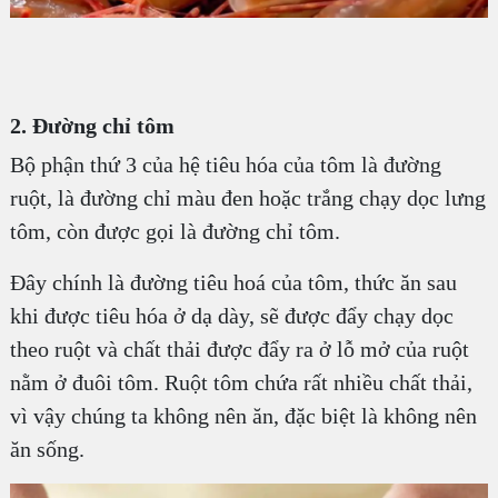
2. Đường chỉ tôm
Bộ phận thứ 3 của hệ tiêu hóa của tôm là đường
ruột, là đường chỉ màu đen hoặc trắng chạy dọc lưng
tôm, còn được gọi là đường chỉ tôm.
Đây chính là đường tiêu hoá của tôm, thức ăn sau
khi được tiêu hóa ở dạ dày, sẽ được đẩy chạy dọc
theo ruột và chất thải được đẩy ra ở lỗ mở của ruột
nằm ở đuôi tôm. Ruột tôm chứa rất nhiều chất thải,
vì vậy chúng ta không nên ăn, đặc biệt là không nên
ăn sống.