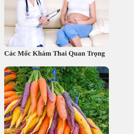
Các Mốc Khám Thai Quan Trọng