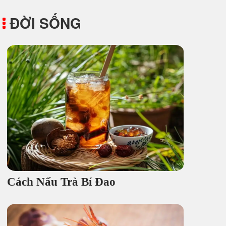
ĐỜI SỐNG
Cách Nấu Trà Bí Đao