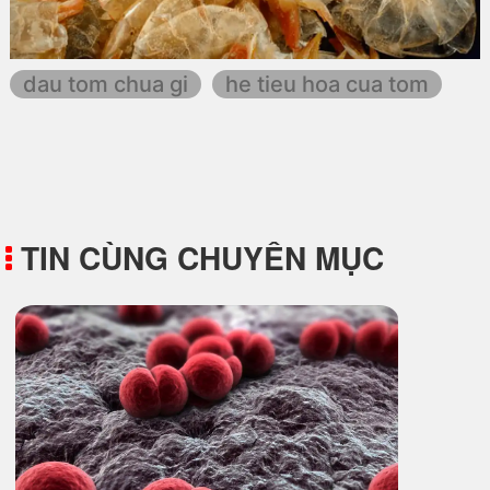
dau tom chua gi
he tieu hoa cua tom
TIN CÙNG CHUYÊN MỤC