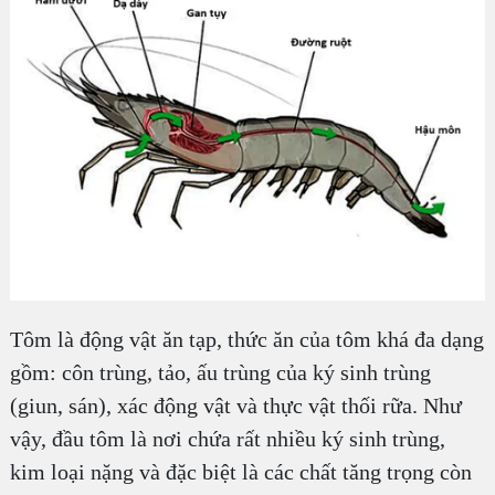
Tôm là động vật ăn tạp, thức ăn của tôm khá đa dạng
gồm: côn trùng, tảo, ấu trùng của ký sinh trùng
(giun, sán), xác động vật và thực vật thối rữa. Như
vậy, đầu tôm là nơi chứa rất nhiều ký sinh trùng,
kim loại nặng và đặc biệt là các chất tăng trọng còn