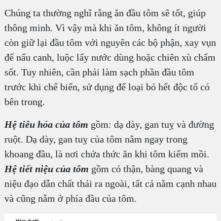
Chúng ta thường nghĩ rằng ăn đầu tôm sẽ tốt, giúp
thông minh. Vì vậy mà khi ăn tôm, không ít người
còn giữ lại đầu tôm với nguyên các bộ phận, xay vụn
để nấu canh, luộc lấy nước dùng hoặc chiên xù chấm
sốt. Tuy nhiên, cần phải làm sạch phần đầu tôm
trước khi chế biến, sử dụng để loại bỏ hết độc tố có
bên trong.
Hệ tiêu hóa của tôm
gồm: dạ dày, gan tuỵ và đường
ruột. Dạ dày, gan tuỵ của tôm nằm ngay trong
khoang đầu, là nơi chứa thức ăn khi tôm kiếm mồi.
Hệ tiết niệu của tôm
gồm có thận, bàng quang và
niệu đạo dẫn chất thải ra ngoài, tất cả nằm cạnh nhau
và cũng nằm ở phía đầu của tôm.