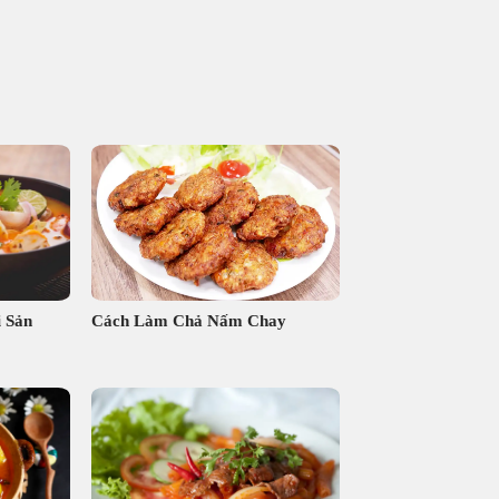
 Sản
Cách Làm Chả Nấm Chay