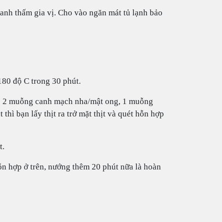
hanh thấm gia vị. Cho vào ngăn mát tủ lạnh bảo
180 độ C trong 30 phút.
với: 2 muỗng canh mạch nha/mật ong, 1 muỗng
thì bạn lấy thịt ra trở mặt thịt và quét hỗn hợp
t.
 hỗn hợp ở trên, nướng thêm 20 phút nữa là hoàn