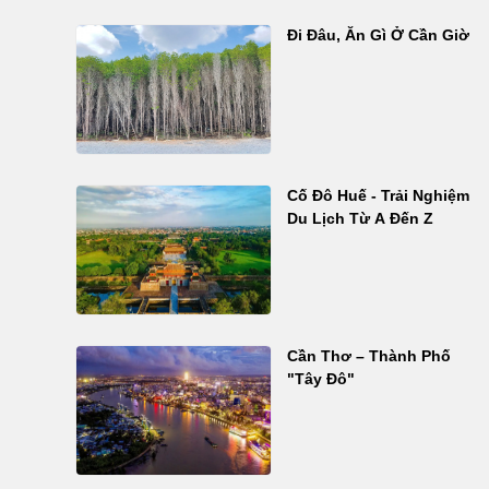
Đi Đâu, Ăn Gì Ở Cần Giờ
Cố Đô Huế - Trải Nghiệm
Du Lịch Từ A Đến Z
Cần Thơ – Thành Phố
"Tây Đô"