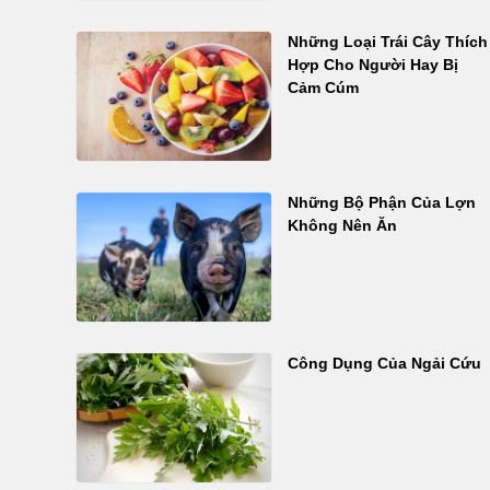
Những Loại Trái Cây Thích
Hợp Cho Người Hay Bị
Cảm Cúm
Những Bộ Phận Của Lợn
Không Nên Ăn
Công Dụng Của Ngải Cứu