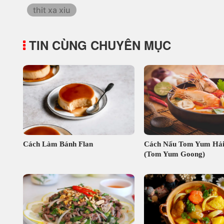
thit xa xiu
TIN CÙNG CHUYÊN MỤC
Cách Làm Bánh Flan
Cách Nấu Tom Yum Hải
(Tom Yum Goong)