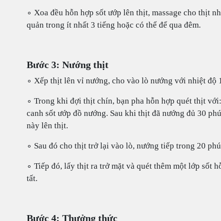
∘ Xoa đều hỗn hợp sốt ướp lên thịt, massage cho thịt n
quản trong ít nhất 3 tiếng hoặc có thể để qua đêm.
Bước 3: Nướng thịt
∘ Xếp thịt lên vỉ nướng, cho vào lò nướng với nhiệt độ 
∘ Trong khi đợi thịt chín, bạn pha hỗn hợp quét thịt 
canh sốt ướp đồ nướng. Sau khi thịt đã nướng đủ 30 phút 
này lên thịt.
∘ Sau đó cho thịt trở lại vào lò, nướng tiếp trong 20 phú
∘ Tiếp đó, lấy thịt ra trở mặt và quét thêm một lớp sốt
tất.
Bước 4: Thưởng thức