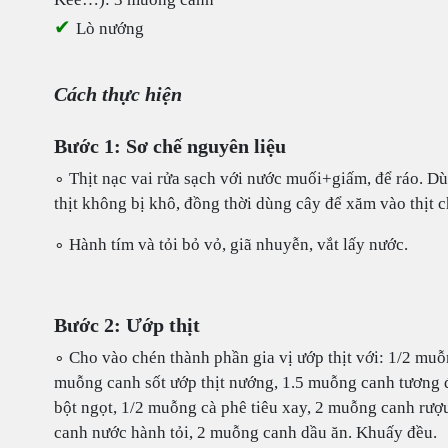
✔
Lò nướng
Cách thực hiện
Bước 1: Sơ chế nguyên liệu
∘ Thịt nạc vai rửa sạch với nước muối+giấm, để ráo. D
thịt không bị khô, đồng thời dùng cây để xăm vào thịt c
∘ Hành tím và tỏi bỏ vỏ, giã nhuyễn, vắt lấy nước.
Bước 2: Ướp thịt
∘ Cho vào chén thành phần gia vị ướp thịt với: 1/2 mu
muỗng canh sốt ướp thịt nướng, 1.5 muỗng canh tương
bột ngọt, 1/2 muỗng cà phê tiêu xay, 2 muỗng canh rượ
canh nước hành tỏi, 2 muỗng canh dầu ăn. Khuấy đều.