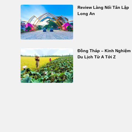
Review Làng Nổi Tân Lập
Long An
Đồng Tháp – Kinh Nghiệm
Du Lịch Từ A Tới Z