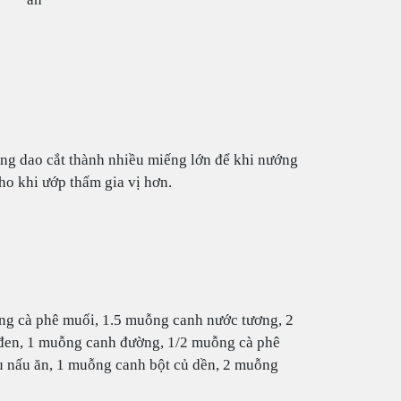
ùng dao cắt thành nhiều miếng lớn để khi nướng
ho khi ướp thấm gia vị hơn.
ỗng cà phê muối, 1.5 muỗng canh nước tương, 2
 đen, 1 muỗng canh đường, 1/2 muỗng cà phê
u nấu ăn, 1 muỗng canh bột củ dền, 2 muỗng