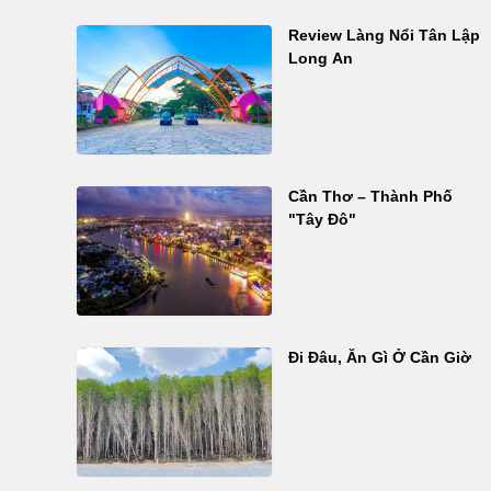
Review Làng Nổi Tân Lập
Long An
Cần Thơ – Thành Phố
"Tây Đô"
Đi Đâu, Ăn Gì Ở Cần Giờ