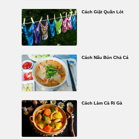
Cách Giặt Quần Lót
Cách Nấu Bún Chả Cá
Cách Làm Cà Ri Gà