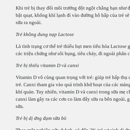
Khi trẻ bị thay đổi môi trường đột ngột chẳng hạn như
bật quạt, không khí lạnh đi vào đường hô hấp của trẻ sẽ
sữa ra ngoài.
Trẻ không dung nạp Lactose
Là tình trạng cơ thể trẻ thiếu hụt men tiêu hóa Lactose 
các triệu chứng như sôi bụng, tiêu chảy, đi ngoài phân c
Trẻ bị thiếu vitamin D và canxi
Vitamin D vô cùng quan trọng với trẻ: giúp trẻ hấp thụ 
trẻ. Canxi tham gia vào quá trình khử hoạt của các màng
khí quản. Tuy nhiên, vitamin D và canxi trong sữa mẹ ch
canxi làm gây ra các cơn co làm đẩy sữa ra bên ngoài, gâ
sữa.
Trẻ bị dị ứng đạm sữa bò