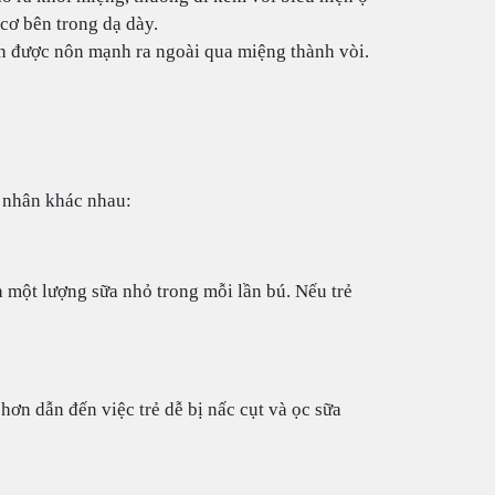
 cơ bên trong dạ dày.
nôn được nôn mạnh ra ngoài qua miệng thành vòi.
n nhân khác nhau:
ần một lượng sữa nhỏ trong mỗi lần bú. Nếu trẻ
.
 hơn dẫn đến việc trẻ dễ bị nấc cụt và ọc sữa