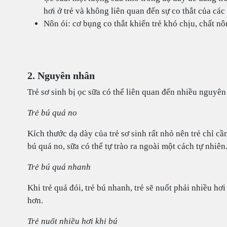
hơi ở trẻ và không liên quan đến sự co thắt của các
Nôn ói: cơ bụng co thắt khiến trẻ khó chịu, chất 
2. Nguyên nhân
Trẻ sơ sinh bị ọc sữa có thể liên quan đến nhiều nguyê
Trẻ bú quá no
Kích thước dạ dày của trẻ sơ sinh rất nhỏ nên trẻ chỉ c
bú quá no, sữa có thể tự trào ra ngoài một cách tự nhiên
Trẻ bú quá nhanh
Khi trẻ quá đói, trẻ bú nhanh, trẻ sẽ nuốt phải nhiều hơi
hơn.
Trẻ nuốt nhiều hơi khi bú