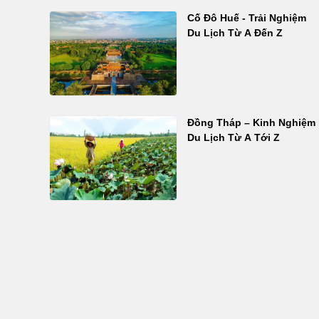
Cố Đô Huế - Trải Nghiệm
Du Lịch Từ A Đến Z
Đồng Tháp – Kinh Nghiệm
Du Lịch Từ A Tới Z