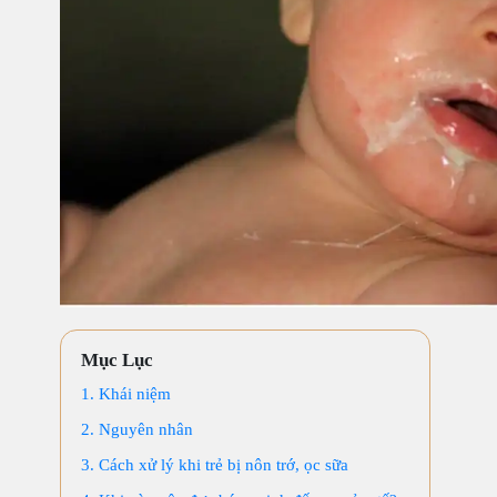
Mục Lục
1. Khái niệm
2. Nguyên nhân
3. Cách xử lý khi trẻ bị nôn trớ, ọc sữa