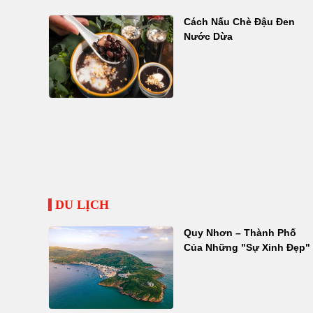
Cách Nấu Chè Đậu Đen
Nước Dừa
DU LỊCH
Quy Nhơn – Thành Phố
Của Những "Sự Xinh Đẹp"