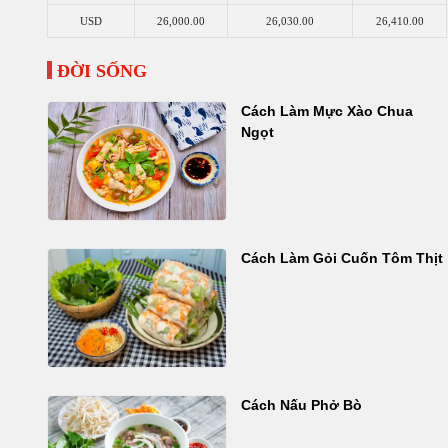
USD
26,000.00
26,030.00
26,410.00
ĐỜI SỐNG
Cách Làm Mực Xào Chua
Ngọt
Cách Làm Gỏi Cuốn Tôm Thịt
Cách Nấu Phở Bò