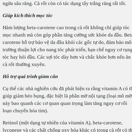
ngừa sâu răng. Cà rốt còn có tác dụng tẩy trắng răng rất tốt.
Giúp kích thích mọc tóc
Hàm lượng beta-carotene cao trong cà rốt không chỉ giúp tóc
mọc nhanh mà còn góp phần tăng cường sức khỏe da đầu. Bet
carotene hỗ trợ bảo vệ da đầu khỏi các gốc tự do, đảm bảo mô
trường thuận lợi cho nang tóc phát triển, hạn chế nguy cơ rụn
tóc hay hói đầu. Các sợi tóc dày hơn và chắc khỏe hơn nếu ăn
cà rốt thường xuyên.
Hỗ trợ quá trình giảm cân
Cụ thể các nhà nghiên cứu đã phát hiện ra rằng vitamin A có t
giúp giảm béo bụng, đặc biệt là phần mỡ nội tạng (loại mô mỡ
này bao quanh các cơ quan quan trọng làm tăng nguy cơ rối
loạn chuyển hóa tim).
Retinol (một dạng tự nhiên của vitamin A), beta-carotene,
lycopene và các chất chống oxy hóa khác có trong cà rốt có t