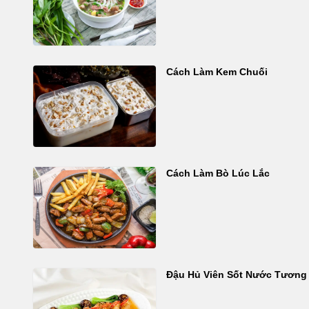
Cách Làm Kem Chuối
Cách Làm Bò Lúc Lắc
Đậu Hủ Viên Sốt Nước Tương