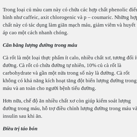
Trong loại củ màu cam này có chứa các hợp chất phenolic điể
hình như caffeic, axit chlorogenic và p – coumaric. Những hợ
chất này có tác dụng làm giãn mạch máu, giảm viêm và huyết
áp cao một cách nhanh chóng.
Cân bằng lượng đường trong máu
Cà rốt là một loại thực phẩm ít calo, nhiều chất xơ, tương đối í
đường. Cà rốt có chứa đường tự nhiên, 10% củ cà rốt là
carbohydrate và gần một nửa trong số này là đường. Cà rốt
không có khả năng kích hoạt tăng đột biến lượng đường trong
máu và an toàn cho người bệnh tiểu đường.
Hơn nữa, chế độ ăn nhiều chất xơ còn giúp kiểm soát lượng
đường trong máu, hỗ trợ điều chỉnh lượng đường trong máu v
insulin sau khi ăn.
Điều trị táo bón