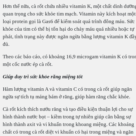
Hơn thế nữa, cà rốt chứa nhiều vitamin K, một chất dinh dưỡn
quan trọng cho sức khỏe tim mạch. Vitamin này kích hoạt một
loại protein gọi là Gas6 để kiểm soát quá trình đông máu. Sức
khỏe của tim có thể bị tổn hại do chảy máu quá nhiều hoặc tự
phát, tình trạng này được ngăn ngừa bằng lượng vitamin K đầ
đủ.
Theo các báo cáo, có khoảng 16,9 microgam vitamin K có tro
một cốc nước ép cà rốt.
Giúp duy trì sức khỏe răng miệng tốt
Hàm lượng vitamin A và vitamin C có trong cà rốt giúp ngăn
ngừa sự tích tụ mảng bám ở răng, giúp hàm răng chắc khỏe.
Cà rốt kích thích nướu răng và tạo điều kiện thuận lợi cho sự
hình thành nước bọt – kiềm trong tự nhiên giúp cân bằng sự
hình thành axit và vi khuẩn trong khoang miệng. Các khoáng
chất có trong cà rốt diệt vi khuẩn có hại trong miệng và ngăn