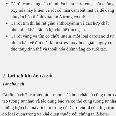
Cà rốt cam cung cấp rất nhiều beta-carotene, chất chống
oxy hóa này khiến cà rốt có màu cam bắt mắt và dễ dàng
chuyển hóa thành vitamin A trong cơ thể.
Cà rốt tím thì lại rất giàu anthocyanin và các hợp chất
phenolic khác rất có lợi cho hệ tim mạch.
Cà rốt vàng và tím có chứa lutein, một loại carotenoid tự
nhiên bảo vệ đôi mắt khỏi stress oxy hóa, giảm nguy cơ
đục thủy tinh thể và thoái hóa điểm vàng do tuổi tác.
2. Lợi ích khi ăn cà rốt
Tốt cho mắt
Cà rốt có chứa carotenoid - nhóm các hợp chất có công thức c
tạo tương tự nhau và tác dụng bảo vệ cơ thể cũng tương tự nha
những hợp chất này tích tụ trong củ. Carotenoid có 2 loại tron
đó loại quan trọng và khá quen thuộc với chúng ta là beta-