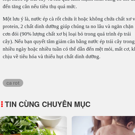
đến tăng cân nếu tiêu thụ quá mức.
Một lưu ý là, nước ép cà rốt chứa ít hoặc không chứa chất xơ 
protein, 2 chất dinh dưỡng giúp chúng ta no lâu và ngăn chặn
cơn đói (90% lượng chất xơ bị loại bỏ trong quá trình ép trái
cây). Nếu bạn quyết tâm giảm cân bằng nước ép trái cây trong
nhiều ngày hoặc nhiều tuần có thể dẫn đến mệt mỏi, mất cơ, 
chịu về tiêu hóa và thiếu hụt chất dinh dưỡng.
ca rot
TIN CÙNG CHUYÊN MỤC