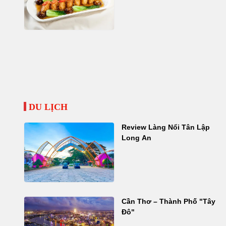
DU LỊCH
Review Làng Nổi Tân Lập
Long An
Cần Thơ – Thành Phố "Tây
Đô"