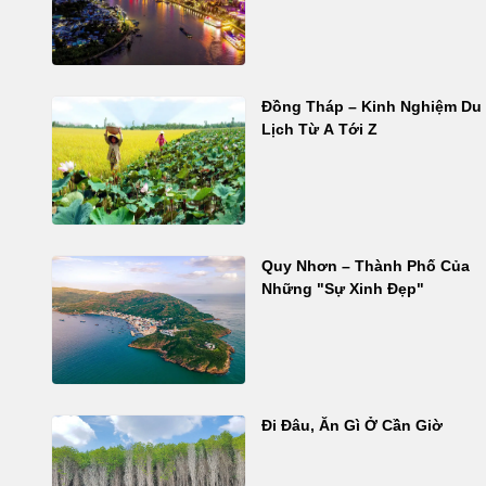
Đồng Tháp – Kinh Nghiệm Du
Lịch Từ A Tới Z
Quy Nhơn – Thành Phố Của
Những "Sự Xinh Đẹp"
Đi Đâu, Ăn Gì Ở Cần Giờ