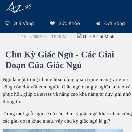
Giá Vàng
Sức Khỏe
Đời Sống
Trang Chủ
Sức Khỏe
Dinh Dưỡng
Chu Kỳ Giấc Ngủ - Các Giai
Đoạn Của Giấc Ngủ
Thứ 6, 07/08/2026 - TP HCM 29°C
Chu Kỳ Giấc Ngủ - Các Giai
Đoạn Của Giấc Ngủ
Ngủ là một trong những hoạt động quan trọng mang ý nghĩa
sống còn đối với con người. Giấc ngủ mang ý nghĩa tái tạo và
phục hồi, giúp xả stress và nâng cao khả năng tư duy, ghi nhớ
thông tin.
Trong một giấc ngủ sẽ có các chu kỳ giấc ngủ khác nhau cùng
các giai đoạn khác nhau, vậy chu kỳ giấc ngủ là gì?