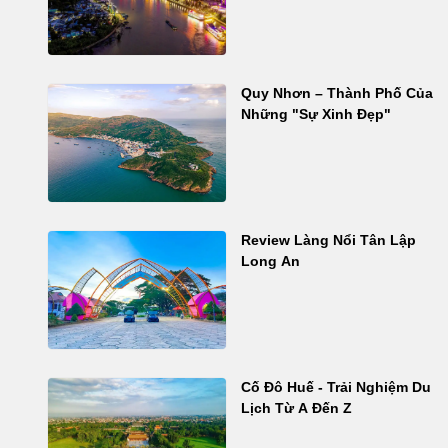
Quy Nhơn – Thành Phố Của
Những "Sự Xinh Đẹp"
Review Làng Nổi Tân Lập
Long An
Cố Đô Huế - Trải Nghiệm Du
Lịch Từ A Đến Z