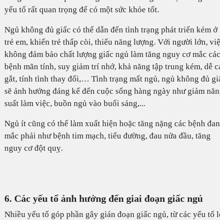
yếu tố rất quan trọng để có một sức khỏe tốt.
Ngủ không đủ giấc có thể dẫn đến tình trạng phát triển kém ở
trẻ em, khiến trẻ thấp còi, thiếu năng lượng. Với người lớn, vi
không đảm bảo chất lượng giấc ngủ làm tăng nguy cơ mắc cá
bệnh mãn tính, suy giảm trí nhớ, khả năng tập trung kém, dễ c
gắt, tính tình thay đổi,… Tình trạng mất ngủ, ngủ không đủ gi
sẽ ảnh hưởng đáng kể đến cuộc sống hàng ngày như giảm nă
suất làm việc, buồn ngủ vào buổi sáng,...
Ngủ ít cũng có thể làm xuất hiện hoặc tăng nặng các bệnh đa
mắc phải như bệnh tim mạch, tiểu đường, đau nửa đầu, tăng
nguy cơ đột quỵ.
6. Các yếu tố ảnh hưởng đến giai đoạn giấc ngủ
Nhiều yếu tố góp phần gây gián đoạn giấc ngủ, từ các yếu tố l