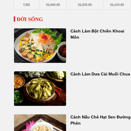
USD
26,000.00
26,030.00
26,410.00
ĐỜI SỐNG
Cách Làm Bột Chiên Khoai
Môn
Cách Làm Dưa Cải Muối Chua
Cách Nấu Chè Hạt Sen Đường
Phèn