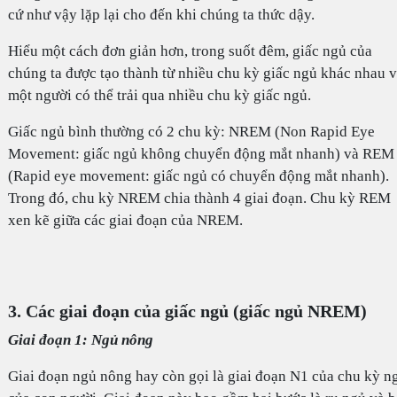
cứ như vậy lặp lại cho đến khi chúng ta thức dậy.
Hiểu một cách đơn giản hơn, trong suốt đêm, giấc ngủ của
chúng ta được tạo thành từ nhiều chu kỳ giấc ngủ khác nhau 
một người có thể trải qua nhiều chu kỳ giấc ngủ.
Giấc ngủ bình thường có 2 chu kỳ: NREM (Non Rapid Eye
Movement: giấc ngủ không chuyển động mắt nhanh) và REM
(Rapid eye movement: giấc ngủ có chuyển động mắt nhanh).
Trong đó, chu kỳ NREM chia thành 4 giai đoạn. Chu kỳ REM
xen kẽ giữa các giai đoạn của NREM.
3. Các giai đoạn của giấc ngủ (giấc ngủ NREM)
Giai đoạn 1: Ngủ nông
Giai đoạn ngủ nông hay còn gọi là giai đoạn N1 của chu kỳ n