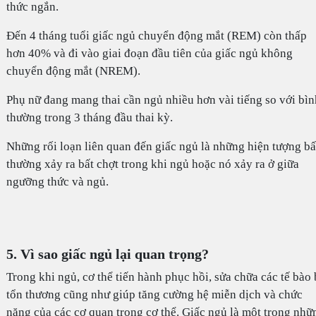
thức ngắn.
Đến 4 tháng tuổi giấc ngủ chuyển động mắt (REM) còn thấp
hơn 40% và đi vào giai đoạn đầu tiên của giấc ngủ không
chuyển động mắt (NREM).
Phụ nữ đang mang thai cần ngủ nhiều hơn vài tiếng so với bìn
thường trong 3 tháng đầu thai kỳ.
Những rối loạn liên quan đến giấc ngủ là những hiện tượng bấ
thường xảy ra bất chợt trong khi ngủ hoặc nó xảy ra ở giữa
ngưỡng thức và ngủ.
5. Vì sao giấc ngủ lại quan trọng?
Trong khi ngủ, cơ thể tiến hành phục hồi, sửa chữa các tế bào 
tổn thương cũng như giúp tăng cường hệ miễn dịch và chức
năng của các cơ quan trong cơ thể. Giấc ngủ là một trong nhữ