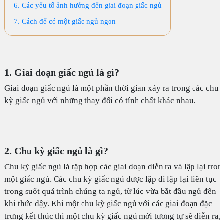
6. Các yếu tố ảnh hưởng đến giai đoạn giấc ngủ
7. Cách để có một giấc ngủ ngon
1. Giai đoạn giấc ngủ là gì?
Giai đoạn giấc ngủ là một phần thời gian xảy ra trong các chu
kỳ giấc ngủ với những thay đổi có tính chất khác nhau.
2. Chu kỳ giấc ngủ là gì?
Chu kỳ giấc ngủ là tập hợp các giai đoạn diễn ra và lặp lại tro
một giấc ngủ. Các chu kỳ giấc ngủ được lặp đi lặp lại liên tục
trong suốt quá trình chúng ta ngủ, từ lúc vừa bắt đầu ngủ đến
khi thức dậy. Khi một chu kỳ giấc ngủ với các giai đoạn đặc
trưng kết thúc thì một chu kỳ giấc ngủ mới tương tự sẽ diễn ra