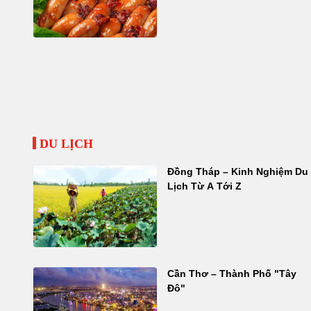
DU LỊCH
Đồng Tháp – Kinh Nghiệm Du
Lịch Từ A Tới Z
Cần Thơ – Thành Phố "Tây
Đô"