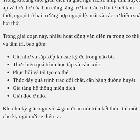
áp và hơi thở của bạn cũng tăng trở lại. Các cơ bị tê liệt tạm
thời, ngoại trừ hai trường hợp ngoại lệ: mắt và các cơ kiểm soá
hơi thở.
Trong giai đoạn này, nhiều hoạt động vẫn diễn ra trong cơ thể
và tâm trí, bao gồm:
Ghi nhớ và sắp xếp lại các ký ức trong não bộ.
Thực hiện quá trình học tập và cảm xúc.
Phục hồi và tái tạo cơ thể.
Thúc đẩy quá trình trao đổi chất, cân bằng đường huyết.
Gia tăng hệ thống miễn dịch.
Giải độc ở não.
Khi chu kỳ giấc ngủ với 4 giai đoạn nói trên kết thúc, thì một
chu kỳ ngủ mới sẽ diễn ra.