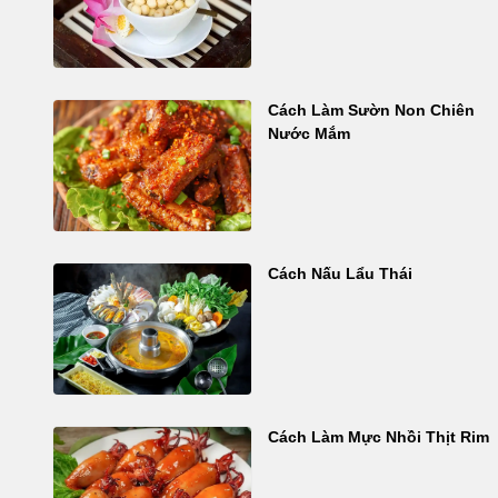
Cách Làm Sườn Non Chiên
Nước Mắm
Cách Nấu Lẩu Thái
Cách Làm Mực Nhồi Thịt Rim