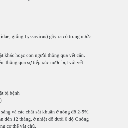
idae, giống Lyssavirus) gây ra có trong nước
t khác hoặc con người thông qua vết cắn.
ễm thông qua sự tiếp xúc nước bọt với vết
ật bị bệnh
)
h sáng và các chất sát khuẩn ở nồng độ 2-5%.
ần đến 12 tháng, ở nhiệt độ dưới 0 độ C sống
ng cơ thể vật chủ.