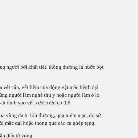
ng người bởi chất tiết, thông thường là nước bọt
 vết cắn, vết liếm của động vật mắc bệnh dại
những người làm nghề thú y hoặc người làm ở lò
ật dính vào vết xước trên cơ thể.
ua vùng da bị tổn thương, qua niêm mạc, do sử
i mắc dại hoặc thông qua các ca ghép tạng.
ẫn đến tử vong.