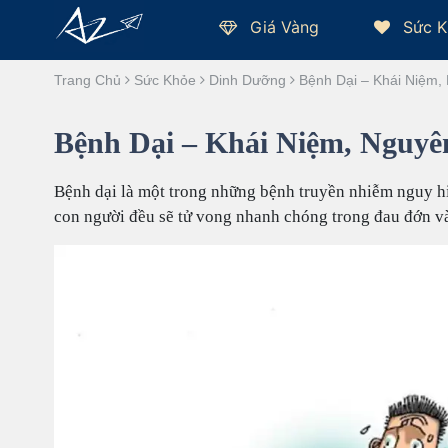
Giá Vàng
Sức K
Trang Chủ
Sức Khỏe
Dinh Dưỡng
Bệnh Dại – Khái Niệm
Bệnh Dại – Khái Niệm, Nguy
Bệnh dại là một trong những bệnh truyền nhiễm nguy hiể
con người đều sẽ tử vong nhanh chóng trong đau đớn v