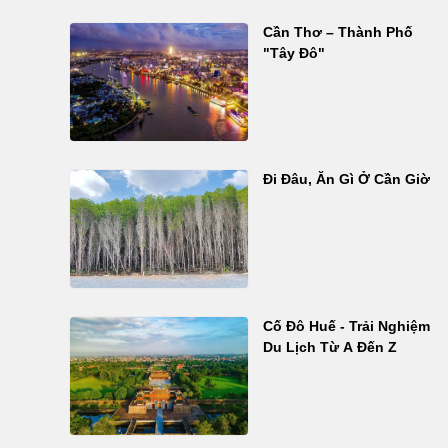
Cần Thơ – Thành Phố
"Tây Đô"
Đi Đâu, Ăn Gì Ở Cần Giờ
Cố Đô Huế - Trải Nghiệm
Du Lịch Từ A Đến Z