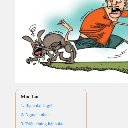
Mục Lục
1. Bệnh dại là gì?
2. Nguyên nhân
3. Triệu chứng bệnh dại