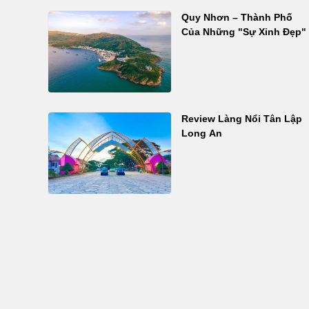
Quy Nhơn – Thành Phố
Của Những "Sự Xinh Đẹp"
Review Làng Nổi Tân Lập
Long An