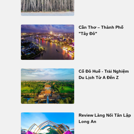
Cần Thơ – Thành Phố
"Tây Đô"
Cố Đô Huế - Trải Nghiệm
Du Lịch Từ A Đến Z
Review Làng Nổi Tân Lập
Long An