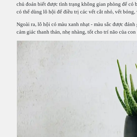
chủ đoán biết được tình trạng không gian phòng để có bi
có thể dùng lô hội để điều trị các vết cắt nhỏ, vết bỏng
Ngoài ra, lô hội có màu xanh nhạt - màu sắc được đánh
cảm giác thanh thản, nhẹ nhàng, tốt cho trí não của con