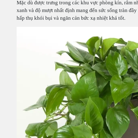
Mặc dù được trưng trong các khu vực phòng kín, râm nh
xanh và độ mượt nhất định mang đến sức sống tràn đầy 
hấp thụ khói bụi và ngăn cản bức xạ nhiệt khá tốt.