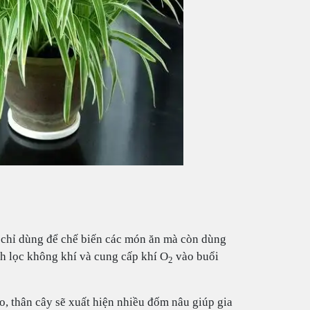
g chỉ dùng để chế biến các món ăn mà còn dùng
nh lọc không khí và cung cấp khí O
vào buổi
2
, thân cây sẽ xuất hiện nhiều đốm nâu giúp gia