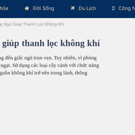
hỏe
Đời Sống
Du Lịch
Công 
ng Ngủ Giúp Thanh Lọc Không Khí
ủ giúp thanh lọc không khí
g đến giấc ngủ trọn vẹn. Tuy nhiên, vì phòng
 ngạt. Sử dụng các loại cây cảnh với chức năng
guồn không khí trở nên trong lành, thông