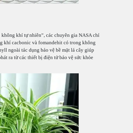
c không khí tự nhiên”, các chuyên gia NASA chỉ
ng khí cacbonic và fomandehit có trong không
hyll ngoài tác dụng bảo vệ bề mặt lá cây giúp
hát ra từ các thiết bị điện tử bảo vệ sức khỏe