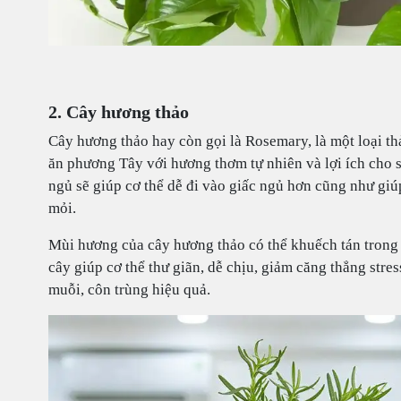
2. Cây hương thảo
Cây hương thảo hay còn gọi là Rosemary, là một loại t
ăn phương Tây với hương thơm tự nhiên và lợi ích cho 
ngủ sẽ giúp cơ thể dễ đi vào giấc ngủ hơn cũng như giú
mỏi.
Mùi hương của cây hương thảo có thể khuếch tán tron
cây giúp cơ thể thư giãn, dễ chịu, giảm căng thẳng stres
muỗi, côn trùng hiệu quả.