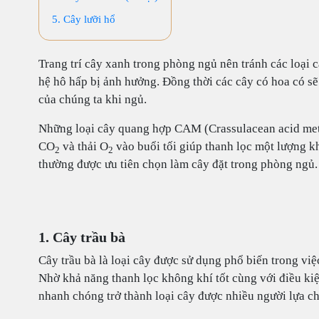
5. Cây lưỡi hổ
Trang trí cây xanh trong phòng ngủ nên tránh các loại 
hệ hô hấp bị ảnh hưởng. Đồng thời các cây có hoa có s
của chúng ta khi ngủ.
Những loại cây quang hợp CAM (Crassulacean acid met
CO
và thải O
vào buổi tối giúp thanh lọc một lượng k
2
2
thường được ưu tiên chọn làm cây đặt trong phòng ngủ.
1. Cây trầu bà
Cây trầu bà là loại cây được sử dụng phổ biến trong việc
Nhờ khả năng thanh lọc không khí tốt cùng với điều kiệ
nhanh chóng trở thành loại cây được nhiều người lựa c