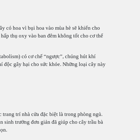
cây có hoa vì bụi hoa vào mùa hè sẽ khiến cho
ẽ hấp thụ oxy vào ban đêm không tốt cho cơ thể
abolism) có cơ chế “ngược”, chúng hút khí
hí độc gây hại cho sức khỏe. Những loại cây này
 trang trí nhà cửa đặc biệt là trong phòng ngủ.
n sinh trưởng đơn giản đã giúp cho cây trầu bà
họn.