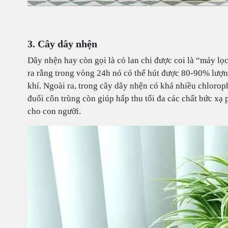
3. Cây dây nhện
Dây nhện hay còn gọi là cỏ lan chi được coi là “máy lọ
ra rằng trong vòng 24h nó có thể hút được 80-90% lượ
khí. Ngoài ra, trong cây dây nhện có khá nhiều chlorop
đuổi côn trùng còn giúp hấp thu tối đa các chất bức xạ p
cho con người.