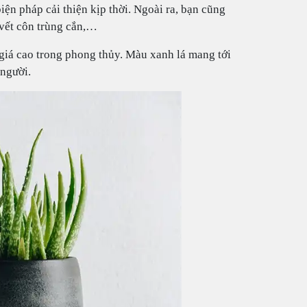
ện pháp cải thiện kịp thời. Ngoài ra, bạn cũng
, vết côn trùng cắn,…
 giá cao trong phong thủy. Màu xanh lá mang tới
 người.