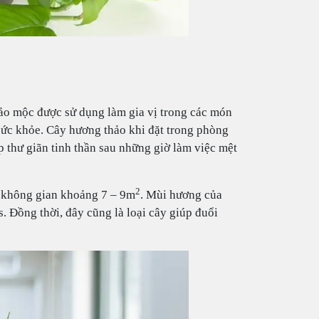
hảo mộc được sử dụng làm gia vị trong các món
sức khỏe. Cây hương thảo khi đặt trong phòng
p thư giãn tinh thần sau những giờ làm việc mệt
2
g không gian khoảng 7 – 9m
. Mùi hương của
s. Đồng thời, đây cũng là loại cây giúp đuổi