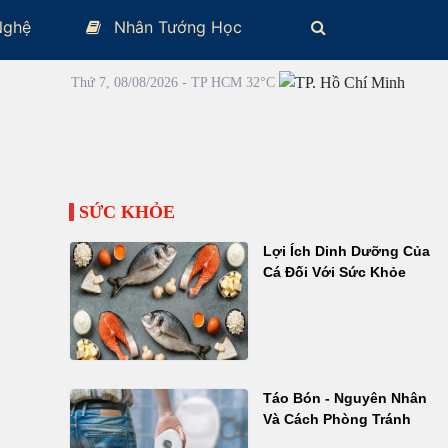
Nghệ
Nhân Tướng Học
Thứ 7, 08/08/2026 - TP HCM 32°C
SỨC KHỎE
Lợi Ích Dinh Dưỡng Của
Cá Đối Với Sức Khỏe
Táo Bón - Nguyên Nhân
Và Cách Phòng Tránh