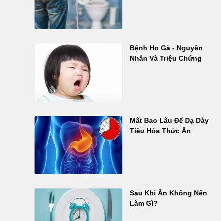
Bệnh Ho Gà - Nguyên
Nhân Và Triệu Chứng
Mất Bao Lâu Để Dạ Dày
Tiêu Hóa Thức Ăn
Sau Khi Ăn Không Nên
Làm Gì?