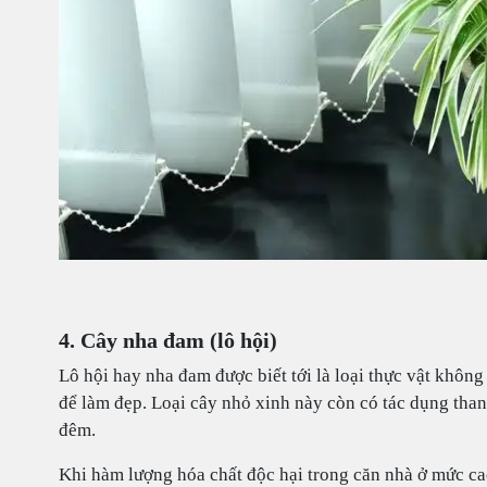
4. Cây nha đam (lô hội)
Lô hội hay nha đam được biết tới là loại thực vật khôn
để làm đẹp. Loại cây nhỏ xinh này còn có tác dụng tha
đêm.
Khi hàm lượng hóa chất độc hại trong căn nhà ở mức cao