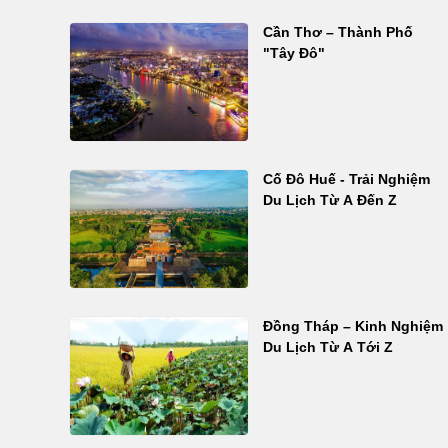
Cần Thơ – Thành Phố
"Tây Đô"
Cố Đô Huế - Trải Nghiệm
Du Lịch Từ A Đến Z
Đồng Tháp – Kinh Nghiệm
Du Lịch Từ A Tới Z