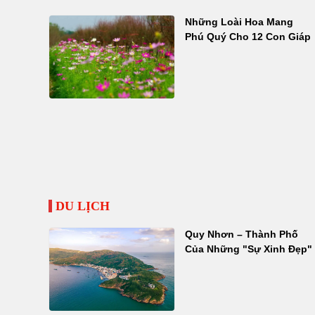
Những Loài Hoa Mang
Phú Quý Cho 12 Con Giáp
DU LỊCH
Quy Nhơn – Thành Phố
Của Những "Sự Xinh Đẹp"