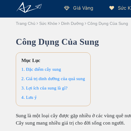
Giá Vàng
Sức K
Trang Chủ
Sức Khỏe
Dinh Dưỡng
Công Dụng Của Sung
Công Dụng Của Sung
Mục Lục
1. Đặc điểm cây sung
2. Giá trị dinh dưỡng của quả sung
3. Lợi ích của sung là gì?
4. Lưu ý
Sung là một loại cây được gặp nhiều ở các vùng quê nư
Cây sung mang nhiều giá trị cho đời sống con người.