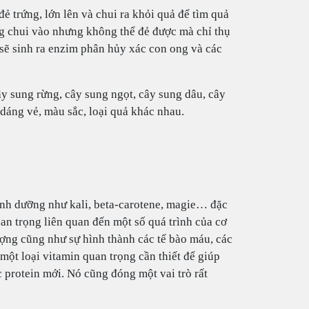
ẻ trứng, lớn lên và chui ra khỏi quả để tìm quả
ng chui vào nhưng không thể đẻ được mà chỉ thụ
 sẽ sinh ra enzim phân hủy xác con ong và các
y sung rừng, cây sung ngọt, cây sung dâu, cây
dáng vẻ, màu sắc, loại quả khác nhau.
inh dưỡng như kali, beta-carotene, magie… đặc
an trọng liên quan đến một số quá trình của cơ
ượng cũng như sự hình thành các tế bào máu, các
 một loại vitamin quan trọng cần thiết để giúp
c protein mới. Nó cũng đóng một vai trò rất