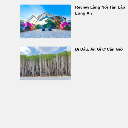
Review Làng Nổi Tân Lập
Long An
Đi Đâu, Ăn Gì Ở Cần Giờ