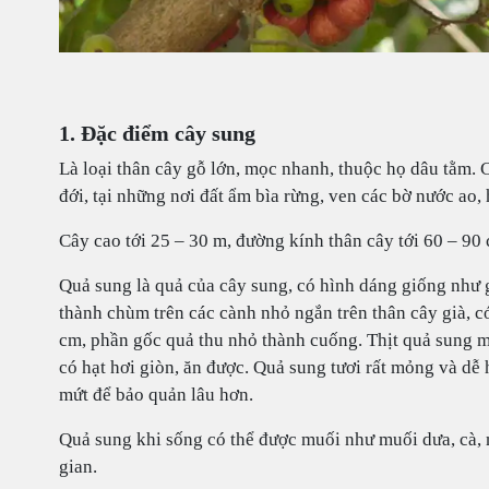
1. Đặc điểm cây sung
Là loại thân cây gỗ lớn, mọc nhanh, thuộc họ dâu tằm. 
đới, tại những nơi đất ẩm bìa rừng, ven các bờ nước ao, 
Cây cao tới 25 – 30 m, đường kính thân cây tới 60 – 9
Quả sung là quả của cây sung, có hình dáng giống như 
thành chùm trên các cành nhỏ ngắn trên thân cây già, c
cm, phần gốc quả thu nhỏ thành cuống. Thịt quả sung m
có hạt hơi giòn, ăn được. Quả sung tươi rất mỏng và d
mứt để bảo quản lâu hơn.
Quả sung khi sống có thể được muối như muối dưa, cà, 
gian.