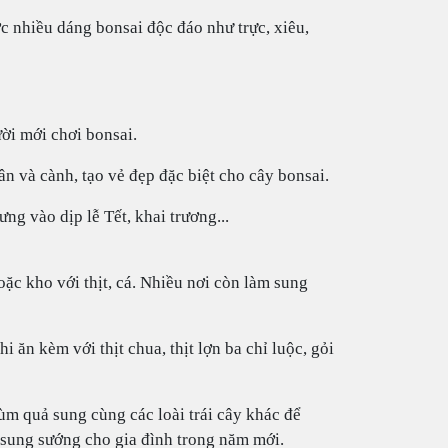
c nhiều dáng bonsai độc đáo như trực, xiêu,
ời mới chơi bonsai.
n và cành, tạo vẻ đẹp đặc biệt cho cây bonsai.
ng vào dịp lễ Tết, khai trương...
ặc kho với thịt, cá. Nhiều nơi còn làm sung
ăn kèm với thịt chua, thịt lợn ba chỉ luộc, gỏi
m quả sung cùng các loài trái cây khác để
 sung sướng cho gia đình trong năm mới.