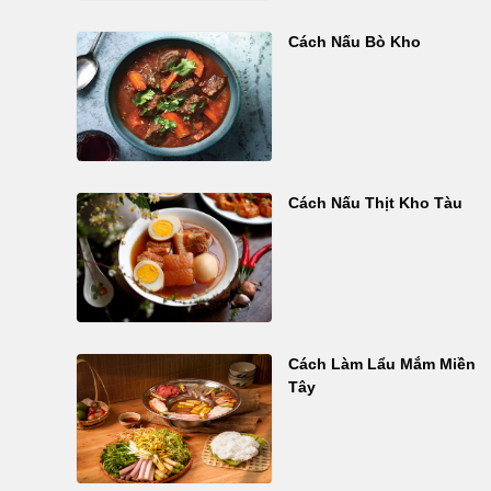
Cách Nấu Bò Kho
Cách Nấu Thịt Kho Tàu
Cách Làm Lẩu Mắm Miền
Tây