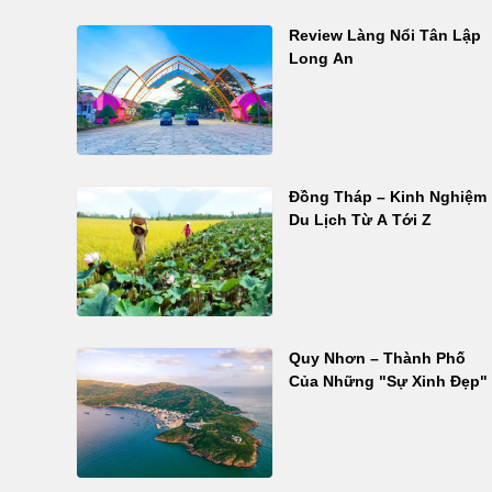
Review Làng Nổi Tân Lập
Long An
Đồng Tháp – Kinh Nghiệm
Du Lịch Từ A Tới Z
Quy Nhơn – Thành Phố
Của Những "Sự Xinh Đẹp"