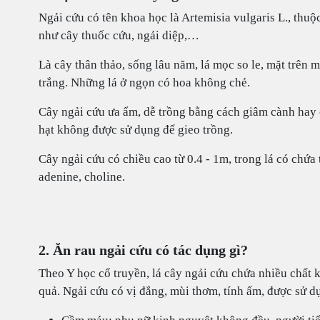
Ngải cứu có tên khoa học là Artemisia vulgaris L., thuộ
như cây thuốc cứu, ngải diệp,…
Là cây thân thảo, sống lâu năm, lá mọc so le, mặt trên
trắng. Những lá ở ngọn có hoa không chẻ.
Cây ngải cứu ưa ẩm, dễ trồng bằng cách giâm cành hay 
hạt không được sử dụng để gieo trồng.
Cây ngải cứu có chiều cao từ 0.4 - 1m, trong lá có chứa 
adenine, choline.
2. Ăn rau ngải cứu có tác dụng gì?
Theo Y học cổ truyền, lá cây ngải cứu chứa nhiều chất 
quả. Ngải cứu có vị đắng, mùi thơm, tính ấm, được sử d