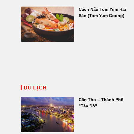
Cách Nấu Tom Yum Hải
Sản (Tom Yum Goong)
DU LỊCH
Cần Thơ – Thành Phố
"Tây Đô"