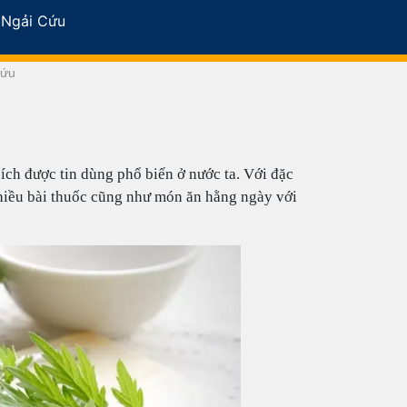
 Ngải Cứu
Cứu
 ích được tin dùng phổ biến ở nước ta. Với đặc
 nhiều bài thuốc cũng như món ăn hằng ngày với