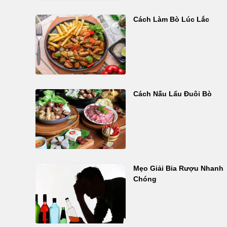
Cách Làm Bò Lúc Lắc
Cách Nấu Lẩu Đuôi Bò
Mẹo Giải Bia Rượu Nhanh
Chóng