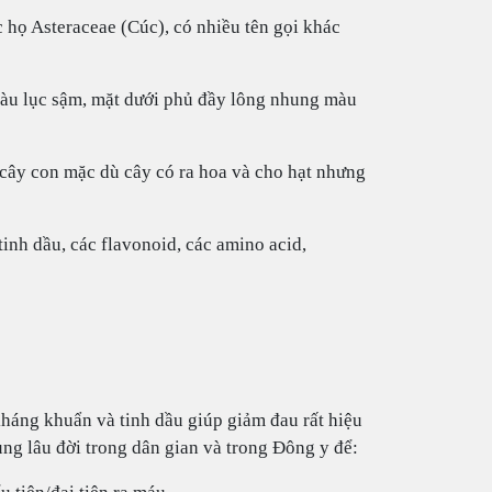
c họ Asteraceae (Cúc), có nhiều tên gọi khác
 màu lục sậm, mặt dưới phủ đầy lông nhung màu
cây con mặc dù cây có ra hoa và cho hạt nhưng
tinh dầu, các flavonoid, các amino acid,
kháng khuẩn và tinh dầu giúp giảm đau rất hiệu
ụng lâu đời trong dân gian và trong Đông y để: