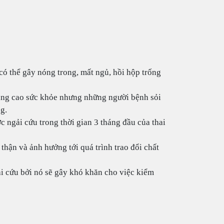
có thể gây nóng trong, mất ngủ, hồi hộp trống
âng cao sức khỏe nhưng những người bệnh sỏi
g.
 ngải cứu trong thời gian 3 tháng đầu của thai
thận và ảnh hưởng tới quá trình trao đổi chất
ải cứu bởi nó sẽ gây khó khăn cho việc kiểm