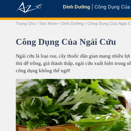
Dinh Dưỡng
|
Công Dụng Của
Trang Chủ
Sức Khỏe
Dinh Dưỡng
Công Dụng Của Ngải 
Công Dụng Của Ngải Cứu
Ngải cứu là loại rau, cây thuốc dân gian mang nhiều lợi
thù dễ trồng, giá thành thấp, ngải cứu xuất hiện trong
công dụng không thể ngờ!