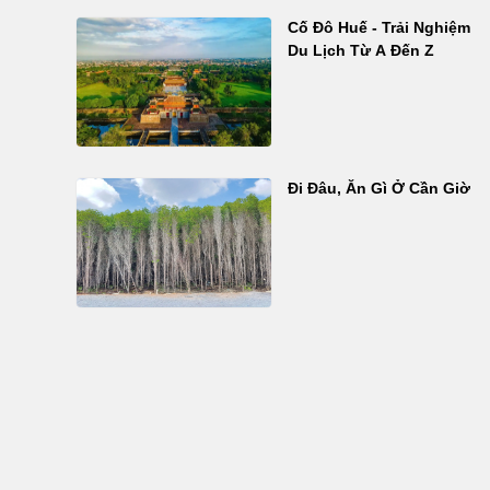
Cố Đô Huế - Trải Nghiệm
Du Lịch Từ A Đến Z
Đi Đâu, Ăn Gì Ở Cần Giờ