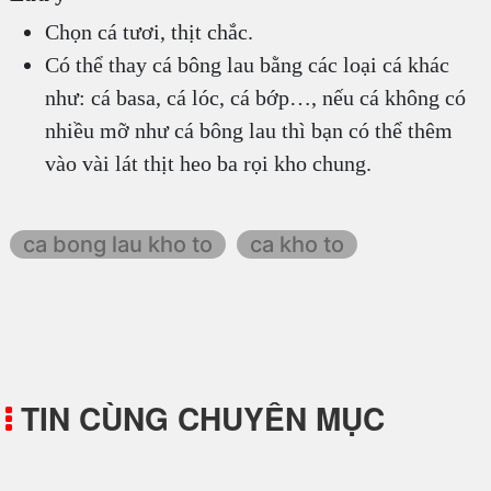
Chọn cá tươi, thịt chắc.
Có thể thay cá bông lau bằng các loại cá khác
như: cá basa, cá lóc, cá bớp…, nếu cá không có
nhiều mỡ như cá bông lau thì bạn có thể thêm
vào vài lát thịt heo ba rọi kho chung.
ca bong lau kho to
ca kho to
TIN CÙNG CHUYÊN MỤC