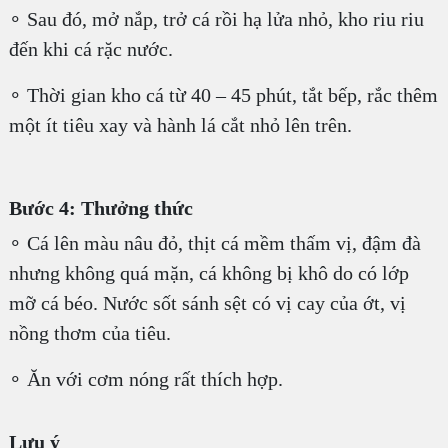
∘ Sau đó, mở nắp, trở cá rồi hạ lửa nhỏ, kho riu riu
đến khi cá rặc nước.
∘ Thời gian kho cá từ 40 – 45 phút, tắt bếp, rắc thêm
một ít tiêu xay và hành lá cắt nhỏ lên trên.
Bước 4: Thưởng thức
∘ Cá lên màu nâu đỏ, thịt cá mềm thấm vị, đậm đà
nhưng không quá mặn, cá không bị khô do có lớp
mỡ cá béo. Nước sốt sánh sệt có vị cay của ớt, vị
nồng thơm của tiêu.
∘ Ăn với cơm nóng rất thích hợp.
Lưu ý