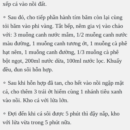
xếp cá vào nồi đất.
∘ Sau đó, cho tiếp phần hành tím băm còn lại cùng
tỏi băm vào phi vàng. Tắt bếp, nêm gia vị vào chảo
với: 3 muỗng canh nước mắm, 1/2 muỗng canh nước
màu đường, 1 muỗng canh tương ớt, 1 muỗng cà phê
hạt nêm, 1 muỗng canh đường, 1/3 muỗng cà phê
bột ngọt, 200ml nước dừa, 100ml nước lọc. Khuấy
đều, đun sôi hỗn hợp.
∘ Sau khi hỗn hợp đã tan, cho hết vào nồi ngập mặt
cá, cho thêm 3 trái ớt hiểm cùng 1 nhánh tiêu xanh
vào nồi. Kho cá với lửa lớn.
∘ Đợi đến khi cá sôi được 5 phút thì đậy nắp, kho
với lửa vừa trong 5 phút nữa.