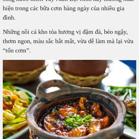
hiện trong các bữa cơm hàng ngày của nhiều gia
đình.
Những nồi cá kho tỏa hương vị đậm đà, béo ngậy,
thơm ngon, màu sắc bắt mắt, vừa dễ làm mà lại vừa
“tốn cơm”.