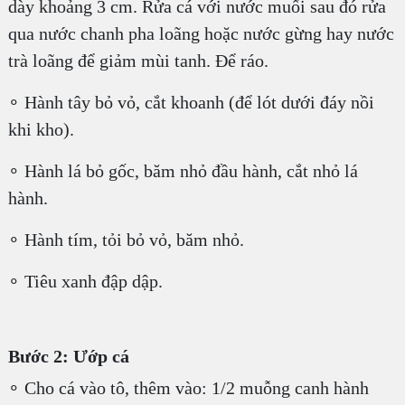
dày khoảng 3 cm. Rửa cá với nước muối sau đó rửa
qua nước chanh pha loãng hoặc nước gừng hay nước
trà loãng để giảm mùi tanh. Để ráo.
∘ Hành tây bỏ vỏ, cắt khoanh (để lót dưới đáy nồi
khi kho).
∘ Hành lá bỏ gốc, băm nhỏ đầu hành, cắt nhỏ lá
hành.
∘ Hành tím, tỏi bỏ vỏ, băm nhỏ.
∘ Tiêu xanh đập dập.
Bước 2: Ướp cá
∘ Cho cá vào tô, thêm vào: 1/2 muỗng canh hành