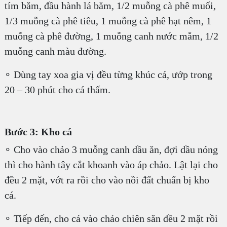
tím băm, đầu hành lá băm, 1/2 muỗng cà phê muối,
1/3 muỗng cà phê tiêu, 1 muỗng cà phê hạt nêm, 1
muỗng cà phê đường, 1 muỗng canh nước mắm, 1/2
muỗng canh màu đường.
∘ Dùng tay xoa gia vị đều từng khúc cá, ướp trong
20 – 30 phút cho cá thấm.
Bước 3: Kho cá
∘ Cho vào chảo 3 muỗng canh dầu ăn, đợi dầu nóng
thì cho hành tây cắt khoanh vào áp chảo. Lật lại cho
đều 2 mặt, vớt ra rồi cho vào nồi đất chuẩn bị kho
cá.
∘ Tiếp đến, cho cá vào chảo chiên săn đều 2 mặt rồi