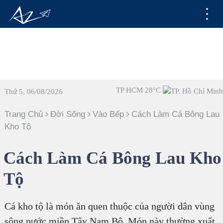
TP HCM 28°C
Thứ 5, 06/08/2026
Trang Chủ
Đời Sống
Vào Bếp
Cách Làm Cá Bông Lau
Kho Tộ
Cách Làm Cá Bông Lau Kho
Tộ
Cá kho tộ là món ăn quen thuộc của người dân vùng
sông nước miền Tây Nam Bộ. Món này thường xuất