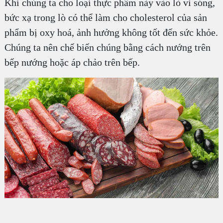
Khi chúng ta cho loại thực phẩm này vào lò vi sóng,
bức xạ trong lò có thể làm cho cholesterol của sản
phẩm bị oxy hoá, ảnh hưởng không tốt đến sức khỏe.
Chúng ta nên chế biến chúng bằng cách nướng trên
bếp nướng hoặc áp chảo trên bếp.