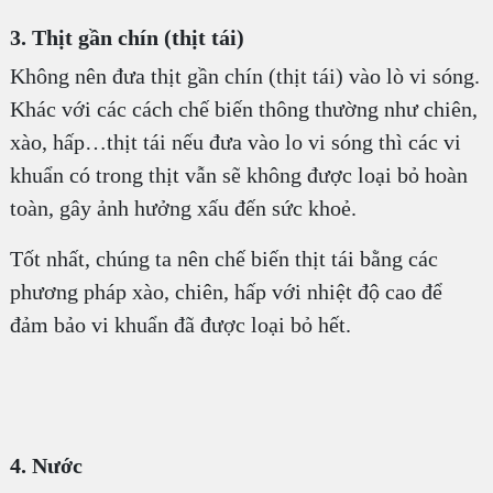
3. Thịt gần chín (thịt tái)
Không nên đưa thịt gần chín (thịt tái) vào lò vi sóng.
Khác với các cách chế biến thông thường như chiên,
xào, hấp…thịt tái nếu đưa vào lo vi sóng thì các vi
khuẩn có trong thịt vẫn sẽ không được loại bỏ hoàn
toàn, gây ảnh hưởng xấu đến sức khoẻ.
Tốt nhất, chúng ta nên chế biến thịt tái bằng các
phương pháp xào, chiên, hấp với nhiệt độ cao để
đảm bảo vi khuẩn đã được loại bỏ hết.
4. Nước