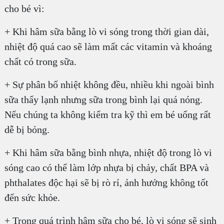
cho bé vì:
+ Khi hâm sữa bằng lò vi sóng trong thời gian dài,
nhiệt độ quá cao sẽ làm mất các vitamin và khoáng
chất có trong sữa.
+ Sự phân bố nhiệt không đều, nhiều khi ngoài bình
sữa thấy lạnh nhưng sữa trong bình lại quá nóng.
Nếu chúng ta không kiểm tra kỹ thì em bé uống rất
dễ bị bỏng.
+ Khi hâm sữa bằng bình nhựa, nhiệt độ trong lò vi
sóng cao có thể làm lớp nhựa bị chảy, chất BPA và
phthalates độc hại sẽ bị rò rỉ, ảnh hưởng không tốt
đến sức khỏe.
+ Trong quá trình hâm sữa cho bé, lò vi sóng sẽ sinh