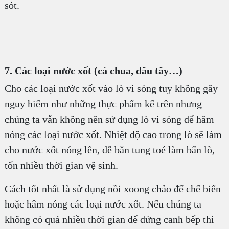
sót.
7. Các loại nước xốt (cà chua, dâu tây…)
Cho các loại nước xốt vào lò vi sóng tuy không gây
nguy hiểm như những thực phẩm kể trên nhưng
chúng ta vẫn không nên sử dụng lò vi sóng để hâm
nóng các loại nước xốt. Nhiệt độ cao trong lò sẽ làm
cho nước xốt nóng lên, dễ bắn tung toé làm bẩn lò,
tốn nhiều thời gian vệ sinh.
Cách tốt nhất là sử dụng nồi xoong chảo để chế biến
hoặc hâm nóng các loại nước xốt. Nếu chúng ta
không có quá nhiều thời gian để đứng canh bếp thì