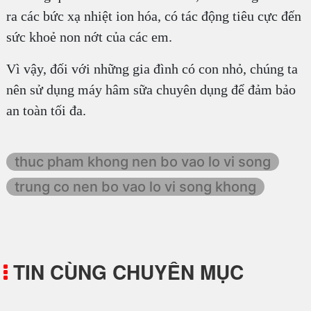
ra các bức xạ nhiệt ion hóa, có tác động tiêu cực đến
sức khoẻ non nớt của các em.
Vì vậy, đối với những gia đình có con nhỏ, chúng ta
nên sử dụng máy hâm sữa chuyên dụng để đảm bảo
an toàn tối đa.
thuc pham khong nen bo vao lo vi song
trung co nen bo vao lo vi song khong
TIN CÙNG CHUYÊN MỤC