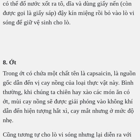
có thể đổ nước xốt ra tô, dĩa và dùng giấy nến (còn
được gọi là giấy sáp) đậy kín miệng rồi bỏ vào lò vi
sóng để giữ vệ sinh cho lò.
8. Ớt
Trong ớt có chứa một chất tên là capsaicin, là nguồn
gốc dẫn đến vị cay nồng của loại thực vật này. Bình
thường, khi chúng ta chiên hay xào các món ăn có
ớt, mùi cay nồng sẽ được giải phóng vào không khí
dẫn đến hiện tượng hắt xì, cay mắt nhưng ở mức độ
nhẹ.
Cũng tương tự cho lò vi sóng nhưng lại diễn ra với