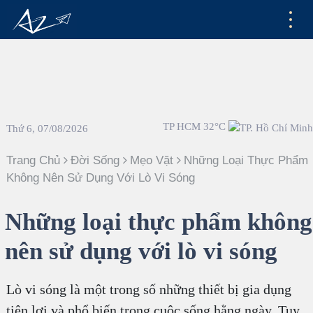
TP HCM 32°C
Thứ 6, 07/08/2026
Trang Chủ
Đời Sống
Mẹo Vặt
Những Loại Thực Phẩm
Không Nên Sử Dụng Với Lò Vi Sóng
Những loại thực phẩm không
nên sử dụng với lò vi sóng
Lò vi sóng là một trong số những thiết bị gia dụng
tiện lợi và phổ biến trong cuộc sống hằng ngày. Tuy