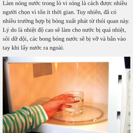
Làm nóng nước trong lò vi sóng là cách được nhiều
người chọn vì tốn ít thời gian. Tuy nhiên, đã có
nhiều trường hợp bị bỏng xuất phát từ thói quan này.
Lý do là nhiệt độ cao sẽ làm cho nước bị quá nhiệt,
sôi dữ dội, các bong bóng nước sẽ bị vỡ và bắn vào
tay khi lấy nước ra ngoài.