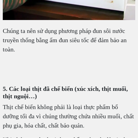
Chúng ta nên sử dụng phương pháp đun sôi nước
truyền thống bằng ấm đun siêu tốc để đảm bảo an
toàn.
5. Các loại thịt đã chế biến (xúc xích, thịt muối,
thịt nguội…)
Thịt chế biến không phải là loại thực phẩm bổ
dưỡng tối đa vì chúng thường chứa nhiều muối, chất
phụ gia, hóa chất, chất bảo quản.