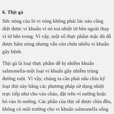
6. Thịt gà
Sức nóng của lò vi sóng không phải lúc nào cũng
diệt được vi khuẩn vì nó toả nhiệt từ bên ngoài thay
vì từ bên trong. Vì vậy, một số thực phẩm mặc dù đã
được hâm nóng nhưng vẫn còn chứa nhiều vi khuẩn
gây bệnh.
Thịt gà là loại thực phẩm dễ bị nhiễm khuẩn
salmonella-một loại vi khuẩn gây nhiễm trùng
đường ruột. Vì vậy, chúng ta cần phải nấu chín kỹ
loại thịt này bằng các phương pháp sử dụng nhiệt
trực tiếp như cho vào chảo, đặt trên vỉ nướng hoặc
bỏ vào lò nướng. Các phần của thịt sẽ được chín đều,
không có môi trường cho vi khuẩn salmonella sống