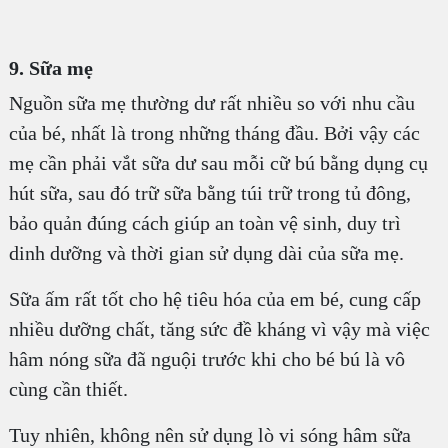
9. Sữa mẹ
Nguồn sữa mẹ thường dư rất nhiều so với nhu cầu
của bé, nhất là trong những tháng đầu. Bởi vậy các
mẹ cần phải vắt sữa dư sau mỗi cữ bú bằng dụng cụ
hút sữa, sau đó trữ sữa bằng túi trữ trong tủ đông,
bảo quản đúng cách giúp an toàn vệ sinh, duy trì
dinh dưỡng và thời gian sử dụng dài của sữa mẹ.
Sữa ấm rất tốt cho hệ tiêu hóa của em bé, cung cấp
nhiều dưỡng chất, tăng sức đề kháng vì vậy mà việc
hâm nóng sữa đã nguội trước khi cho bé bú là vô
cùng cần thiết.
Tuy nhiên, không nên sử dụng lò vi sóng hâm sữa