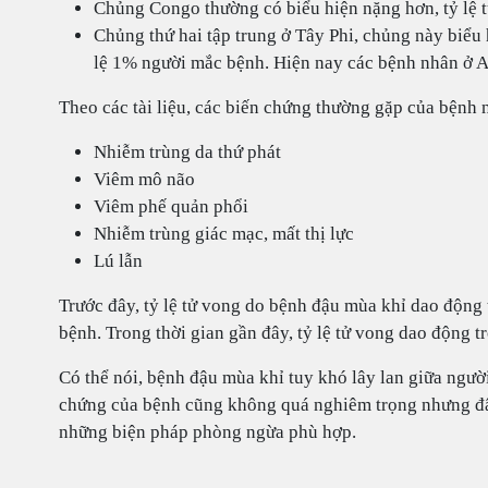
Chủng Congo thường có biểu hiện nặng hơn, tỷ lệ 
Chủng thứ hai tập trung ở Tây Phi, chủng này biểu 
lệ 1% người mắc bệnh. Hiện nay các bệnh nhân ở 
Theo các tài liệu, các biến chứng thường gặp của bệnh 
Nhiễm trùng da thứ phát
Viêm mô não
Viêm phế quản phổi
Nhiễm trùng giác mạc, mất thị lực
Lú lẫn
Trước đây, tỷ lệ tử vong do bệnh đậu mùa khỉ dao động
bệnh. Trong thời gian gần đây, tỷ lệ tử vong dao động 
Có thể nói, bệnh đậu mùa khỉ tuy khó lây lan giữa ngườ
chứng của bệnh cũng không quá nghiêm trọng nhưng đâ
những biện pháp phòng ngừa phù hợp.