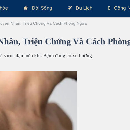
hỏe
Đời Sống
Du Lịch
Công 
guyên Nhân, Triệu Chứng Và Cách Phòng Ngừa
Nhân, Triệu Chứng Và Cách Phòn
bởi virus đậu mùa khỉ. Bệnh đang có xu hướng