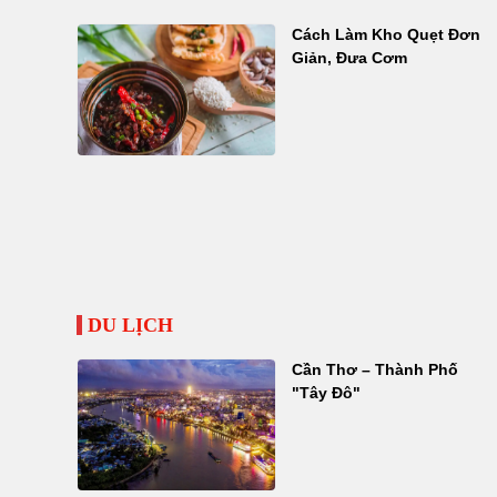
Cách Làm Kho Quẹt Đơn
Giản, Đưa Cơm
DU LỊCH
Cần Thơ – Thành Phố
"Tây Đô"