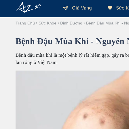
Giá Vàng
Sức K
Trang Chủ
Sức Khỏe
Dinh Dưỡng
Bệnh Đậu Mùa Khỉ - N
Bệnh Đậu Mùa Khỉ - Nguyên 
Bệnh đậu mùa khỉ là một bệnh lý rất hiếm gặp, gây ra 
lan rộng ở Việt Nam.