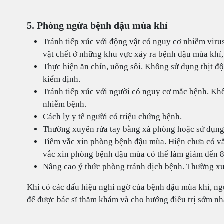
5. Phòng ngừa bệnh đậu mùa khỉ
Tránh tiếp xúc với động vật có nguy cơ nhiễm viru
vật chết ở những khu vực xảy ra bệnh đậu mùa khỉ
Thực hiện ăn chín, uống sôi. Không sử dụng thịt đ
kiểm định.
Tránh tiếp xúc với người có nguy cơ mắc bệnh. Kh
nhiễm bệnh.
Cách ly y tế người có triệu chứng bệnh.
Thường xuyên rửa tay bằng xà phòng hoặc sử dụng 
Tiêm vắc xin phòng bệnh đậu mùa. Hiện chưa có v
vắc xin phòng bệnh đậu mùa có thể làm giảm đến 
Nâng cao ý thức phòng tránh dịch bệnh. Thường xu
Khi có các dấu hiệu nghi ngờ của bệnh đậu mùa khỉ, ng
để được bác sĩ thăm khám và cho hướng điều trị sớm nhấ