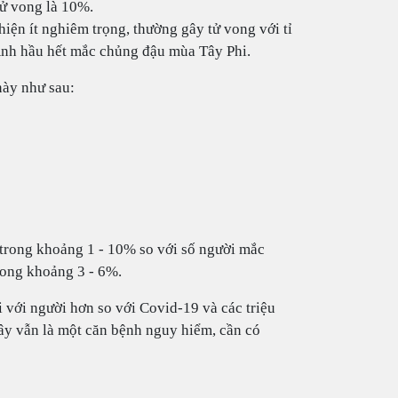
tử vong là 10%.
hiện ít nghiêm trọng, thường gây tử vong với tỉ
Anh hầu hết mắc chủng đậu mùa Tây Phi.
này như sau:
 trong khoảng 1 - 10% so với số người mắc
trong khoảng 3 - 6%.
i với người hơn so với Covid-19 và các triệu
y vẫn là một căn bệnh nguy hiểm, cần có