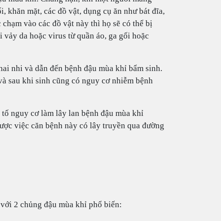
 khăn mặt, các đồ vật, dụng cụ ăn như bát đĩa,
 chạm vào các đồ vật này thì họ sẽ có thể bị
 vảy da hoặc virus từ quần áo, ga gối hoặc
thai nhi và dẫn đến bệnh đậu mùa khỉ bẩm sinh.
ở và sau khi sinh cũng có nguy cơ nhiễm bệnh
 tố nguy cơ làm lây lan bệnh đậu mùa khỉ
được việc căn bệnh này có lây truyền qua đường
với 2 chủng đậu mùa khỉ phổ biến: