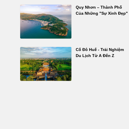
Quy Nhơn – Thành Phố
Của Những "Sự Xinh Đẹp"
Cố Đô Huế - Trải Nghiệm
Du Lịch Từ A Đến Z