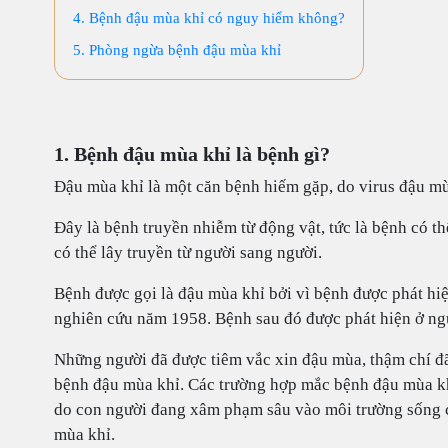
4. Bệnh đậu mùa khỉ có nguy hiểm không?
5. Phòng ngừa bệnh đậu mùa khỉ
1. Bệnh đậu mùa khỉ là bệnh gì?
Đậu mùa khỉ là một căn bệnh hiếm gặp, do virus đậu mù
Đây là bệnh truyền nhiễm từ động vật, tức là bệnh có t
có thể lây truyền từ người sang người.
Bệnh được gọi là đậu mùa khỉ bởi vì bệnh được phát hiệ
nghiên cứu năm 1958. Bệnh sau đó được phát hiện ở n
Những người đã được tiêm vắc xin đậu mùa, thậm chí đã
bệnh đậu mùa khỉ. Các trường hợp mắc bệnh đậu mùa kh
do con người đang xâm phạm sâu vào môi trường sống c
mùa khỉ.