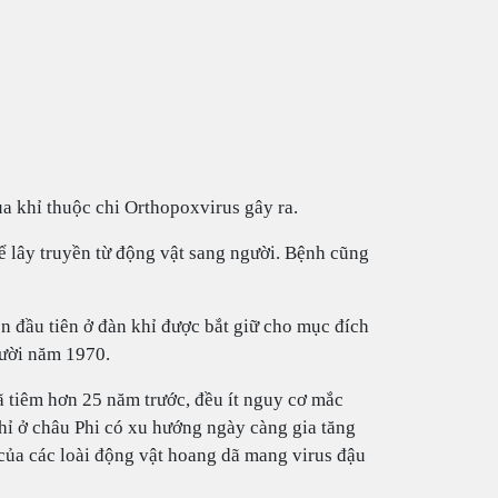
a khỉ thuộc chi Orthopoxvirus gây ra.
hể lây truyền từ động vật sang người. Bệnh cũng
n đầu tiên ở đàn khỉ được bắt giữ cho mục đích
gười năm 1970.
 tiêm hơn 25 năm trước, đều ít nguy cơ mắc
ỉ ở châu Phi có xu hướng ngày càng gia tăng
ủa các loài động vật hoang dã mang virus đậu