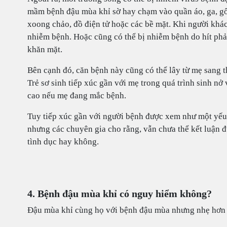
mầm bệnh đậu mùa khỉ sờ hay chạm vào quần áo, ga, gối,
xoong chảo, đồ điện tử hoặc các bề mặt. Khi người khác
nhiễm bệnh. Hoặc cũng có thể bị nhiễm bệnh do hít phải
khăn mặt.
Bên cạnh đó, căn bệnh này cũng có thể lây từ mẹ sang 
Trẻ sơ sinh tiếp xúc gần với mẹ trong quá trình sinh n
cao nếu mẹ đang mắc bệnh.
Tuy tiếp xúc gần với người bệnh được xem như một yếu
nhưng các chuyên gia cho rằng, vẫn chưa thể kết luận 
tình dục hay không.
4. Bệnh đậu mùa khỉ có nguy hiểm không?
Đậu mùa khỉ cùng họ với bệnh đậu mùa nhưng nhẹ hơn 