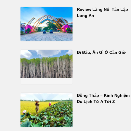
Review Làng Nổi Tân Lập
Long An
Đi Đâu, Ăn Gì Ở Cần Giờ
Đồng Tháp – Kinh Nghiệm
Du Lịch Từ A Tới Z