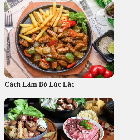
Cách Làm Bò Lúc Lắc