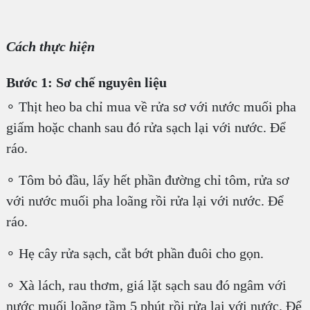
Cách thực hiện
Bước 1: Sơ chế nguyên liệu
∘ Thịt heo ba chỉ mua về rửa sơ với nước muối pha
giấm hoặc chanh sau đó rửa sạch lại với nước. Để
ráo.
∘ Tôm bỏ đầu, lấy hết phần đường chỉ tôm, rửa sơ
với nước muối pha loãng rồi rửa lại với nước. Để
ráo.
∘ Hẹ cây rửa sạch, cắt bớt phần đuôi cho gọn.
∘ Xà lách, rau thơm, giá lặt sạch sau đó ngâm với
nước muối loãng tầm 5 phút rồi rửa lại với nước. Để