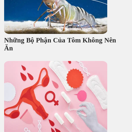
Những Bộ Phận Của Tôm Không Nên
Ăn