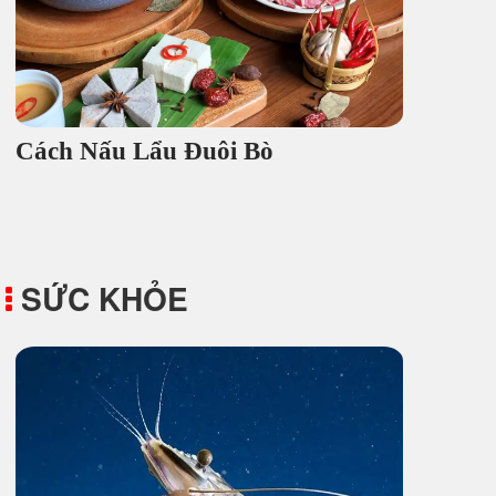
Cách Nấu Lẩu Đuôi Bò
SỨC KHỎE