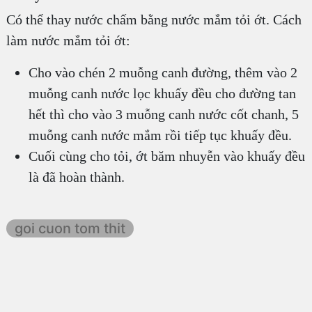
Có thể thay nước chấm bằng nước mắm tỏi ớt. Cách
làm nước mắm tỏi ớt:
Cho vào chén 2 muỗng canh đường, thêm vào 2
muỗng canh nước lọc khuấy đều cho đường tan
hết thì cho vào 3 muỗng canh nước cốt chanh, 5
muỗng canh nước mắm rồi tiếp tục khuấy đều.
Cuối cùng cho tỏi, ớt băm nhuyễn vào khuấy đều
là đã hoàn thành.
goi cuon tom thit