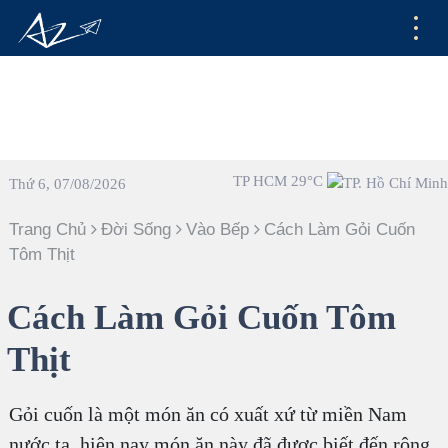
TP HCM 29°C
Thứ 6, 07/08/2026
Trang Chủ
Đời Sống
Vào Bếp
Cách Làm Gỏi Cuốn
Tôm Thịt
Cách Làm Gỏi Cuốn Tôm
Thịt
Gỏi cuốn là một món ăn có xuất xứ từ miền Nam
nước ta, hiện nay món ăn này đã được biết đến rộng