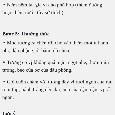
∘ Nêm nếm lại gia vị cho phù hợp (thêm đường
hoặc thêm nước tùy sở thích).
Bước 5: Thưởng thức
∘ Múc tương ra chén rồi cho vào thêm một ít hành
phi, đậu phộng, ớt băm, đồ chua.
∘ Tương có vị không quá mặn, ngọt nhẹ, thơm mùi
tương, béo của bơ của đậu phộng.
∘ Gỏi cuốn chấm với tương dậy vị tươi ngon của rau
tôm thịt, bánh tráng dẻo dai, béo của đậu, đậm vị rất
ngon.
Lưu ý