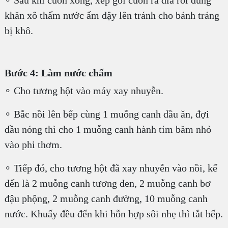
khăn xô thấm nước ẩm đậy lên tránh cho bánh tráng
bị khô.
Bước 4: Làm nước chấm
∘ Cho tương hột vào máy xay nhuyễn.
∘ Bắc nồi lên bếp cùng 1 muỗng canh dầu ăn, đợi
dầu nóng thì cho 1 muỗng canh hành tím băm nhỏ
vào phi thơm.
∘ Tiếp đó, cho tương hột đã xay nhuyễn vào nồi, kế
đến là 2 muỗng canh tương đen, 2 muỗng canh bơ
đậu phộng, 2 muỗng canh đường, 10 muỗng canh
nước. Khuấy đều đến khi hỗn hợp sôi nhẹ thì tắt bếp.