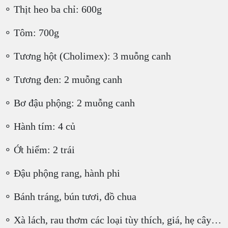
∘ Thịt heo ba chỉ: 600g
∘ Tôm: 700g
∘ Tương hột (Cholimex): 3 muỗng canh
∘ Tương đen: 2 muỗng canh
∘ Bơ đậu phộng: 2 muỗng canh
∘ Hành tím: 4 củ
∘ Ớt hiểm: 2 trái
∘ Đậu phộng rang, hành phi
∘ Bánh tráng, bún tươi, đồ chua
∘ Xà lách, rau thơm các loại tùy thích, giá, hẹ cây…