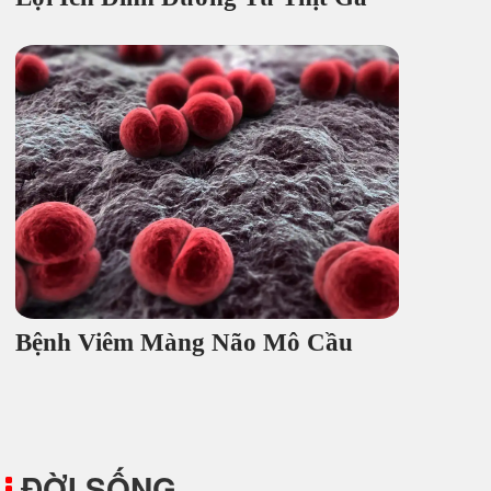
Bệnh Viêm Màng Não Mô Cầu
ĐỜI SỐNG