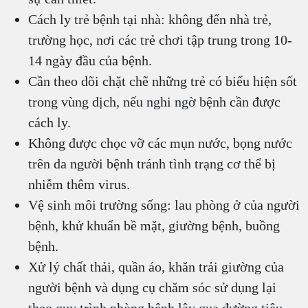
Cách ly trẻ bệnh tại nhà: không đến nhà trẻ,
trường học, nơi các trẻ chơi tập trung trong 10-
14 ngày đầu của bệnh.
Cần theo dõi chặt chẽ những trẻ có biểu hiện sốt
trong vùng dịch, nếu nghi ngờ bệnh cần được
cách ly.
Không được chọc vỡ các mụn nước, bọng nước
trên da người bệnh tránh tình trạng cơ thể bị
nhiễm thêm virus.
Vệ sinh môi trường sống: lau phòng ở của người
bệnh, khử khuẩn bề mặt, giường bệnh, buồng
bệnh.
Xử lý chất thải, quần áo, khăn trải giường của
người bệnh và dụng cụ chăm sóc sử dụng lại