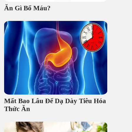
Ăn Gì Bổ Máu?
Mất Bao Lâu Để Dạ Dày Tiêu Hóa
Thức Ăn