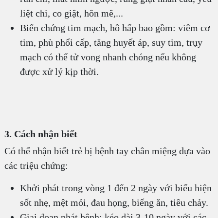
liệt chi, co giật, hôn mê,...
Biến chứng tim mạch, hô hấp bao gồm: viêm cơ
tim, phù phổi cấp, tăng huyết áp, suy tim, trụy
mạch có thể tử vong nhanh chóng nếu không
được xử lý kịp thời.
3. Cách nhận biết
Có thể nhận biết trẻ bị bệnh tay chân miệng dựa vào
các triệu chứng:
Khởi phát trong vòng 1 đến 2 ngày với biểu hiện
sốt nhẹ, mệt mỏi, đau họng, biếng ăn, tiêu chảy.
Giai đoạn phát bệnh: kéo dài 3-10 ngày với các