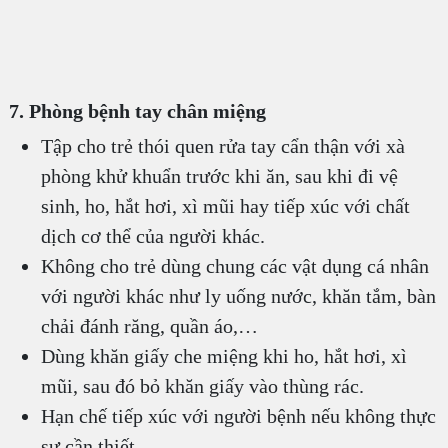
7. Phòng bệnh tay chân miệng
Tập cho trẻ thói quen rửa tay cẩn thận với xà
phòng khử khuẩn trước khi ăn, sau khi đi vệ
sinh, ho, hắt hơi, xì mũi hay tiếp xúc với chất
dịch cơ thể của người khác.
Không cho trẻ dùng chung các vật dụng cá nhân
với người khác như ly uống nước, khăn tắm, bàn
chải đánh răng, quần áo,…
Dùng khăn giấy che miệng khi ho, hắt hơi, xì
mũi, sau đó bỏ khăn giấy vào thùng rác.
Hạn chế tiếp xúc với người bệnh nếu không thực
sự cần thiết.