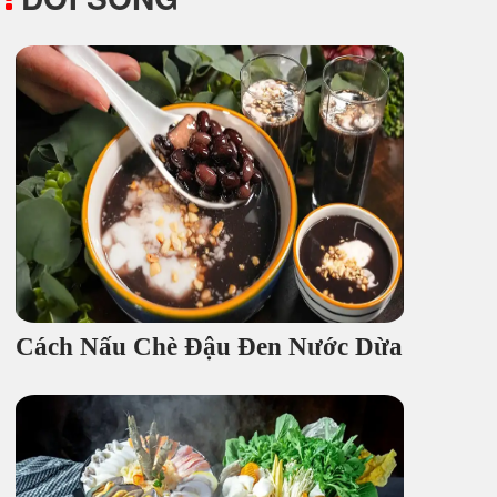
Cách Nấu Chè Đậu Đen Nước Dừa