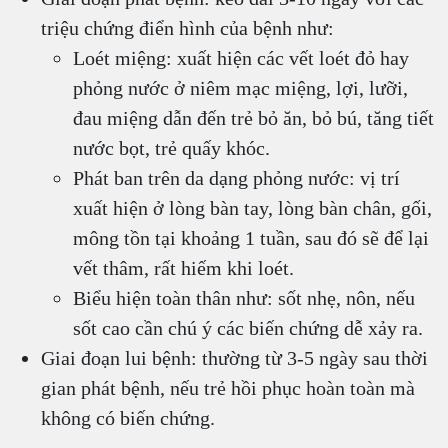
triệu chứng điển hình của bệnh như:
Loét miệng: xuất hiện các vết loét đỏ hay
phỏng nước ở niêm mạc miệng, lợi, lưỡi,
đau miệng dẫn đến trẻ bỏ ăn, bỏ bú, tăng tiết
nước bọt, trẻ quấy khóc.
Phát ban trên da dạng phỏng nước: vị trí
xuất hiện ở lòng bàn tay, lòng bàn chân, gối,
mông tồn tại khoảng 1 tuần, sau đó sẽ để lại
vết thâm, rất hiếm khi loét.
Biểu hiện toàn thân như: sốt nhẹ, nôn, nếu
sốt cao cần chú ý các biến chứng dễ xảy ra.
Giai đoạn lui bệnh: thường từ 3-5 ngày sau thời
gian phát bệnh, nếu trẻ hồi phục hoàn toàn mà
không có biến chứng.