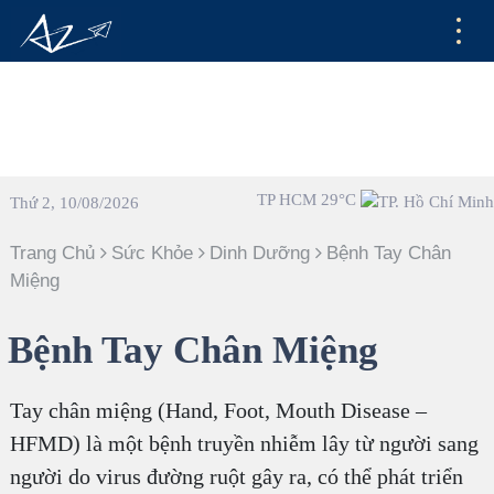
TP HCM 29°C
Thứ 2, 10/08/2026
Trang Chủ
Sức Khỏe
Dinh Dưỡng
Bệnh Tay Chân
Miệng
Bệnh Tay Chân Miệng
Tay chân miệng (Hand, Foot, Mouth Disease –
HFMD) là một bệnh truyền nhiễm lây từ người sang
người do virus đường ruột gây ra, có thể phát triển