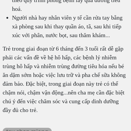
theo quy trình phòng bệnh lây qua đường tiêu
hoá.
Người nhà hay nhân viên y tế cần rửa tay bằng
xà phòng sau khi thay quần áo, tã, sau khi tiếp
xúc với phân, nước bọt, sau thăm khám...
Trẻ trong giai đoạn từ 6 tháng đến 3 tuổi rất dễ gặp
phải các vấn đề về hệ hô hấp, các bệnh lý nhiễm
trùng hô hấp và nhiễm trùng đường tiêu hóa nếu bé
ăn dặm sớm hoặc việc lưu trữ và pha chế sữa không
đảm bảo. Đặc biệt, trong giai đoạn này trẻ có thể
chậm nói, chậm vận động...nên cha mẹ cần đặc biệt
chú ý đến việc chăm sóc và cung cấp dinh dưỡng
đầy đủ cho trẻ.