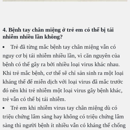
4. Bệnh tay chân miệng ở trẻ em có thể bị tái
nhiễm nhiều lần không?
Trẻ đã từng mắc bệnh tay chân miệng vẫn có
nguy cơ bị tái nhiễm nhiều lần, vì căn nguyên của
bệnh có thể gây ra bởi nhiều loại virus khác nhau.
Khi trẻ mắc bệnh, cơ thể sẽ chỉ sản sinh ra một loại
kháng thể để miễn dịch với loại virus đã mắc trước
đó nên khi trẻ nhiễm một loại virus gây bệnh khác,
trẻ vẫn có thể bị tái nhiễm.
Trẻ em khi nhiễm virus tay chân miệng dù có
triệu chứng lâm sàng hay không có triệu chứng lâm
sàng thì người bệnh ít nhiều vẫn có kháng thể chống