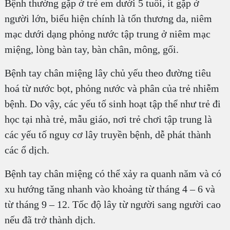
Bệnh thường gặp ở trẻ em dưới 5 tuổi, ít gặp ở
người lớn, biểu hiện chính là tổn thương da, niêm
mạc dưới dạng phỏng nước tập trung ở niêm mạc
miệng, lòng bàn tay, bàn chân, mông, gối.
Bệnh tay chân miệng lây chủ yếu theo đường tiêu
hoá từ nước bọt, phỏng nước và phân của trẻ nhiễm
bệnh. Do vậy, các yếu tố sinh hoạt tập thể như trẻ đi
học tại nhà trẻ, mẫu giáo, nơi trẻ chơi tập trung là
các yếu tố nguy cơ lây truyền bệnh, dễ phát thành
các ổ dịch.
Bệnh tay chân miệng có thể xảy ra quanh năm và có
xu hướng tăng nhanh vào khoảng từ tháng 4 – 6 và
từ tháng 9 – 12. Tốc độ lây từ người sang người cao
nếu đã trở thành dịch.