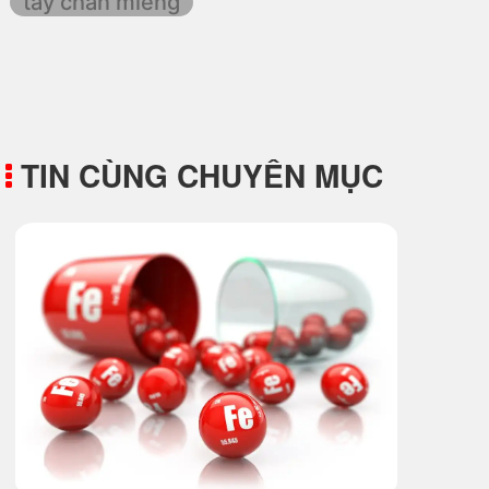
tay chan mieng
TIN CÙNG CHUYÊN MỤC