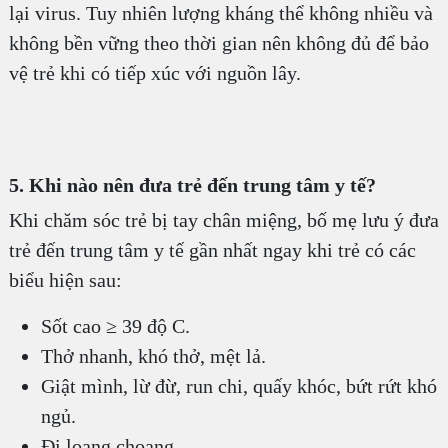
lại virus. Tuy nhiên lượng kháng thể không nhiều và
không bền vững theo thời gian nên không đủ để bảo
vệ trẻ khi có tiếp xúc với nguồn lây.
5. Khi nào nên đưa trẻ đến trung tâm y tế?
Khi chăm sóc trẻ bị tay chân miệng, bố mẹ lưu ý đưa
trẻ đến trung tâm y tế gần nhất ngay khi trẻ có các
biểu hiện sau:
Sốt cao ≥ 39 độ C.
Thở nhanh, khó thở, mệt lả.
Giật mình, lừ đừ, run chi, quấy khóc, bứt rứt khó
ngủ.
Đi loạng choạng.