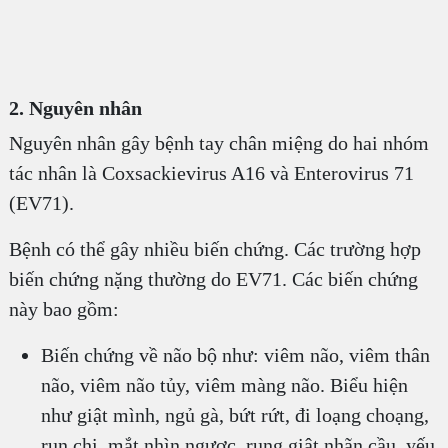
2. Nguyên nhân
Nguyên nhân gây bệnh tay chân miệng do hai nhóm
tác nhân là Coxsackievirus A16 và Enterovirus 71
(EV71).
Bệnh có thể gây nhiều biến chứng. Các trường hợp
biến chứng nặng thường do EV71. Các biến chứng
này bao gồm:
Biến chứng về não bộ như: viêm não, viêm thân
não, viêm não tủy, viêm màng não. Biểu hiện
như giật mình, ngủ gà, bứt rứt, đi loạng choạng,
run chi, mắt nhìn ngược, rung giật nhãn cầu, yếu