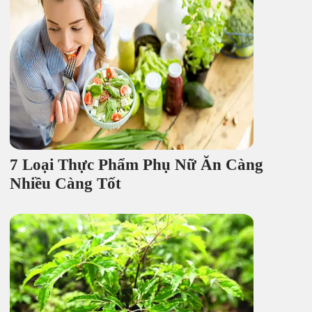
7 Loại Thực Phẩm Phụ Nữ Ăn Càng
Nhiều Càng Tốt