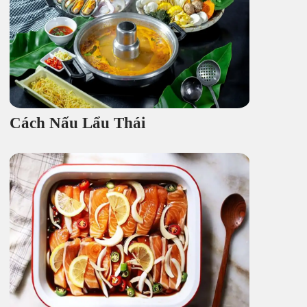
Cách Nấu Lẩu Thái