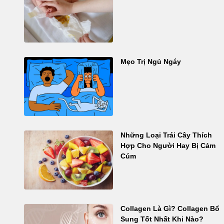
Mẹo Trị Ngủ Ngáy
Những Loại Trái Cây Thích
Hợp Cho Người Hay Bị Cảm
Cúm
Collagen Là Gì? Collagen Bổ
Sung Tốt Nhất Khi Nào?