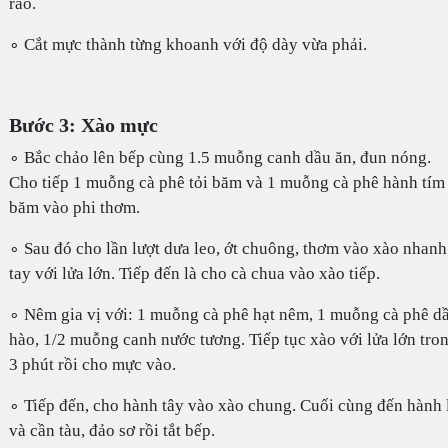
ráo.
∘ Cắt mực thành từng khoanh với độ dày vừa phải.
Bước 3: Xào mực
∘ Bắc chảo lên bếp cùng 1.5 muỗng canh dầu ăn, đun nóng.
Cho tiếp 1 muỗng cà phê tỏi băm và 1 muỗng cà phê hành tím
băm vào phi thơm.
∘ Sau đó cho lần lượt dưa leo, ớt chuông, thơm vào xào nhanh
tay với lửa lớn. Tiếp đến là cho cà chua vào xào tiếp.
∘ Nêm gia vị với: 1 muỗng cà phê hạt nêm, 1 muỗng cà phê d
hào, 1/2 muỗng canh nước tương. Tiếp tục xào với lửa lớn tro
3 phút rồi cho mực vào.
∘ Tiếp đến, cho hành tây vào xào chung. Cuối cùng đến hành 
và cần tàu, đảo sơ rồi tắt bếp.