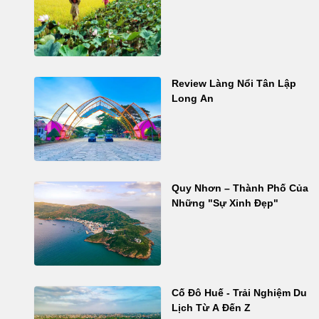
Review Làng Nổi Tân Lập
Long An
Quy Nhơn – Thành Phố Của
Những "Sự Xinh Đẹp"
Cố Đô Huế - Trải Nghiệm Du
Lịch Từ A Đến Z