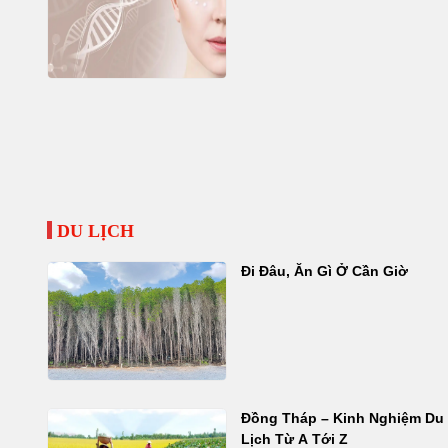
DU LỊCH
Đi Đâu, Ăn Gì Ở Cần Giờ
Đồng Tháp – Kinh Nghiệm Du
Lịch Từ A Tới Z