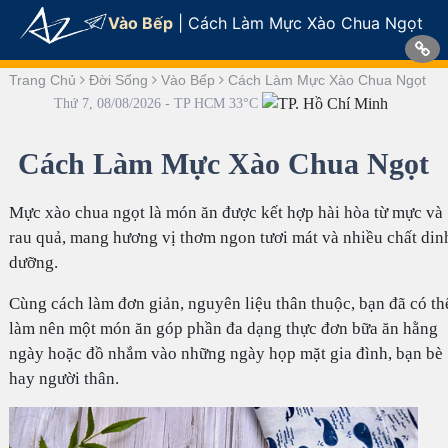
Vào Bếp
|
Cách Làm Mực Xào Chua Ngọt
Trang Chủ
Đời Sống
Vào Bếp
Cách Làm Mực Xào Chua Ngọt
Thứ 7, 08/08/2026 - TP HCM 33°C
Cách Làm Mực Xào Chua Ngọt
Mực xào chua ngọt là món ăn được kết hợp hài hòa từ mực và
rau quả, mang hương vị thơm ngon tươi mát và nhiều chất din
dưỡng.
Cùng cách làm đơn giản, nguyên liệu thân thuộc, bạn đã có th
làm nên một món ăn góp phần đa dạng thực đơn bữa ăn hằng
ngày hoặc đồ nhắm vào những ngày họp mặt gia đình, bạn bè
hay người thân.