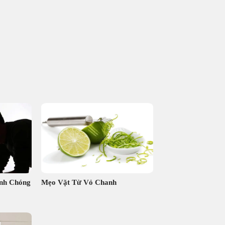
nh Chóng
Mẹo Vặt Từ Vỏ Chanh