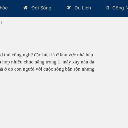
hỏe
Đời Sống
Du Lịch
Công 
 1
trợ thủ công nghệ đặc biệt là ở khu vực nhà bếp
h hợp nhiều chức năng trong 1, máy xay nấu đa
mà ở đó con người với cuộc sống bận rộn nhưng