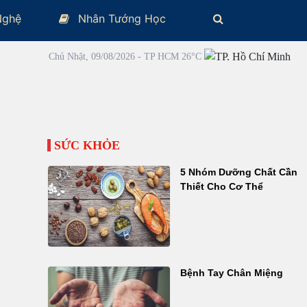
Nghệ
Nhân Tướng Học
Chủ Nhật, 09/08/2026 - TP HCM 26°C
SỨC KHỎE
5 Nhóm Dưỡng Chất Cần
Thiết Cho Cơ Thể
Bệnh Tay Chân Miệng