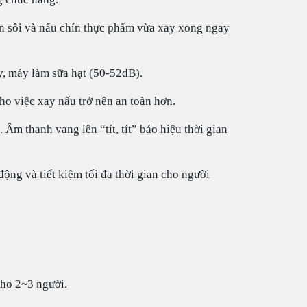
n sôi và nấu chín thực phẩm vừa xay xong ngay
y, máy làm sữa hạt (50-52dB).
ho việc xay nấu trở nên an toàn hơn.
 Âm thanh vang lên “tít, tít” báo hiệu thời gian
ộng và tiết kiệm tối đa thời gian cho người
cho 2~3 người.