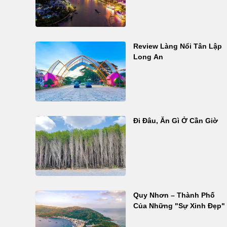
Review Làng Nổi Tân Lập
Long An
Đi Đâu, Ăn Gì Ở Cần Giờ
Quy Nhơn – Thành Phố
Của Những "Sự Xinh Đẹp"