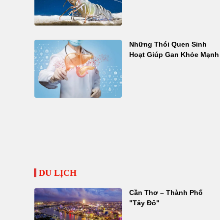
Những Thói Quen Sinh
Hoạt Giúp Gan Khỏe Mạnh
DU LỊCH
Cần Thơ – Thành Phố
"Tây Đô"