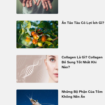
Ăn Táo Tàu Có Lợi Ích Gì?
Collagen Là Gì? Collagen
Bổ Sung Tốt Nhất Khi
Nào?
Những Bộ Phận Của Tôm
Không Nên Ăn