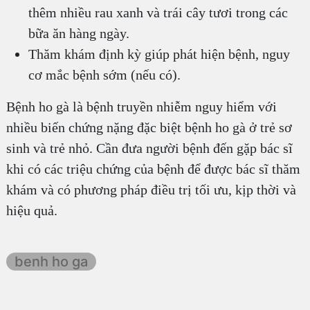
thêm nhiều rau xanh và trái cây tươi trong các
bữa ăn hàng ngày.
Thăm khám định kỳ giúp phát hiện bệnh, nguy
cơ mắc bệnh sớm (nếu có).
Bệnh ho gà là bệnh truyền nhiễm nguy hiểm với
nhiều biến chứng nặng đặc biệt bệnh ho gà ở trẻ sơ
sinh và trẻ nhỏ. Cần đưa người bệnh đến gặp bác sĩ
khi có các triệu chứng của bệnh để được bác sĩ thăm
khám và có phương pháp điều trị tối ưu, kịp thời và
hiệu quả.
benh ho ga