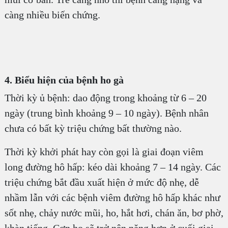
càng nhiều biến chứng.
4. Biểu hiện của bệnh ho gà
Thời kỳ ủ bệnh: dao động trong khoảng từ 6 – 20
ngày (trung bình khoảng 9 – 10 ngày). Bệnh nhân
chưa có bất kỳ triệu chứng bất thường nào.
Thời kỳ khởi phát hay còn gọi là giai đoạn viêm
long đường hô hấp: kéo dài khoảng 7 – 14 ngày. Các
triệu chứng bắt đầu xuất hiện ở mức độ nhẹ, dễ
nhầm lẫn với các bệnh viêm đường hô hấp khác như
sốt nhẹ, chảy nước mũi, ho, hắt hơi, chán ăn, bơ phờ,
khàn tiếng. Cơn ho sẽ trở nên nặng hơn ở cuối giai