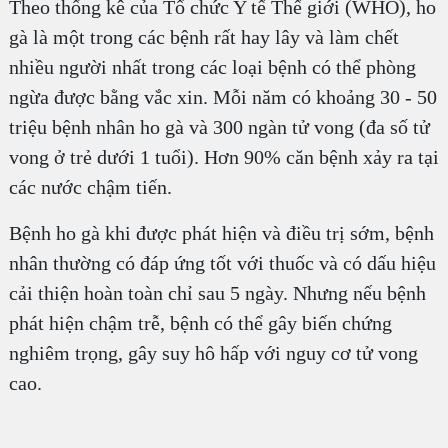
Theo thống kê của Tổ chức Y tế Thế giới (WHO), ho
gà là một trong các bệnh rất hay lây và làm chết
nhiều người nhất trong các loại bệnh có thể phòng
ngừa được bằng vắc xin. Mỗi năm có khoảng 30 - 50
triệu bệnh nhân ho gà và 300 ngàn tử vong (đa số tử
vong ở trẻ dưới 1 tuổi). Hơn 90% căn bệnh xảy ra tại
các nước chậm tiến.
Bệnh ho gà khi được phát hiện và điều trị sớm, bệnh
nhân thường có đáp ứng tốt với thuốc và có dấu hiệu
cải thiện hoàn toàn chỉ sau 5 ngày. Nhưng nếu bệnh
phát hiện chậm trễ, bệnh có thể gây biến chứng
nghiêm trọng, gây suy hô hấp với nguy cơ tử vong
cao.