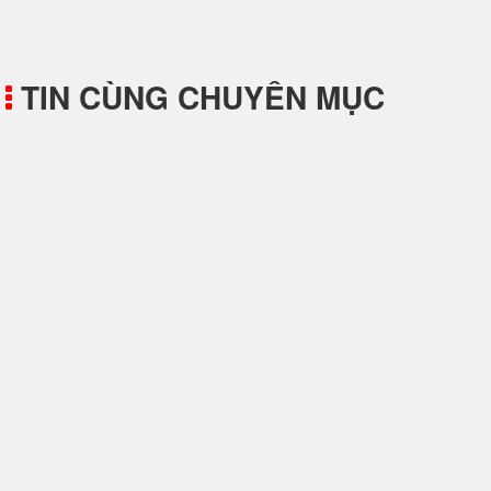
TIN CÙNG CHUYÊN MỤC
Công Dụng Của Sung