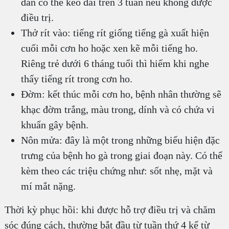
dần có thể kéo dài trên 3 tuần nếu không được
điều trị.
Thở rít vào: tiếng rít giống tiếng gà xuất hiện
cuối mỗi cơn ho hoặc xen kẽ mỗi tiếng ho.
Riêng trẻ dưới 6 tháng tuổi thì hiếm khi nghe
thấy tiếng rít trong cơn ho.
Đờm: kết thúc mỗi cơn ho, bệnh nhân thường sẽ
khạc đờm trắng, màu trong, dính và có chứa vi
khuẩn gây bệnh.
Nôn mửa: đây là một trong những biểu hiện đặc
trưng của bệnh ho gà trong giai đoạn này. Có thể
kèm theo các triệu chứng như: sốt nhẹ, mặt và
mí mắt nặng.
Thời kỳ phục hồi: khi được hỗ trợ điều trị và chăm
sóc đúng cách, thường bắt đầu từ tuần thứ 4 kể từ