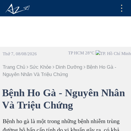
TP HCM 28°C
Thứ 7, 08/08/2026
Trang Chủ
Sức Khỏe
Dinh Dưỡng
Bệnh Ho Gà -
Nguyên Nhân Và Triệu Chứng
Bệnh Ho Gà - Nguyên Nhân
Và Triệu Chứng
Bệnh ho gà là một trong những bệnh nhiễm trùng
đường hô hấp cấp tính do vi khuẩn gây ra, có khả