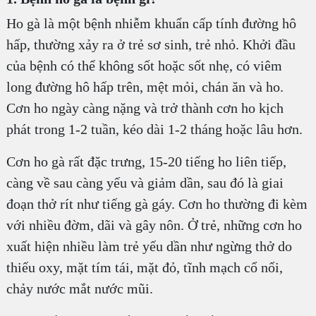
Ho gà là một bệnh nhiễm khuẩn cấp tính đường hô
hấp, thường xảy ra ở trẻ sơ sinh, trẻ nhỏ. Khởi đầu
của bệnh có thể không sốt hoặc sốt nhẹ, có viêm
long đường hô hấp trên, mệt mỏi, chán ăn và ho.
Cơn ho ngày càng nặng và trở thành cơn ho kịch
phát trong 1-2 tuần, kéo dài 1-2 tháng hoặc lâu hơn.
Cơn ho gà rất đặc trưng, 15-20 tiếng ho liên tiếp,
càng về sau càng yếu và giảm dần, sau đó là giai
đoạn thở rít như tiếng gà gáy. Cơn ho thường đi kèm
với nhiều đờm, dãi và gây nôn. Ở trẻ, những cơn ho
xuất hiện nhiều làm trẻ yếu dần như ngừng thở do
thiếu oxy, mặt tím tái, mặt đỏ, tĩnh mạch cổ nổi,
chảy nước mắt nước mũi.