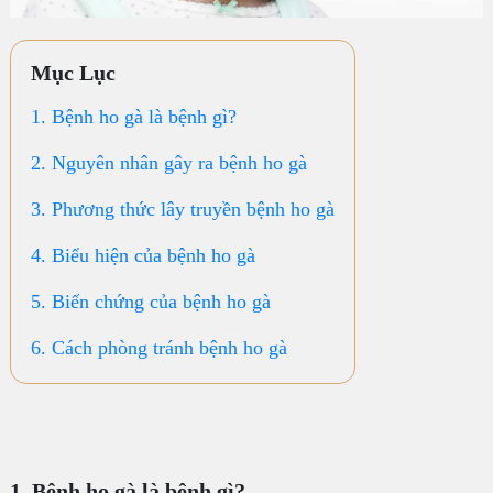
Mục Lục
1. Bệnh ho gà là bệnh gì?
2. Nguyên nhân gây ra bệnh ho gà
3. Phương thức lây truyền bệnh ho gà
4. Biểu hiện của bệnh ho gà
5. Biến chứng của bệnh ho gà
6. Cách phòng tránh bệnh ho gà
1. Bệnh ho gà là bệnh gì?