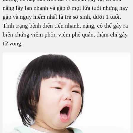
năng lây lan nhanh và gặp ở mọi lứa tuổi nhưng hay
gặp và nguy hiểm nhất là trẻ sơ sinh, dưới 1 tuổi.
Tình trạng bệnh diễn tiến nhanh, nặng, có thể gây ra
biến chứng viêm phổi, viêm phế quản, thậm chí gây
tử vong.