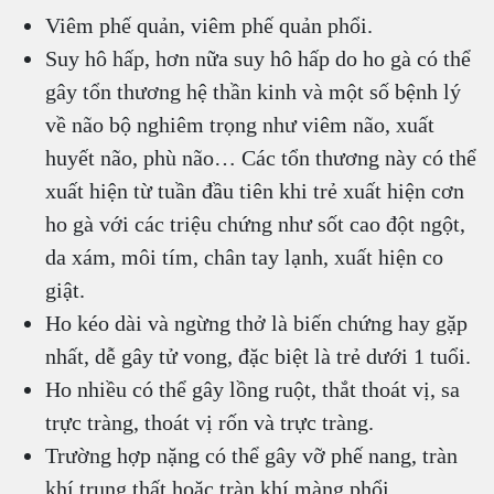
Viêm phế quản, viêm phế quản phổi.
Suy hô hấp, hơn nữa suy hô hấp do ho gà có thể
gây tổn thương hệ thần kinh và một số bệnh lý
về não bộ nghiêm trọng như viêm não, xuất
huyết não, phù não… Các tổn thương này có thể
xuất hiện từ tuần đầu tiên khi trẻ xuất hiện cơn
ho gà với các triệu chứng như sốt cao đột ngột,
da xám, môi tím, chân tay lạnh, xuất hiện co
giật.
Ho kéo dài và ngừng thở là biến chứng hay gặp
nhất, dễ gây tử vong, đặc biệt là trẻ dưới 1 tuổi.
Ho nhiều có thể gây lồng ruột, thắt thoát vị, sa
trực tràng, thoát vị rốn và trực tràng.
Trường hợp nặng có thể gây vỡ phế nang, tràn
khí trung thất hoặc tràn khí màng phổi.