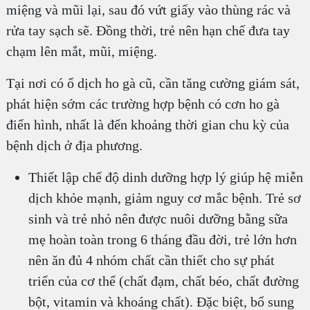
miệng và mũi lại, sau đó vứt giấy vào thùng rác và
rửa tay sạch sẽ. Đồng thời, trẻ nên hạn chế đưa tay
chạm lên mắt, mũi, miệng.
Tại nơi có ổ dịch ho gà cũ, cần tăng cường giám sát,
phát hiện sớm các trường hợp bệnh có cơn ho gà
điển hình, nhất là đến khoảng thời gian chu kỳ của
bệnh dịch ở địa phương.
Thiết lập chế độ dinh dưỡng hợp lý giúp hệ miễn
dịch khỏe mạnh, giảm nguy cơ mắc bệnh. Trẻ sơ
sinh và trẻ nhỏ nên được nuôi dưỡng bằng sữa
mẹ hoàn toàn trong 6 tháng đầu đời, trẻ lớn hơn
nên ăn đủ 4 nhóm chất cần thiết cho sự phát
triển của cơ thể (chất đạm, chất béo, chất đường
bột, vitamin và khoáng chất). Đặc biệt, bổ sung