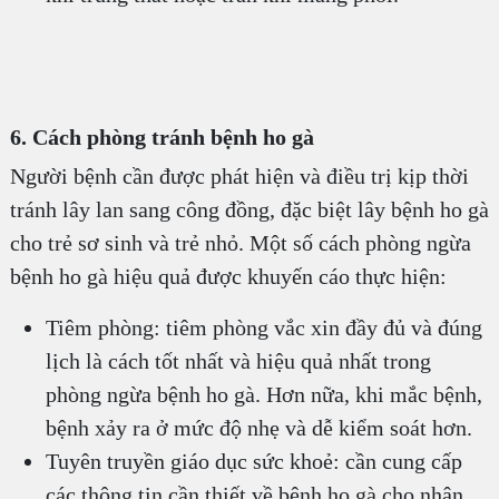
6. Cách phòng tránh bệnh ho gà
Người bệnh cần được phát hiện và điều trị kịp thời
tránh lây lan sang công đồng, đặc biệt lây bệnh ho gà
cho trẻ sơ sinh và trẻ nhỏ. Một số cách phòng ngừa
bệnh ho gà hiệu quả được khuyến cáo thực hiện:
Tiêm phòng: tiêm phòng vắc xin đầy đủ và đúng
lịch là cách tốt nhất và hiệu quả nhất trong
phòng ngừa bệnh ho gà. Hơn nữa, khi mắc bệnh,
bệnh xảy ra ở mức độ nhẹ và dễ kiểm soát hơn.
Tuyên truyền giáo dục sức khoẻ: cần cung cấp
các thông tin cần thiết về bệnh ho gà cho nhân