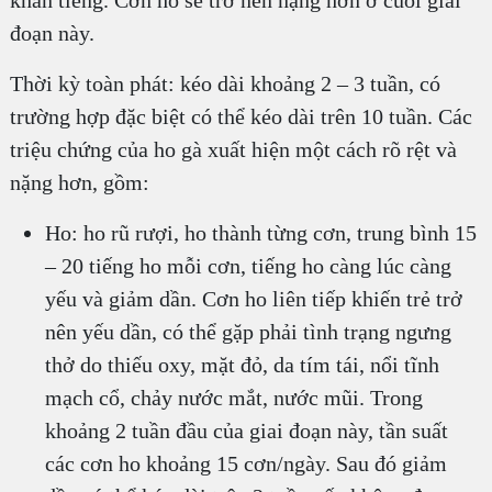
đoạn này.
Thời kỳ toàn phát: kéo dài khoảng 2 – 3 tuần, có
trường hợp đặc biệt có thể kéo dài trên 10 tuần. Các
triệu chứng của ho gà xuất hiện một cách rõ rệt và
nặng hơn, gồm:
Ho: ho rũ rượi, ho thành từng cơn, trung bình 15
– 20 tiếng ho mỗi cơn, tiếng ho càng lúc càng
yếu và giảm dần. Cơn ho liên tiếp khiến trẻ trở
nên yếu dần, có thể gặp phải tình trạng ngưng
thở do thiếu oxy, mặt đỏ, da tím tái, nổi tĩnh
mạch cổ, chảy nước mắt, nước mũi. Trong
khoảng 2 tuần đầu của giai đoạn này, tần suất
các cơn ho khoảng 15 cơn/ngày. Sau đó giảm