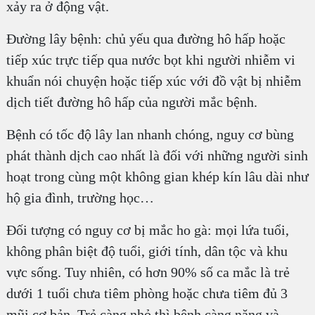
xảy ra ở động vật.
Đường lây bệnh: chủ yếu qua đường hô hấp hoặc
tiếp xúc trực tiếp qua nước bọt khi người nhiễm vi
khuẩn nói chuyện hoặc tiếp xúc với đồ vật bị nhiễm
dịch tiết đường hô hấp của người mắc bệnh.
Bệnh có tốc độ lây lan nhanh chóng, nguy cơ bùng
phát thành dịch cao nhất là đối với những người sinh
hoạt trong cùng một không gian khép kín lâu dài như
hộ gia đình, trường học…
Đối tượng có nguy cơ bị mắc ho gà: mọi lứa tuổi,
không phân biệt độ tuổi, giới tính, dân tộc và khu
vực sống. Tuy nhiên, có hơn 90% số ca mắc là trẻ
dưới 1 tuổi chưa tiêm phòng hoặc chưa tiêm đủ 3
mũi cơ bản. Trẻ càng nhỏ thì bệnh càng nặng và