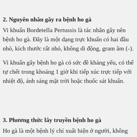
2. Nguyên nhân gây ra bệnh ho gà
Vi khuẩn Bordetella Pertussis là tác nhân gây nên
bệnh ho gà. Đây là một dạng trực khuẩn có hai đầu
nhỏ, kích thước rất nhỏ, không di động, gram âm (-).
Vi khuẩn gây bệnh ho gà có sức đề kháng yếu, có thể
tự chết trong khoảng 1 giờ khi tiếp xúc trực tiếp với
nhiệt độ, ánh sáng mặt trời hoặc thuốc sát khuẩn.
3. Phương thức lây truyền bệnh ho gà
Ho gà là một bệnh lý chỉ xuất hiện ở người, không