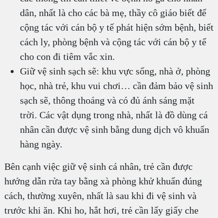
dân, nhất là cho các bà mẹ, thầy cô giáo biết để
cộng tác với cán bộ y tế phát hiện sớm bệnh, biết
cách ly, phòng bệnh và cộng tác với cán bộ y tế
cho con đi tiêm vắc xin.
Giữ vệ sinh sạch sẽ: khu vực sống, nhà ở, phòng
học, nhà trẻ, khu vui chơi… cần đảm bảo vệ sinh
sạch sẽ, thông thoáng và có đủ ánh sáng mặt
trời. Các vật dụng trong nhà, nhất là đồ dùng cá
nhân cần được vệ sinh bằng dung dịch vô khuẩn
hàng ngày.
Bên cạnh việc giữ vệ sinh cá nhân, trẻ cần được
hướng dẫn rửa tay bằng xà phòng khử khuẩn đúng
cách, thường xuyên, nhất là sau khi đi vệ sinh và
trước khi ăn. Khi ho, hắt hơi, trẻ cần lấy giấy che