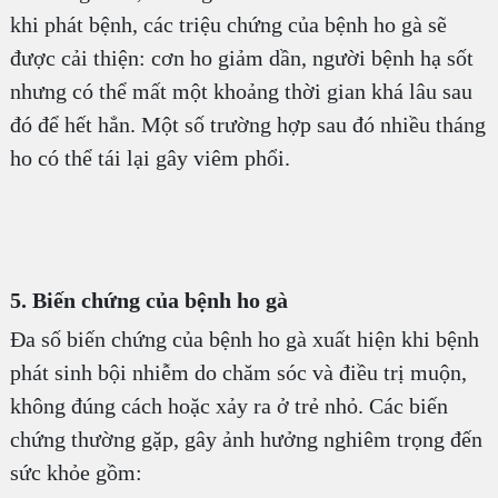
khi phát bệnh, các triệu chứng của bệnh ho gà sẽ
được cải thiện: cơn ho giảm dần, người bệnh hạ sốt
nhưng có thể mất một khoảng thời gian khá lâu sau
đó để hết hẳn. Một số trường hợp sau đó nhiều tháng
ho có thể tái lại gây viêm phổi.
5. Biến chứng của bệnh ho gà
Đa số biến chứng của bệnh ho gà xuất hiện khi bệnh
phát sinh bội nhiễm do chăm sóc và điều trị muộn,
không đúng cách hoặc xảy ra ở trẻ nhỏ. Các biến
chứng thường gặp, gây ảnh hưởng nghiêm trọng đến
sức khỏe gồm: