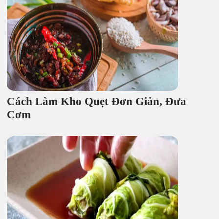
Cách Làm Kho Quẹt Đơn Giản, Đưa
Cơm