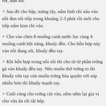
rốt, đun sôi.
∘ Sau đó cho bắp, măng tây, nấm linh chi nâu vào
nồi đun sôi tiếp trong khoảng 2-3 phút rồi mới cho
tiếp nấm kim chi vào.
∘ Cho vào chén 8 muỗng canh nước lọc cùng 4
muỗng canh bột năng, khuấy đều. Cho hỗn hợp này
vào nồi đang sôi, khuấy đều tay.
∘ Khi hỗn hợp trong nồi sôi thì cho từ từ phần trứng
gà vào khuấy đều tay. Nếu muốn thớ trứng to thì
khuấy vừa tay còn muốn trứng hòa quyện với súp
nhiều hơn thì khuấy mạnh tay.
∘ Cuối cùng cho trứng cút vào, nêm nếm lại gia vị
cho vừa ăn rồi tắt bếp.