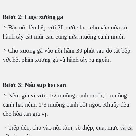
Bước 2: Luộc xương gà
∘ Bắc nồi lên bếp với 2L nước lọc, cho vào nửa củ
hành tây cắt múi cau cùng nửa muỗng canh muối.
∘ Cho xương gà vào nồi hầm 30 phút sau đó tắt bếp,
vớt hết phần xương gà và hành tây ra ngoài.
Bước 3: Nấu súp hải sản
∘ Nêm gia vị với: 1/2 muỗng canh muối, 1 muỗng
canh hạt nêm, 1/3 muỗng canh bột ngọt. Khuấy đều
cho hòa tan gia vị.
∘ Tiếp đến, cho vào nồi tôm, sò điệp, cua, mực và cà