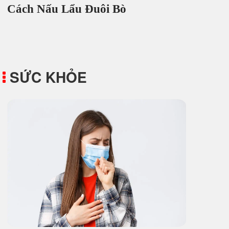
Cách Nấu Lẩu Đuôi Bò
SỨC KHỎE