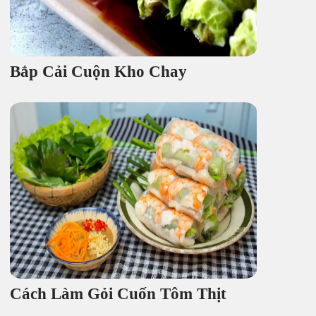
Bắp Cải Cuộn Kho Chay
Cách Làm Gỏi Cuốn Tôm Thịt