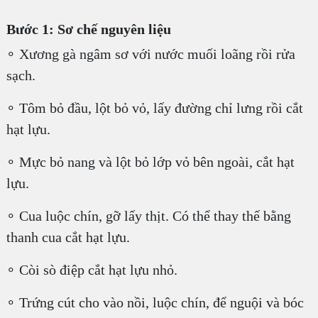
Bước 1: Sơ chế nguyên liệu
∘ Xương gà ngâm sơ với nước muối loãng rồi rửa
sạch.
∘ Tôm bỏ đầu, lột bỏ vỏ, lấy đường chỉ lưng rồi cắt
hạt lựu.
∘ Mực bỏ nang và lột bỏ lớp vỏ bên ngoài, cắt hạt
lựu.
∘ Cua luộc chín, gỡ lấy thịt. Có thể thay thế bằng
thanh cua cắt hạt lựu.
∘ Còi sò điệp cắt hạt lựu nhỏ.
∘ Trứng cút cho vào nồi, luộc chín, để nguội và bóc