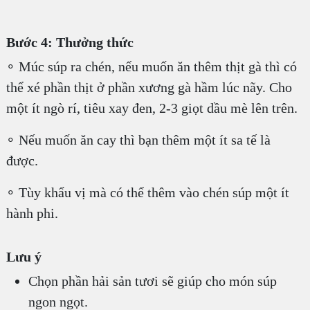
Bước 4: Thưởng thức
∘ Múc súp ra chén, nếu muốn ăn thêm thịt gà thì có
thể xé phần thịt ở phần xương gà hầm lúc nãy. Cho
một ít ngò rí, tiêu xay đen, 2-3 giọt dầu mè lên trên.
∘ Nếu muốn ăn cay thì bạn thêm một ít sa tế là
được.
∘ Tùy khẩu vị mà có thể thêm vào chén súp một ít
hành phi.
Lưu ý
Chọn phần hải sản tươi sẽ giúp cho món súp
ngon ngọt.