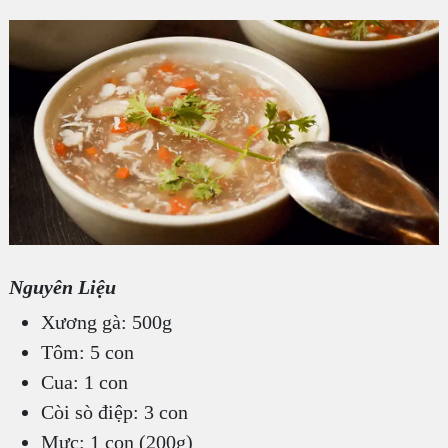
Nguyên Liệu
Xương gà: 500g
Tôm: 5 con
Cua: 1 con
Còi sò điệp: 3 con
Mực: 1 con (200g)