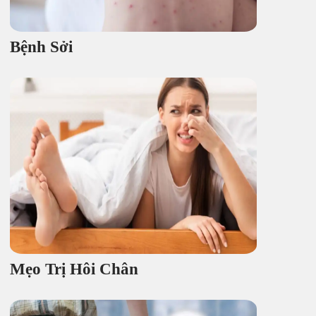
Bệnh Sởi
Mẹo Trị Hôi Chân