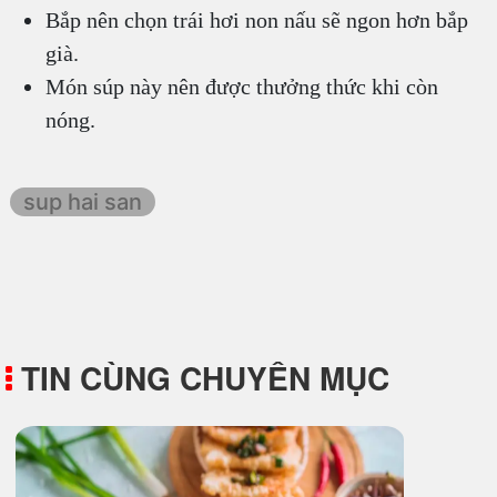
Bắp nên chọn trái hơi non nấu sẽ ngon hơn bắp
già.
Món súp này nên được thưởng thức khi còn
nóng.
sup hai san
TIN CÙNG CHUYÊN MỤC