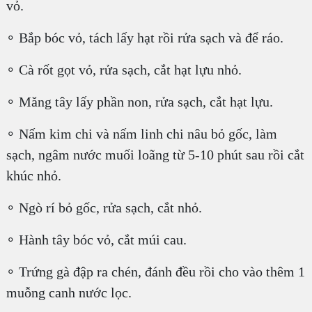
vỏ.
∘ Bắp bóc vỏ, tách lấy hạt rồi rửa sạch và để ráo.
∘ Cà rốt gọt vỏ, rửa sạch, cắt hạt lựu nhỏ.
∘ Măng tây lấy phần non, rửa sạch, cắt hạt lựu.
∘ Nấm kim chi và nấm linh chi nâu bỏ gốc, làm
sạch, ngâm nước muối loãng từ 5-10 phút sau rồi cắt
khúc nhỏ.
∘ Ngò rí bỏ gốc, rửa sạch, cắt nhỏ.
∘ Hành tây bóc vỏ, cắt múi cau.
∘ Trứng gà đập ra chén, đánh đều rồi cho vào thêm 1
muỗng canh nước lọc.