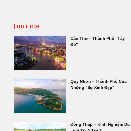
DU LỊCH
Cần Thơ – Thành Phố "Tây
Đô"
Quy Nhơn – Thành Phố Của
Những "Sự Xinh Đẹp"
Đồng Tháp – Kinh Nghiệm Du
Lịch Từ A Tới Z