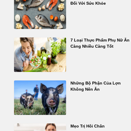
Đối Với Sức Khỏe
7 Loại Thực Phẩm Phụ Nữ Ăn
Càng Nhiều Càng Tốt
Những Bộ Phận Của Lợn
Không Nên Ăn
Mẹo Trị Hôi Chân