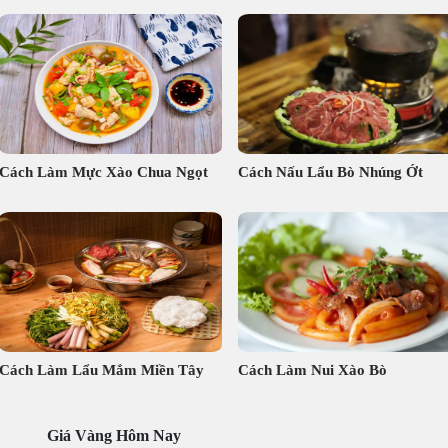
Cách Làm Mực Xào Chua Ngọt
Cách Nấu Lẩu Bò Nhúng Ớt
Cách Làm Lẩu Mắm Miền Tây
Cách Làm Nui Xào Bò
Giá Vàng Hôm Nay