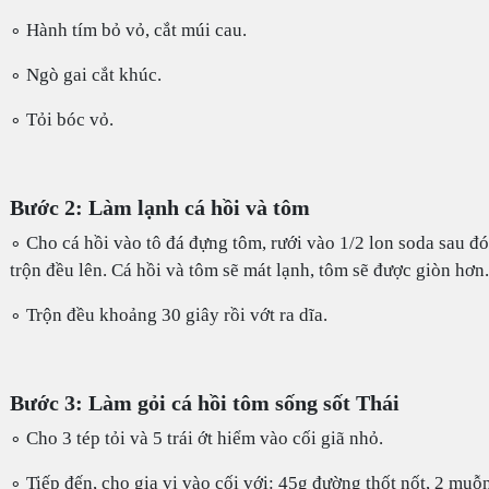
∘ Hành tím bỏ vỏ, cắt múi cau.
∘ Ngò gai cắt khúc.
∘ Tỏi bóc vỏ.
Bước 2: Làm lạnh cá hồi và tôm
∘ Cho cá hồi vào tô đá đựng tôm, rưới vào 1/2 lon soda sau đó
trộn đều lên. Cá hồi và tôm sẽ mát lạnh, tôm sẽ được giòn hơn.
∘ Trộn đều khoảng 30 giây rồi vớt ra dĩa.
Bước 3: Làm gỏi cá hồi tôm sống sốt Thái
∘ Cho 3 tép tỏi và 5 trái ớt hiểm vào cối giã nhỏ.
∘ Tiếp đến, cho gia vị vào cối với: 45g đường thốt nốt, 2 muỗ