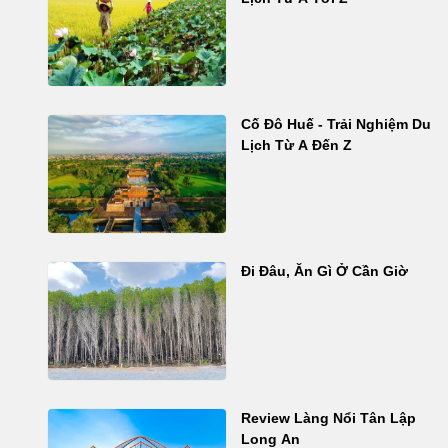
Cố Đô Huế - Trải Nghiệm Du
Lịch Từ A Đến Z
Đi Đâu, Ăn Gì Ở Cần Giờ
Review Làng Nổi Tân Lập
Long An