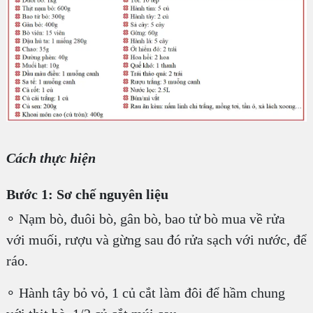
Cách thực hiện
Bước 1: Sơ chế nguyên liệu
∘ Nạm bò, đuôi bò, gân bò, bao tử bò mua về rửa
với muối, rượu và gừng sau đó rửa sạch với nước, để
ráo.
∘ Hành tây bỏ vỏ, 1 củ cắt làm đôi để hầm chung