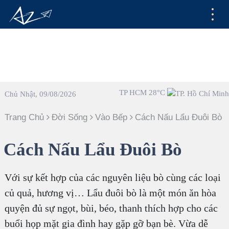
TP HCM 28°C
Chủ Nhật, 09/08/2026
Trang Chủ
Đời Sống
Vào Bếp
Cách Nấu Lẩu Đuôi Bò
Cách Nấu Lẩu Đuôi Bò
Với sự kết hợp của các nguyên liệu bò cùng các loại
củ quả, hương vị… Lẩu đuôi bò là một món ăn hòa
quyện đủ sự ngọt, bùi, béo, thanh thích hợp cho các
buổi họp mặt gia đình hay gặp gỡ bạn bè. Vừa dễ