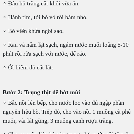
∘ Đậu hủ trắng cắt khối vừa ăn.
∘ Hành tím, tỏi bỏ vỏ rồi băm nhỏ.
∘ Bò viên khứa ngôi sao.
∘ Rau và nấm lặt sạch, ngâm nước muối loãng 5-10
phút rồi rửa sạch với nước, để ráo.
∘ Ớt hiểm đỏ cắt lát.
Bước 2: Trụng thịt để bớt mùi
∘ Bắc nồi lên bếp, cho nước lọc vào đủ ngập phần
nguyên liệu bò. Tiếp đó, cho vào nồi 1 muỗng cà phê
muối, vài lát gừng, 3 muỗng canh rượu trắng.