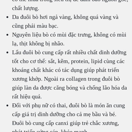
chất lượng.
Da đuôi bò hơi ngả vàng, không quá vàng và
cũng phải màu bạc.
Nguyên liệu bò có mùi đặc trưng, không có mùi
lạ, thịt không bị nhão.
Lẩu đuôi bò cung cấp rất nhiều chất dinh dưỡng
tốt cho cơ thể: sắt, kẽm, protein, lipid cùng các
khoáng chất khác có tác dụng giúp phát triển
xương khớp. Ngoài ra collagen trong đuôi bò
giúp làn da được căng bóng và chống lão hóa da
rất hiệu quả.
Đối với phụ nữ có thai, đuôi bò là món ăn cung
cấp giá trị dinh dưỡng cho cả mẹ bầu và bé.
Đuôi bò cung cấp canxi giúp trẻ chắc xương,
phát triển cứng cáp, khỏe mạnh.