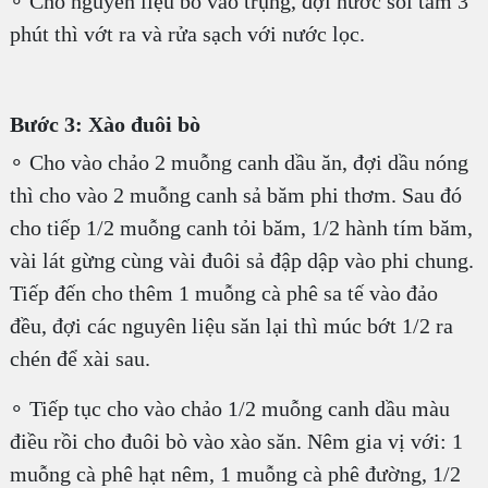
∘ Cho nguyên liệu bò vào trụng, đợi nước sôi tầm 3
phút thì vớt ra và rửa sạch với nước lọc.
Bước 3: Xào đuôi bò
∘ Cho vào chảo 2 muỗng canh dầu ăn, đợi dầu nóng
thì cho vào 2 muỗng canh sả băm phi thơm. Sau đó
cho tiếp 1/2 muỗng canh tỏi băm, 1/2 hành tím băm,
vài lát gừng cùng vài đuôi sả đập dập vào phi chung.
Tiếp đến cho thêm 1 muỗng cà phê sa tế vào đảo
đều, đợi các nguyên liệu săn lại thì múc bớt 1/2 ra
chén để xài sau.
∘ Tiếp tục cho vào chảo 1/2 muỗng canh dầu màu
điều rồi cho đuôi bò vào xào săn. Nêm gia vị với: 1
muỗng cà phê hạt nêm, 1 muỗng cà phê đường, 1/2