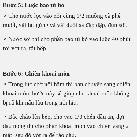
Bước 5: Luộc bao tử bò
∘ Cho nước lọc vào nồi cùng 1/2 muỗng cà phê
muối, vài lát gừng và vài đuôi sả đập dập, đun sôi.
∘ Nước sôi thì cho phần bao tử bò vào luộc 40 phút
rồi vớt ra, tắt bếp.
Bước 6: Chiên khoai môn
∘ Trong lúc chờ nồi hầm thì bạn chuyển sang chiên
khoai môn, bước này sẽ giúp cho khoai môn không
bị rã khi nấu lâu trong nồi lẩu.
∘ Bắc chảo lên bếp, cho vào 1/3 chén dầu ăn, đợi
dầu nóng thì cho phần khoai môn vào chiên vàng 2
mặt, sau đó vớt ra để ráo dầu.