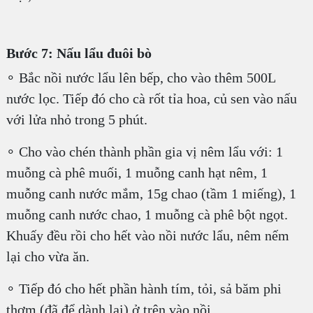
Bước 7: Nấu lẩu đuôi bò
∘ Bắc nồi nước lẩu lên bếp, cho vào thêm 500L
nước lọc. Tiếp đó cho cà rốt tỉa hoa, củ sen vào nấu
với lửa nhỏ trong 5 phút.
∘ Cho vào chén thành phần gia vị nêm lẩu với: 1
muỗng cà phê muối, 1 muỗng canh hạt nêm, 1
muỗng canh nước mắm, 15g chao (tầm 1 miếng), 1
muỗng canh nước chao, 1 muỗng cà phê bột ngọt.
Khuấy đều rồi cho hết vào nồi nước lẩu, nêm nếm
lại cho vừa ăn.
∘ Tiếp đó cho hết phần hành tím, tỏi, sả băm phi
thơm (đã để dành lại) ở trên vào nồi.