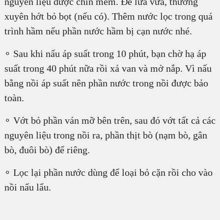
nguyên liệu được chín mềm. Để lửa vừa, thường
xuyên hớt bỏ bọt (nếu có). Thêm nước lọc trong quá
trình hầm nếu phần nước hầm bị cạn nước nhé.
∘ Sau khi nấu áp suất trong 10 phút, bạn chờ hạ áp
suất trong 40 phút nữa rồi xả van và mở nắp. Vì nấu
bằng nồi áp suất nên phần nước trong nồi được bảo
toàn.
∘ Vớt bỏ phần ván mỡ bên trên, sau đó vớt tất cả các
nguyên liệu trong nồi ra, phần thịt bò (nạm bò, gân
bò, đuôi bò) để riêng.
∘ Lọc lại phần nước dùng để loại bỏ cặn rồi cho vào
nồi nấu lẩu.