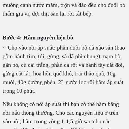
muỗng canh nước mắm, trộn và đảo đều cho đuôi bò
thấm gia vị, đợi thịt săn lại rồi tắt bếp.
Bước 4: Hầm nguyên liệu bò
∘ Cho vào nồi áp suất: phần đuôi bò đã xào săn (bao
gồm hành tím, tỏi, gừng, sả đã phi chung), nạm bò,
gân bò, củ cải trắng, phần cà rốt và hành tây cắt đôi,
gừng cắt lát, hoa hồi, quế khô, trái thảo quả, 10g
muối, 40g đường phèn, 2L nước lọc rồi hầm áp suất
trong 10 phút.
Nếu không có nồi áp suất thì bạn có thể hầm bằng
nồi nấu thông thường. Cho các nguyên liệu ở trên
vào nồi, hầm trong vòng 1-1,5 giờ sao cho các