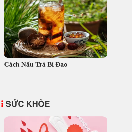
Cách Nấu Trà Bí Đao
SỨC KHỎE