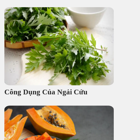
Công Dụng Của Ngải Cứu