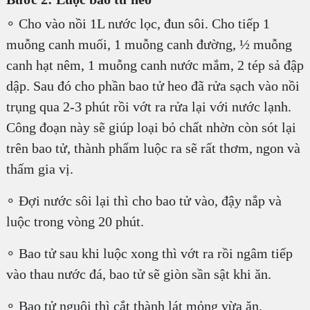
∘ Cho vào nồi 1L nước lọc, đun sôi. Cho tiếp 1
muỗng canh muối, 1 muỗng canh đường, ½ muỗng
canh hạt nêm, 1 muỗng canh nước mắm, 2 tép sả đập
dập. Sau đó cho phần bao tử heo đã rửa sạch vào nồi
trụng qua 2-3 phút rồi vớt ra rửa lại với nước lạnh.
Công đoạn này sẽ giúp loại bỏ chất nhờn còn sót lại
trên bao tử, thành phẩm luộc ra sẽ rất thơm, ngon và
thấm gia vị.
∘ Đợi nước sôi lại thì cho bao tử vào, đậy nắp và
luộc trong vòng 20 phút.
∘ Bao tử sau khi luộc xong thì vớt ra rồi ngâm tiếp
vào thau nước đá, bao tử sẽ giòn sần sật khi ăn.
∘ Bao tử nguội thì cắt thành lát mỏng vừa ăn.