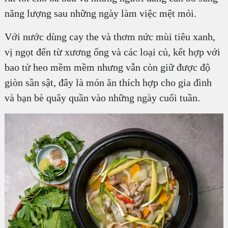
năng lượng sau những ngày làm việc mệt mỏi.
Với nước dùng cay the và thơm nức mùi tiêu xanh,
vị ngọt đến từ xương ống và các loại củ, kết hợp với
bao tử heo mềm mềm nhưng vẫn còn giữ được độ
giòn sần sật, đây là món ăn thích hợp cho gia đình
và bạn bè quây quần vào những ngày cuối tuần.