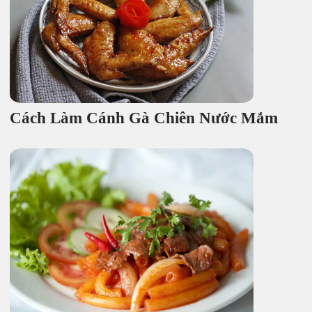
Cách Làm Cánh Gà Chiên Nước Mắm