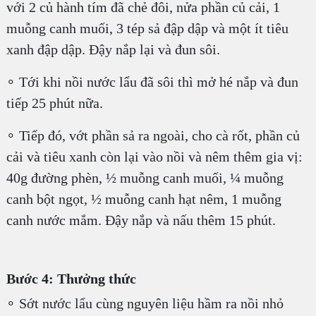
với 2 củ hành tím đã chẻ đôi, nửa phần củ cải, 1
muỗng canh muối, 3 tép sả đập dập và một ít tiêu
xanh đập dập. Đậy nắp lại và đun sôi.
∘ Tới khi nồi nước lẩu đã sôi thì mở hé nắp và đun
tiếp 25 phút nữa.
∘ Tiếp đó, vớt phần sả ra ngoài, cho cà rốt, phần củ
cải và tiêu xanh còn lại vào nồi và nêm thêm gia vị:
40g đường phèn, ½ muỗng canh muối, ¼ muỗng
canh bột ngọt, ½ muỗng canh hạt nêm, 1 muỗng
canh nước mắm. Đậy nắp và nấu thêm 15 phút.
Bước 4: Thưởng thức
∘ Sớt nước lẩu cùng nguyên liệu hầm ra nồi nhỏ