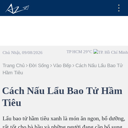
TP HCM 29°C
Chủ Nhật, 09/08/2026
Trang Chủ
Đời Sống
Vào Bếp
Cách Nấu Lẩu Bao Tử
Hầm Tiêu
Cách Nấu Lẩu Bao Tử Hầm
Tiêu
Lẩu bao tử hầm tiêu xanh là món ăn ngon, bổ dưỡng,
rất tốt cho bà bầu và những người đang cần bổ sung