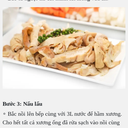
Bước 3: Nấu lẩu
∘ Bắc nồi lên bếp cùng với 3L nước để hầm xương.
Cho hết tất cả xương ống đã rửa sạch vào nồi cùng