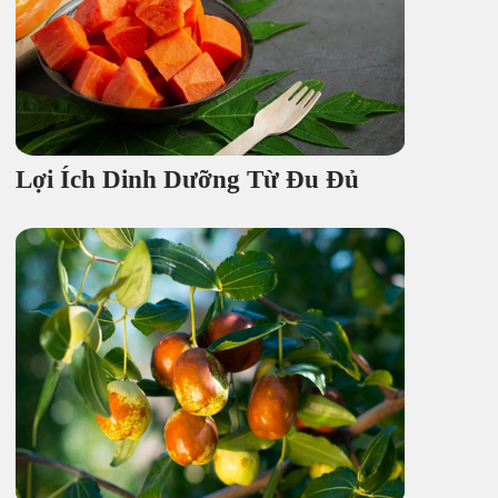
Lợi Ích Dinh Dưỡng Từ Đu Đủ