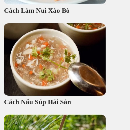
Cách Làm Nui Xào Bò
Cách Nấu Súp Hải Sản