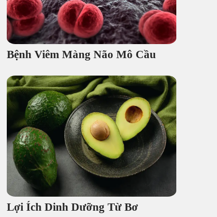
Bệnh Viêm Màng Não Mô Cầu
Lợi Ích Dinh Dưỡng Từ Bơ