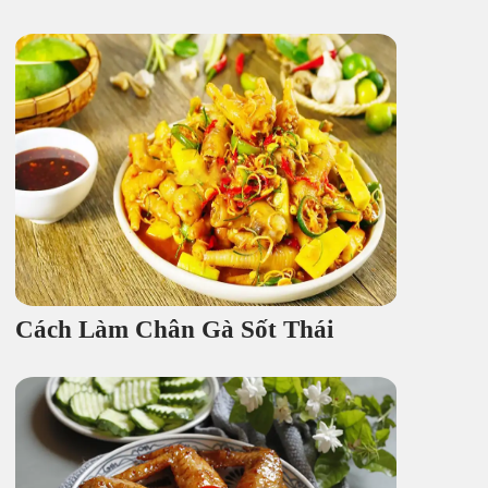
Cách Làm Chân Gà Sốt Thái