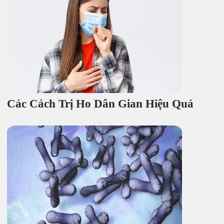
Các Cách Trị Ho Dân Gian Hiệu Quả