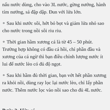
nấu nước dùng, cho vào 3L nước, gừng nướng, hành
tím nướng, sả đập dập. Đun với lửa lớn.
∘ Sau khi nước sôi, hớt bỏ bọt và giảm lửa nhỏ sao
cho nước trong nồi sôi riu riu.
∘ Thời gian hầm xương cá là từ 45 – 50 phút.
Trường hợp không có đầu cá hồi, chỉ phần đầu và
xương của cá ngừ thì bạn điều chỉnh lượng nước ít
lui để nước lèo có đủ độ ngọt.
∘ Sau khi hầm đủ thời gian, bạn vớt hết phần xương
ra khỏi nồi, dùng ray lọc lại nước lèo, chỉ lấy phần
nước. Thêm nước lọc vào nồi sao cho đủ 4L nước.