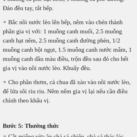
Đảo đều tay, tắt bếp.
∘ Bắc nồi nước lèo lên bếp, nêm vào chén thành
phần gia vị với: 1 muỗng canh muối, 2.5 muỗng
canh hạt nêm, 2.5 muỗng canh đường phèn, 1/2
muỗng canh bột ngọt, 1.5 muỗng canh nước mắm, 1
muỗng canh dầu màu điều, trộn đều sau đó cho hết
gia vị vào nồi nước lèo. Khuấy đều.
∘ Cho phần thơm, cà chua đã xào vào nồi nước lèo,
để lửa sôi riu riu. Nêm nếm gia vị lại nếu cần điều
chỉnh theo khẩu vị.
Bước 5: Thưởng thức
∘ Cắt miếng vừa ăn chả cá chiên, chả cá thác lác