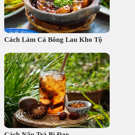
Cách Làm Cá Bông Lau Kho Tộ
Cách Nấu Trà Bí Đao