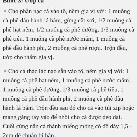
Bước 3: Ướp cá
∘ Cho phần nạc cá vào tô, nêm gia vị với: 1 muỗng
cà phê đầu hành lá băm, gừng cắt sợi, 1/2 muỗng cà
phê hạt nêm, 1/2 muỗng cà phê đường, 1/3 muỗng cà
phê tiêu, 1 muỗng cà phê nước mắm, 1 muỗng cà
phê dầu hành phi, 2 muỗng cà phê rượu. Trộn đều,
ướp cho thấm gia vị.
∘ Cho cá thác lác nạo sẵn vào tô, nêm gia vị với: 1
muỗng cà phê hạt nêm, 1 muỗng cà phê nước mắm,
1 muỗng cà phê đường, 1/3 muỗng cà phê tiêu, 1
muỗng cà phê dầu hành phi, 2 muỗng cà phê đầu
hành lá băm. Trộn đều sau đó cho cá vào túi zip hoặc
mang găng tay vào để nhồi cho cá được dẻo dai.
Cuối cùng nắn cá thành miếng mỏng có độ dày 1,5 -
2cm để chuẩn bị hấp.