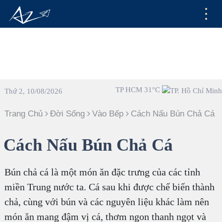
TP HCM 31°C
Thứ 2, 10/08/2026
Trang Chủ
Đời Sống
Vào Bếp
Cách Nấu Bún Chả Cá
Cách Nấu Bún Chả Cá
Bún chả cá là một món ăn đặc trưng của các tỉnh
miền Trung nước ta. Cá sau khi được chế biến thành
chả, cùng với bún và các nguyên liệu khác làm nên
món ăn mang đậm vị cá, thơm ngon thanh ngọt và