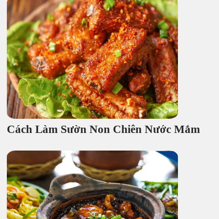
Cách Làm Sườn Non Chiên Nước Mắm