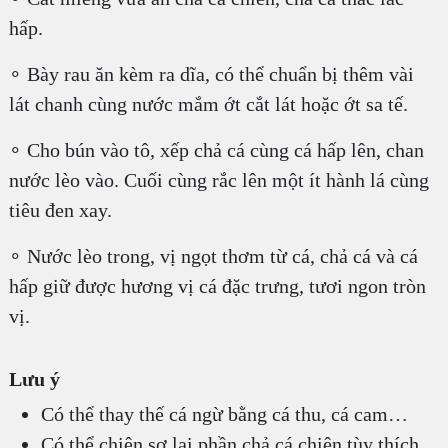
hấp.
∘ Bày rau ăn kèm ra dĩa, có thể chuẩn bị thêm vài
lát chanh cùng nước mắm ớt cắt lát hoặc ớt sa tế.
∘ Cho bún vào tô, xếp chả cá cùng cá hấp lên, chan
nước lèo vào. Cuối cùng rắc lên một ít hành lá cùng
tiêu đen xay.
∘ Nước lèo trong, vị ngọt thơm từ cá, chả cá và cá
hấp giữ được hương vị cá đặc trưng, tươi ngon tròn
vị.
Lưu ý
Có thể thay thế cá ngừ bằng cá thu, cá cam…
Có thể chiên sơ lại phần chả cá chiên tùy thích.