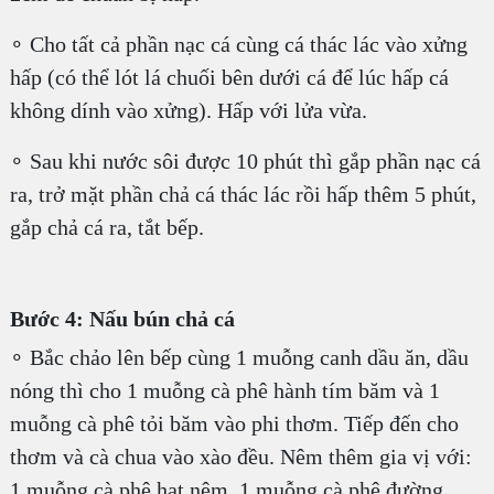
∘ Cho tất cả phần nạc cá cùng cá thác lác vào xửng
hấp (có thể lót lá chuối bên dưới cá để lúc hấp cá
không dính vào xửng). Hấp với lửa vừa.
∘ Sau khi nước sôi được 10 phút thì gắp phần nạc cá
ra, trở mặt phần chả cá thác lác rồi hấp thêm 5 phút,
gắp chả cá ra, tắt bếp.
Bước 4: Nấu bún chả cá
∘ Bắc chảo lên bếp cùng 1 muỗng canh dầu ăn, dầu
nóng thì cho 1 muỗng cà phê hành tím băm và 1
muỗng cà phê tỏi băm vào phi thơm. Tiếp đến cho
thơm và cà chua vào xào đều. Nêm thêm gia vị với:
1 muỗng cà phê hạt nêm, 1 muỗng cà phê đường.