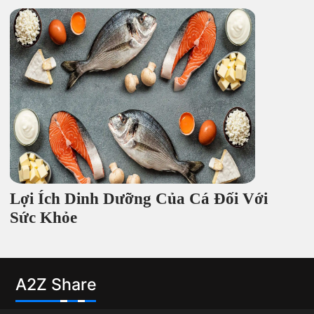
Lợi Ích Dinh Dưỡng Của Cá Đối Với
Sức Khỏe
A2Z Share