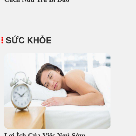
SỨC KHỎE
Lợi Ích Của Việc Ngủ Sớm