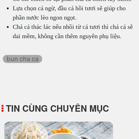
Lựa chọn cá ngừ, đầu cá hồi tươi sẽ giúp cho
phần nước lèo ngon ngọt.
Chả cá thác lác nếu nhồi từ cá tươi thì chả cá sẽ
dai mềm, không cần thêm nguyên phụ liệu.
bun cha ca
TIN CÙNG CHUYÊN MỤC