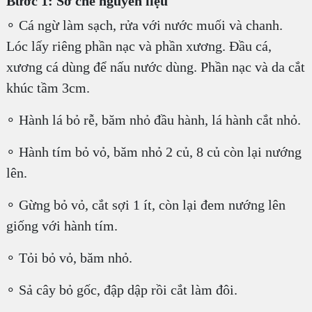
Bước 1: Sơ chế nguyên liệu
∘ Cá ngừ làm sạch, rửa với nước muối và chanh.
Lóc lấy riêng phần nạc và phần xương. Đầu cá,
xương cá dùng để nấu nước dùng. Phần nạc và da cắt
khúc tầm 3cm.
∘ Hành lá bỏ rễ, băm nhỏ đầu hành, lá hành cắt nhỏ.
∘ Hành tím bỏ vỏ, băm nhỏ 2 củ, 8 củ còn lại nướng
lên.
∘ Gừng bỏ vỏ, cắt sợi 1 ít, còn lại đem nướng lên
giống với hành tím.
∘ Tỏi bỏ vỏ, băm nhỏ.
∘ Sả cây bỏ gốc, đập dập rồi cắt làm đôi.