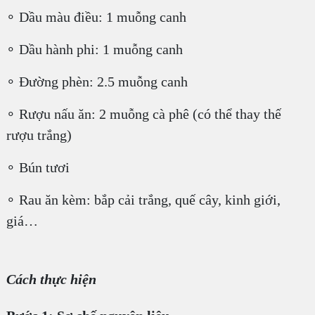
∘ Dầu màu điều: 1 muỗng canh
∘ Dầu hành phi: 1 muỗng canh
∘ Đường phèn: 2.5 muỗng canh
∘ Rượu nấu ăn: 2 muỗng cà phê (có thể thay thế
rượu trắng)
∘ Bún tươi
∘ Rau ăn kèm: bắp cải trắng, quế cây, kinh giới,
giá…
Cách thực hiện