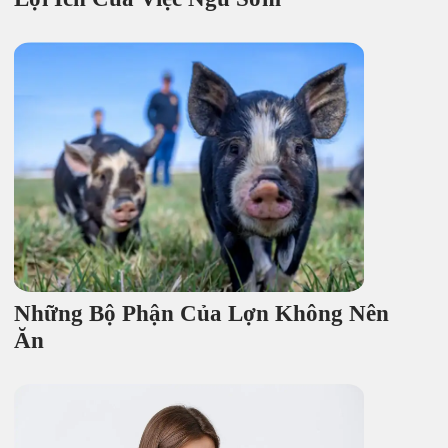
Những Bộ Phận Của Lợn Không Nên
Ăn