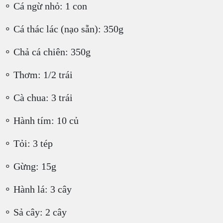
∘ Cá ngừ nhỏ: 1 con
∘ Cá thác lác (nạo sẵn): 350g
∘ Chả cá chiên: 350g
∘ Thơm: 1/2 trái
∘ Cà chua: 3 trái
∘ Hành tím: 10 củ
∘ Tỏi: 3 tép
∘ Gừng: 15g
∘ Hành lá: 3 cây
∘ Sả cây: 2 cây