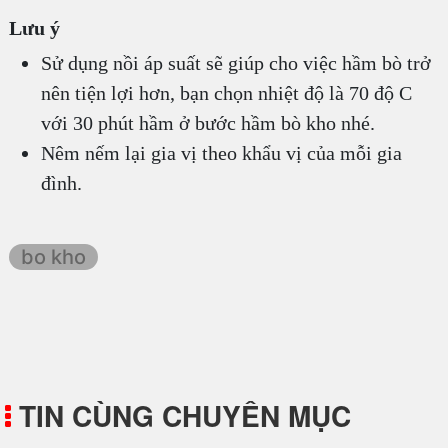
Lưu ý
Sử dụng nồi áp suất sẽ giúp cho việc hầm bò trở
nên tiện lợi hơn, bạn chọn nhiệt độ là 70 độ C
với 30 phút hầm ở bước hầm bò kho nhé.
Nêm nếm lại gia vị theo khẩu vị của mỗi gia
đình.
bo kho
TIN CÙNG CHUYÊN MỤC