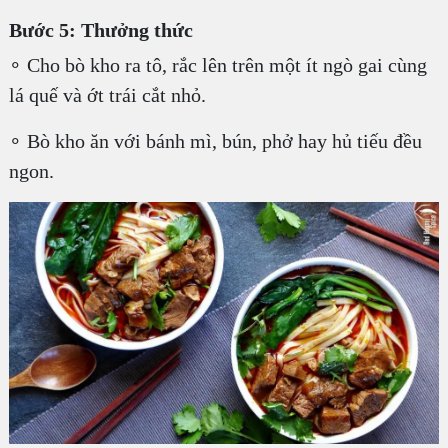
Bước 5: Thưởng thức
∘ Cho bò kho ra tô, rắc lên trên một ít ngò gai cùng
lá quế và ớt trái cắt nhỏ.
∘ Bò kho ăn với bánh mì, bún, phở hay hủ tiếu đều
ngon.