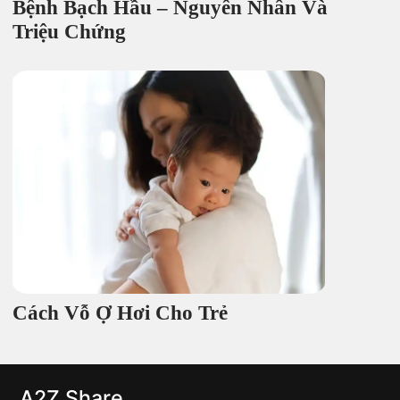
Bệnh Bạch Hầu – Nguyên Nhân Và
Triệu Chứng
Cách Vỗ Ợ Hơi Cho Trẻ
A2Z Share