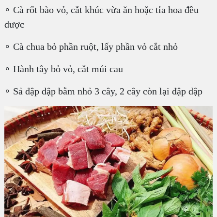
∘ Cà rốt bào vỏ, cắt khúc vừa ăn hoặc tỉa hoa đều
được
∘ Cà chua bỏ phần ruột, lấy phần vỏ cắt nhỏ
∘ Hành tây bỏ vỏ, cắt múi cau
∘ Sả đập dập bằm nhỏ 3 cây, 2 cây còn lại đập dập