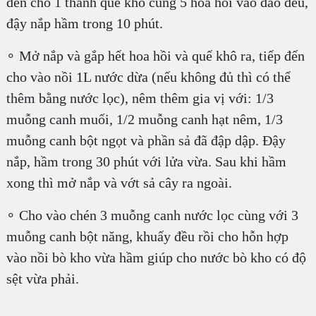
đến cho 1 thanh quế khô cùng 5 hoa hồi vào đảo đều,
đậy nắp hầm trong 10 phút.
∘ Mở nắp và gắp hết hoa hồi và quế khô ra, tiếp đến
cho vào nồi 1L nước dừa (nếu không đủ thì có thể
thêm bằng nước lọc), nêm thêm gia vị với: 1/3
muỗng canh muối, 1/2 muỗng canh hạt nêm, 1/3
muỗng canh bột ngọt và phần sả đã đập dập. Đậy
nắp, hầm trong 30 phút với lửa vừa. Sau khi hầm
xong thì mở nắp và vớt sả cây ra ngoài.
∘ Cho vào chén 3 muỗng canh nước lọc cùng với 3
muỗng canh bột năng, khuấy đều rồi cho hỗn hợp
vào nồi bò kho vừa hầm giúp cho nước bò kho có độ
sệt vừa phải.