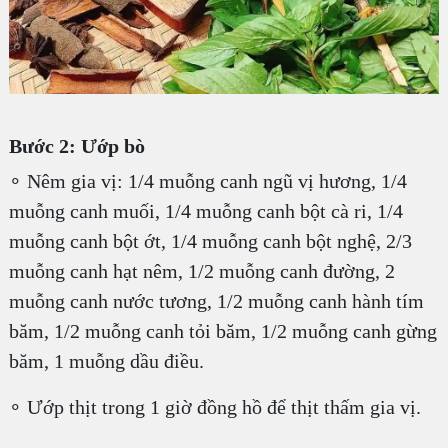
Bước 2: Ướp bò
∘ Nêm gia vị: 1/4 muỗng canh ngũ vị hương, 1/4
muỗng canh muối, 1/4 muỗng canh bột cà ri, 1/4
muỗng canh bột ớt, 1/4 muỗng canh bột nghệ, 2/3
muỗng canh hạt nêm, 1/2 muỗng canh đường, 2
muỗng canh nước tương, 1/2 muỗng canh hành tím
băm, 1/2 muỗng canh tỏi băm, 1/2 muỗng canh gừng
băm, 1 muỗng dầu điều.
∘ Ướp thịt trong 1 giờ đồng hồ để thịt thấm gia vị.