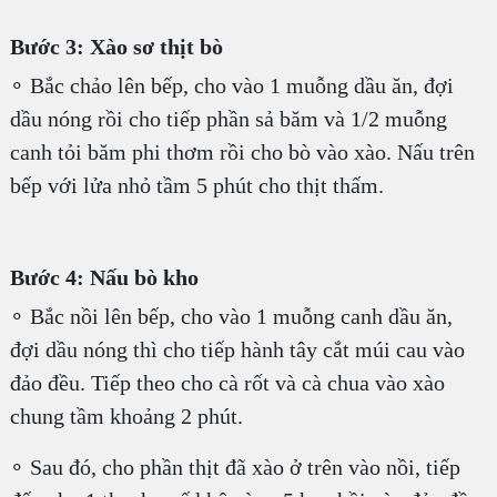
Bước 3: Xào sơ thịt bò
∘ Bắc chảo lên bếp, cho vào 1 muỗng dầu ăn, đợi
dầu nóng rồi cho tiếp phần sả băm và 1/2 muỗng
canh tỏi băm phi thơm rồi cho bò vào xào. Nấu trên
bếp với lửa nhỏ tầm 5 phút cho thịt thấm.
Bước 4: Nấu bò kho
∘ Bắc nồi lên bếp, cho vào 1 muỗng canh dầu ăn,
đợi dầu nóng thì cho tiếp hành tây cắt múi cau vào
đảo đều. Tiếp theo cho cà rốt và cà chua vào xào
chung tầm khoảng 2 phút.
∘ Sau đó, cho phần thịt đã xào ở trên vào nồi, tiếp