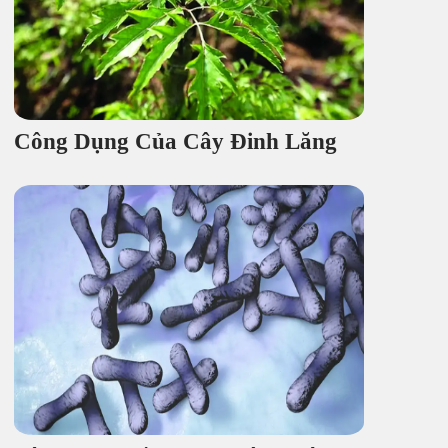
Công Dụng Của Cây Đinh Lăng