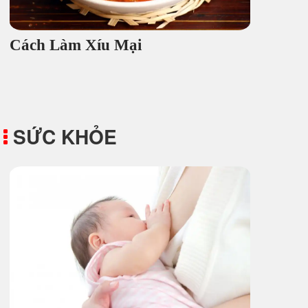
Cách Làm Xíu Mại
SỨC KHỎE