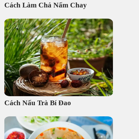
Cách Làm Chả Nấm Chay
Cách Nấu Trà Bí Đao