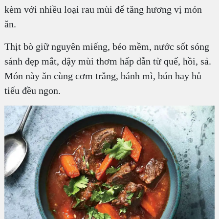
kèm với nhiều loại rau mùi để tăng hương vị món
ăn.
Thịt bò giữ nguyên miếng, béo mềm, nước sốt sóng
sánh đẹp mắt, dậy mùi thơm hấp dẫn từ quế, hồi, sả.
Món này ăn cùng cơm trắng, bánh mì, bún hay hủ
tiếu đều ngon.