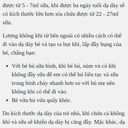
được từ 5 - 7ml sữa, khi được ba ngày tuổi dạ dày sẽ
có kích thước lớn hơn xíu chứa được từ 22 - 27ml
sữa.
Lượng không khí từ bên ngoài có nhiều cách có thể
đi vào dạ dày bé và tạo ra bọt khí, lấp đầy bụng của
bé, chẳng hạn:
Với bé bú sữa bình, khi bé bú, núm vú có khi
không đầy sữa để em có thể bú liên tục và sữa
trong bình chảy nhanh hơn so với bú mẹ nên
không khí có thể đi vào.
Bé vừa bú vừa quấy khóc.
Do kích thước dạ dày của trẻ nhỏ, khi chứa cả không
khí và sữa sẽ khiến dạ dày bị căng đầy. Mặc khác, dạ