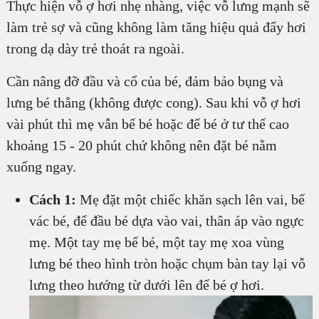
Thực hiện vỗ ợ hơi nhẹ nhàng, việc vỗ lưng mạnh sẽ
làm trẻ sợ và cũng không làm tăng hiệu quả đẩy hơi
trong dạ dày trẻ thoát ra ngoài.
Cần nâng đỡ đầu và cổ của bé, đảm bảo bụng và
lưng bé thẳng (không được cong). Sau khi vỗ ợ hơi
vài phút thì mẹ vẫn bế bé hoặc để bé ở tư thế cao
khoảng 15 - 20 phút chứ không nên đặt bé nằm
xuống ngay.
Cách 1:
Mẹ đặt một chiếc khăn sạch lên vai, bế
vác bé, để đầu bé dựa vào vai, thân áp vào ngực
mẹ. Một tay mẹ bế bé, một tay mẹ xoa vùng
lưng bé theo hình tròn hoặc chụm bàn tay lại vỗ
lưng theo hướng từ dưới lên để bé ợ hơi.