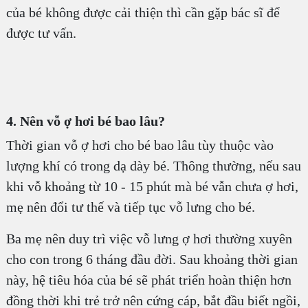
của bé không được cải thiện thì cần gặp bác sĩ để
được tư vấn.
4. Nên vỗ ợ hơi bé bao lâu?
Thời gian vỗ ợ hơi cho bé bao lâu tùy thuộc vào
lượng khí có trong dạ dày bé. Thông thường, nếu sau
khi vỗ khoảng từ 10 - 15 phút mà bé vẫn chưa ợ hơi,
mẹ nên đổi tư thế và tiếp tục vỗ lưng cho bé.
Ba mẹ nên duy trì việc vỗ lưng ợ hơi thường xuyên
cho con trong 6 tháng đầu đời. Sau khoảng thời gian
này, hệ tiêu hóa của bé sẽ phát triển hoàn thiện hơn
đồng thời khi trẻ trở nên cứng cáp, bắt đầu biết ngồi,