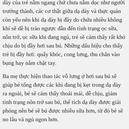
dày của trẻ nằm ngang chứ chưa nằm dọc như người
trưởng thành, các cơ thắt giữa dạ dày và thực quản
còn yếu nên khi dạ dày bị đầy do chứa nhiều không
khí sẽ dễ bị trào ngược dẫn đến tình trạng ọc sữa,
nôn trớ, ọc sữa khi đang ngủ, trẻ sẽ cảm thấy rất khó
chịu do bị đầy hơi sau bú. Những dấu hiệu cho thấy
trẻ bị đầy hơi: quấy khóc, cong lưng, thu chân vào
bụng hay nắm chặt tay.
Ba mẹ thực hiện thao tác vỗ lưng ợ hơi sau bú sẽ
giúp bé tống được các khí đang bị kẹt trong dạ dày
ra ngoài, bé sẽ cảm thấy thoải mái, dễ chịu, giảm
tình trạng nôn trớ sau bú, thể tích dạ dày được giải
phóng nên bé sẽ bú được nhiều sữa hơn, từ đó bé sẽ
no lâu và ngủ ngon hơn.