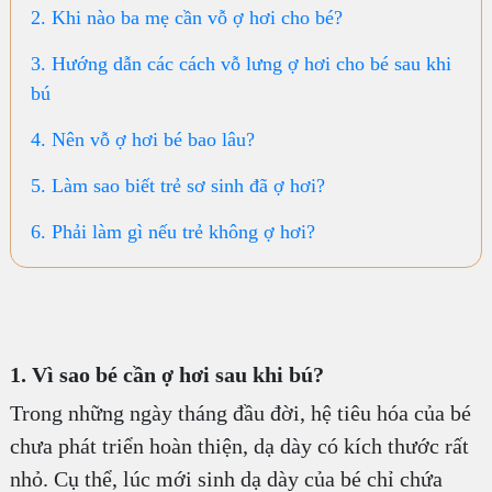
2. Khi nào ba mẹ cần vỗ ợ hơi cho bé?
3. Hướng dẫn các cách vỗ lưng ợ hơi cho bé sau khi
bú
4. Nên vỗ ợ hơi bé bao lâu?
5. Làm sao biết trẻ sơ sinh đã ợ hơi?
6. Phải làm gì nếu trẻ không ợ hơi?
1. Vì sao bé cần ợ hơi sau khi bú?
Trong những ngày tháng đầu đời, hệ tiêu hóa của bé
chưa phát triển hoàn thiện, dạ dày có kích thước rất
nhỏ. Cụ thể, lúc mới sinh dạ dày của bé chỉ chứa