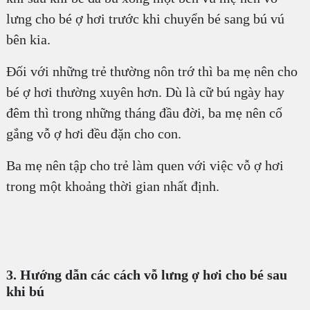
lưng cho bé ợ hơi trước khi chuyển bé sang bú vú
bên kia.
Đối với những trẻ thường nôn trớ thì ba mẹ nên cho
bé ợ hơi thường xuyên hơn. Dù là cữ bú ngày hay
đêm thì trong những tháng đầu đời, ba mẹ nên cố
gắng vỗ ợ hơi đều đặn cho con.
Ba mẹ nên tập cho trẻ làm quen với việc vỗ ợ hơi
trong một khoảng thời gian nhất định.
3. Hướng dẫn các cách vỗ lưng ợ hơi cho bé sau
khi bú