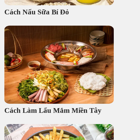
Cách Nấu Sữa Bí Đỏ
Cách Làm Lẩu Mắm Miền Tây