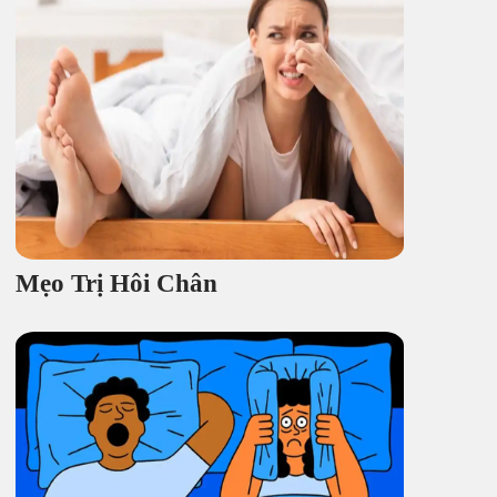
Mẹo Trị Hôi Chân