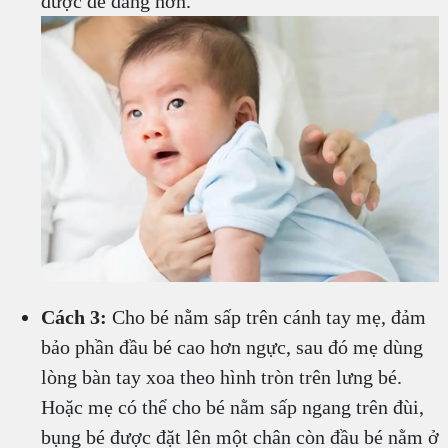
được dễ dàng hơn.
Cách 3:
Cho bé nằm sấp trên cánh tay mẹ, đảm
bảo phần đầu bé cao hơn ngực, sau đó mẹ dùng
lòng bàn tay xoa theo hình tròn trên lưng bé.
Hoặc mẹ có thể cho bé nằm sấp ngang trên đùi,
bụng bé được đặt lên một chân còn đầu bé nằm ở