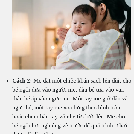
Cách 2:
Mẹ đặt một chiếc khăn sạch lên đùi, cho
bé ngồi dựa vào người mẹ, đầu bé tựa vào vai,
thân bé áp vào ngực mẹ. Một tay mẹ giữ đầu và
ngực bé, một tay mẹ xoa lưng theo hình tròn
hoặc chụm bàn tay vỗ nhẹ từ dưới lên. Mẹ cho
bé ngồi hơi nghiêng về trước để quá trình ợ hơi