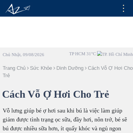
TP HCM 31°C
Chủ Nhật, 09/08/2026
Trang Chủ
Sức Khỏe
Dinh Dưỡng
Cách Vỗ Ợ Hơi Cho
Trẻ
Cách Vỗ Ợ Hơi Cho Trẻ
Vỗ lưng giúp bé ợ hơi sau khi bú là việc làm giúp
giảm được tình trạng ọc sữa, đầy hơi, nôn trớ, bé sẽ
bú được nhiều sữa hơn, ít quấy khóc và ngủ ngon