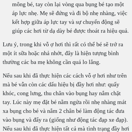
mông bé, tay còn lại vòng qua bụng bé tạo một
áp lực nhẹ. Mẹ sẽ đứng và đi bộ nhẹ nhàng, việc
kết hợp giữa áp lực tay và sự chuyển động sẽ
giúp các hơi từ dạ dày bé được thoát ra hiệu quả.
Lưu ý, trong khi vỗ ợ hơi thì rất có thể bé sẽ trớ ra
một ít sữa hoặc nhả nhớt, đây là hiện tượng bình
thường các ba mẹ không cần quá lo lắng.
Nếu sau khi đã thực hiện các cách vỗ ợ hơi như trên
mà bé vẫn còn các dấu hiệu bị đầy hơi như: quấy
khóc, cong lưng, thu chân vào bụng hay nắm chặt
tay. Lúc này mẹ đặt bé nằm ngửa rồi nhẹ nhàng mát
xa bụng cho bé và nắm 2 chân bé làm động tác đưa
vào bụng và đẩy ra (giống như động tác đạp xe đạp).
Nếu sau khi đã thực hiện tất cả mà tình trạng đầy hơi