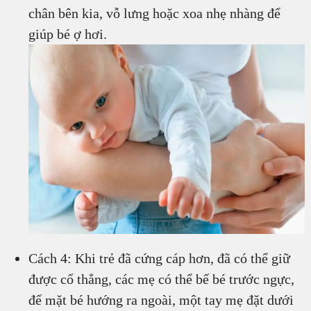
chân bên kia, vỗ lưng hoặc xoa nhẹ nhàng để
giúp bé ợ hơi.
Cách 4: Khi trẻ đã cứng cáp hơn, đã có thể giữ
được cổ thẳng, các mẹ có thể bế bé trước ngực,
để mặt bé hướng ra ngoài, một tay mẹ đặt dưới