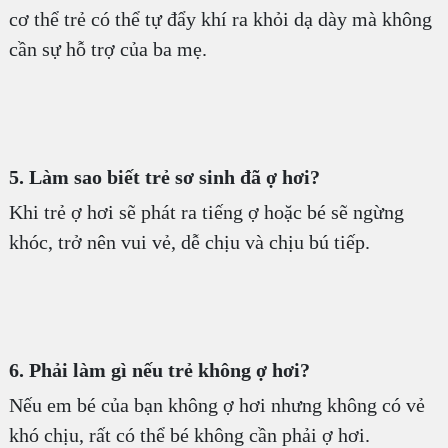
cơ thể trẻ có thể tự đẩy khí ra khỏi dạ dày mà không
cần sự hỗ trợ của ba mẹ.
5. Làm sao biết trẻ sơ sinh đã ợ hơi?
Khi trẻ ợ hơi sẽ phát ra tiếng ợ hoặc bé sẽ ngừng
khóc, trở nên vui vẻ, dễ chịu và chịu bú tiếp.
6. Phải làm gì nếu trẻ không ợ hơi?
Nếu em bé của bạn không ợ hơi nhưng không có vẻ
khó chịu, rất có thể bé không cần phải ợ hơi.