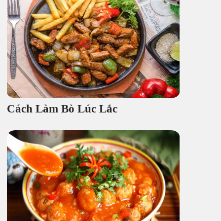
Cách Làm Bò Lúc Lắc