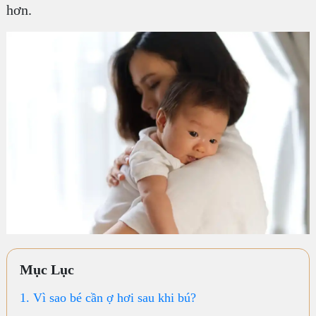
hơn.
Mục Lục
1. Vì sao bé cần ợ hơi sau khi bú?