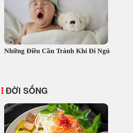
Những Điều Cần Tránh Khi Đi Ngủ
ĐỜI SỐNG