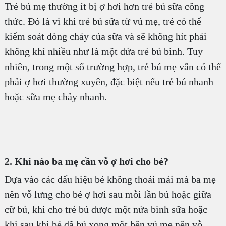
Trẻ bú mẹ thường ít bị ợ hơi hơn trẻ bú sữa công
thức. Đó là vì khi trẻ bú sữa từ vú mẹ, trẻ có thể
kiểm soát dòng chảy của sữa và sẽ không hít phải
không khí nhiều như là một đứa trẻ bú bình. Tuy
nhiên, trong một số trường hợp, trẻ bú mẹ vẫn có thể
phải ợ hơi thường xuyên, đặc biệt nếu trẻ bú nhanh
hoặc sữa mẹ chảy nhanh.
2. Khi nào ba mẹ cần vỗ ợ hơi cho bé?
Dựa vào các dấu hiệu bé không thoải mái mà ba mẹ
nên vỗ lưng cho bé ợ hơi sau mỗi lần bú hoặc giữa
cữ bú, khi cho trẻ bú được một nửa bình sữa hoặc
khi sau khi bé đã bú xong một bên vú mẹ nên vỗ