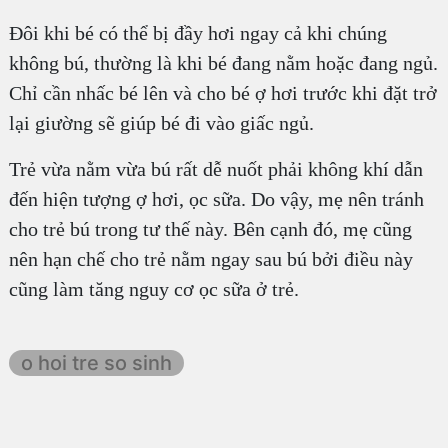
Đôi khi bé có thể bị đầy hơi ngay cả khi chúng
không bú, thường là khi bé đang nằm hoặc đang ngủ.
Chỉ cần nhấc bé lên và cho bé ợ hơi trước khi đặt trở
lại giường sẽ giúp bé đi vào giấc ngủ.
Trẻ vừa nằm vừa bú rất dễ nuốt phải không khí dẫn
đến hiện tượng ợ hơi, ọc sữa. Do vậy, mẹ nên tránh
cho trẻ bú trong tư thế này. Bên cạnh đó, mẹ cũng
nên hạn chế cho trẻ nằm ngay sau bú bởi điều này
cũng làm tăng nguy cơ ọc sữa ở trẻ.
o hoi tre so sinh