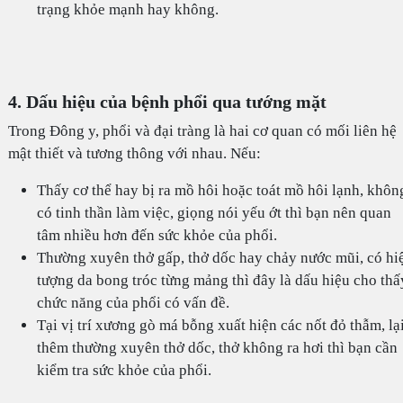
trạng khỏe mạnh hay không.
4. Dấu hiệu của bệnh phổi qua tướng mặt
Trong Đông y, phổi và đại tràng là hai cơ quan có mối liên hệ
mật thiết và tương thông với nhau. Nếu:
Thấy cơ thể hay bị ra mồ hôi hoặc toát mồ hôi lạnh, khôn
có tinh thần làm việc, giọng nói yếu ớt thì bạn nên quan
tâm nhiều hơn đến sức khỏe của phổi.
Thường xuyên thở gấp, thở dốc hay chảy nước mũi, có hi
tượng da bong tróc từng mảng thì đây là dấu hiệu cho thấ
chức năng của phổi có vấn đề.
Tại vị trí xương gò má bỗng xuất hiện các nốt đỏ thẫm, lạ
thêm thường xuyên thở dốc, thở không ra hơi thì bạn cần
kiểm tra sức khỏe của phổi.