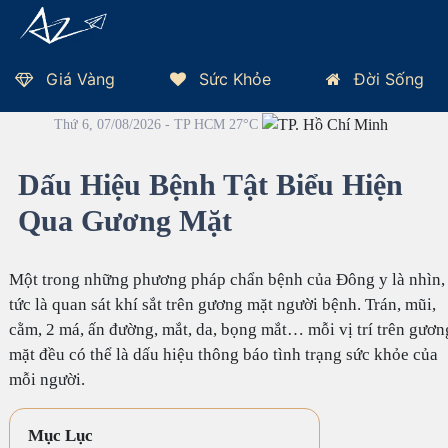
Giá Vàng
Sức Khỏe
Đời Sống
Trang Chủ
Nhân Tướng Học
Dấu Hiệu Bệnh Tật Biểu Hiện Qua
Gương Mặt
Thứ 6, 07/08/2026 - TP HCM 27°C
Dấu Hiệu Bệnh Tật Biểu Hiện
Qua Gương Mặt
Một trong những phương pháp chẩn bệnh của Đông y là nhìn,
tức là quan sát khí sắt trên gương mặt người bệnh. Trán, mũi,
cằm, 2 má, ấn đường, mắt, da, bọng mắt… mỗi vị trí trên gươn
mặt đều có thể là dấu hiệu thông báo tình trạng sức khỏe của
mỗi người.
Mục Lục