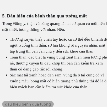
5. Dấu hiệu của bệnh thận qua tướng mặt
Trong Đông y, thận và bàng quang là hai cơ quan có mối liên 
mật thiết, tương thông với nhau. Nếu:
Thường xuyên thấy chân tay hoặc cả cơ thể đều bị lạnh đ
ngột, xuống tinh thần, sợ hãi không rõ nguyên nhân, mất
tập trung thì bạn cần chú ý đến sức khỏe của thận.
Toàn thân, đặc biệt là vùng bụng xuất hiện hiện tượng ph
nề, thường xuyên bị đau khớp thì bạn cần kiểm tra xem
thận có đang gặp rắc rối không.
Sắc mặt tái xanh hoặc đen sạm, vùng da ở tai cũng có vẻ
xuống màu, bọng mắt có hiện tượng phù thủng thì đó là 
hiệu mách bạn cần kiểm tra sức khỏe của thận.
dau hieu benh qua tuong