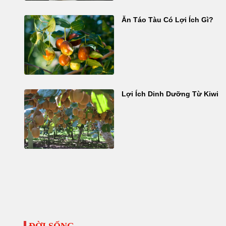
Ăn Táo Tàu Có Lợi Ích Gì?
Lợi Ích Dinh Dưỡng Từ Kiwi