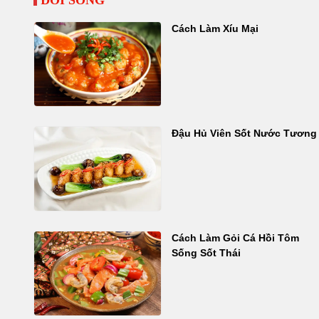
ĐỜI SỐNG
Cách Làm Xíu Mại
Đậu Hủ Viên Sốt Nước Tương
Cách Làm Gỏi Cá Hồi Tôm
Sống Sốt Thái