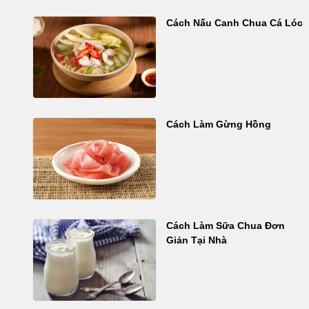
Cách Nấu Canh Chua Cá Lóc
Cách Làm Gừng Hồng
Cách Làm Sữa Chua Đơn
Giản Tại Nhà