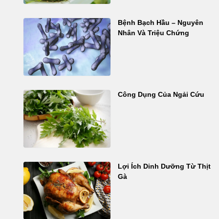
Bệnh Bạch Hầu – Nguyên
Nhân Và Triệu Chứng
Công Dụng Của Ngải Cứu
Lợi Ích Dinh Dưỡng Từ Thịt
Gà