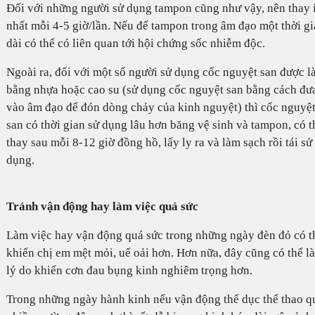
Đối với những người sử dụng tampon cũng như vậy, nên thay í
nhất mỗi 4-5 giờ/lần. Nếu để tampon trong âm đạo một thời g
dài có thể có liên quan tới hội chứng sốc nhiễm độc.
Ngoài ra, đối với một số người sử dụng cốc nguyệt san được 
bằng nhựa hoặc cao su (sử dụng cốc nguyệt san bằng cách đư
vào âm đạo để đón dòng chảy của kinh nguyệt) thì cốc nguyệ
san có thời gian sử dụng lâu hơn băng vệ sinh và tampon, có t
thay sau mỗi 8-12 giờ đồng hồ, lấy ly ra và làm sạch rồi tái sử
dụng.
Tránh vận động hay làm việc quá sức
Làm việc hay vận động quá sức trong những ngày đèn đỏ có t
khiến chị em mệt mỏi, uể oải hơn. Hơn nữa, đây cũng có thể là
lý do khiến cơn đau bụng kinh nghiêm trọng hơn.
Trong những ngày hành kinh nếu vận động thể dục thể thao q