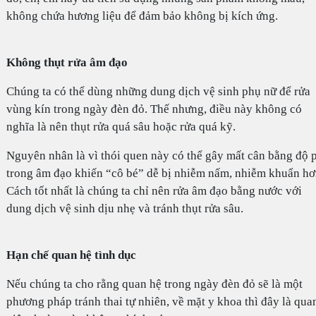
không chứa hương liệu để đảm bảo không bị kích ứng.
Không thụt rửa âm đạo
Chúng ta có thể dùng những dung dịch vệ sinh phụ nữ để rửa
vùng kín trong ngày đèn đỏ. Thế nhưng, điều này không có
nghĩa là nên thụt rửa quá sâu hoặc rửa quá kỹ.
Nguyên nhân là vì thói quen này có thể gây mất cân bằng độ 
trong âm đạo khiến “cô bé” dễ bị nhiễm nấm, nhiễm khuẩn hơ
Cách tốt nhất là chúng ta chỉ nên rửa âm đạo bằng nước với
dung dịch vệ sinh dịu nhẹ và tránh thụt rửa sâu.
Hạn chế quan hệ tình dục
Nếu chúng ta cho rằng quan hệ trong ngày đèn đỏ sẽ là một
phương pháp tránh thai tự nhiên, về mặt y khoa thì đây là qua