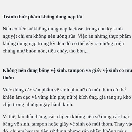
Tránh thực phẩm không dung nạp tốt
Nếu có tiền sử không dung nạp lactose, trong chu kỳ kinh
nguyệt chị em không nên uống sữa. Việc ăn những thực phẩm
không dung nạp trong kỳ đèn đỏ có thể gây ra những triệu
chứng như buồn nôn, tiêu chảy, táo bón,...
Không nên dùng băng vệ sinh, tampon và giấy vệ sinh có mù
thơm
Việc dùng các sản phẩm vệ sinh phụ nữ có mùi thơm có thể
khiến âm đạo và vùng kín phụ nữ bị kích ứng, gia tăng sự khó
chịu trong những ngày hành kinh.
Vì thế, khi đến tháng, các chị em không nên sử dụng các loại
băng vệ sinh, tampon hoặc giấy vệ sinh có mùi thơm. Thay và
đó, chị em hãy ưu tiên sử dụng những sản phẩm không màu,