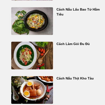
Cách Nấu Lẩu Bao Tử Hầm
Tiêu
Cách Làm Gỏi Đu Đủ
Cách Nấu Thịt Kho Tàu