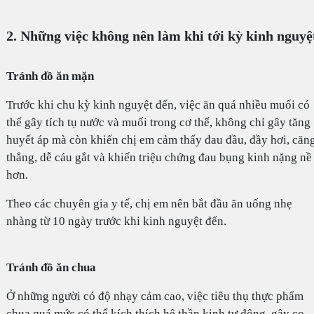
2. Những việc không nên làm khi tới kỳ kinh nguyệ
Tránh đồ ăn mặn
Trước khi chu kỳ kinh nguyệt đến, việc ăn quá nhiều muối có
thể gây tích tụ nước và muối trong cơ thể, không chỉ gây tăng
huyết áp mà còn khiến chị em cảm thấy đau đầu, đầy hơi, căn
thẳng, dễ cáu gắt và khiến triệu chứng đau bụng kinh nặng nề
hơn.
Theo các chuyên gia y tế, chị em nên bắt đầu ăn uống nhẹ
nhàng từ 10 ngày trước khi kinh nguyệt đến.
Tránh đồ ăn chua
Ở những người có độ nhạy cảm cao, việc tiêu thụ thực phẩm
chua quá mức có thể kích thích hệ thần kinh tự động, gây co