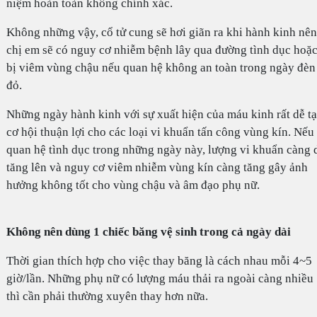
niệm hoàn toàn không chính xác.
Không những vậy, cổ tử cung sẽ hơi giãn ra khi hành kinh nên
chị em sẽ có nguy cơ nhiễm bệnh lây qua đường tình dục hoặ
bị viêm vùng chậu nếu quan hệ không an toàn trong ngày đèn
đỏ.
Những ngày hành kinh với sự xuất hiện của máu kinh rất dễ t
cơ hội thuận lợi cho các loại vi khuẩn tấn công vùng kín. Nếu
quan hệ tình dục trong những ngày này, lượng vi khuẩn càng 
tăng lên và nguy cơ viêm nhiễm vùng kín càng tăng gây ảnh
hưởng không tốt cho vùng chậu và âm đạo phụ nữ.
Không nên dùng 1 chiếc băng vệ sinh trong cả ngày dài
Thời gian thích hợp cho việc thay băng là cách nhau mỗi 4~5
giờ/lần. Những phụ nữ có lượng máu thải ra ngoài càng nhiều
thì cần phải thường xuyên thay hơn nữa.