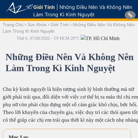
Giới Tính
|
Những Điều Nên Và Không Nên
Làm Trong Kì Kinh Nguyệt
Trang Chủ
Sức Khỏe
Giới Tính
Những Điều Nên Và Không Nên
Làm Trong Kì Kinh Nguyệt
Thứ 6, 07/08/2026 - TP HCM 28°C
Những Điều Nên Và Không Nên
Làm Trong Kì Kinh Nguyệt
Chu kỳ kinh nguyệt là hiện tượng sinh lý bình thường mà nữ
giới phải trải qua, đối diện với việc cơ thể bị ra máu thì chị em
phụ nữ còn phải chịu đựng một số cảm giác khó chịu, bức bối.
Theo lời khuyên của chuyên gia, việc duy trì các thói quen tốt
có thể giúp các chị em trải qua thời kì này một cách nhẹ nhàng
Mục Lục