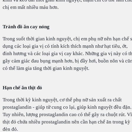
chị em mất nhiều máu hơn.
Tránh đồ ăn cay nóng
Trong suốt thời gian kinh nguyệt, chị em phụ nữ nên hạn chế 
dụng các loại gia vị có tính kích thích mạnh như hạt tiêu, ớt,
đinh hương và các loại gia vị cay khác. Những gia vị này có t
gây cảm giác đau bụng mạnh hơn, bị đầy hơi, buồn nôn và cũ
có thể làm gia tăng thời gian kinh nguyệt.
Hạn chế ăn thịt đỏ
Trong thời kỳ kinh nguyệt, cơ thể phụ nữ sản xuất ra chất
prostaglandin - giúp tử cung co lại, giúp kinh nguyệt đều đặn.
Tuy nhiên, lượng prostaglandin cao có thể gây ra chuột rút. Vì
thịt đỏ chứa nhiều prostaglandin nên cần hạn chế ăn trong kỳ
đèn đỏ.