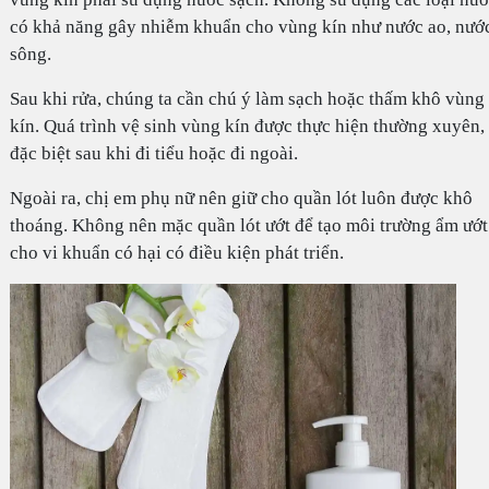
có khả năng gây nhiễm khuẩn cho vùng kín như nước ao, nướ
sông.
Sau khi rửa, chúng ta cần chú ý làm sạch hoặc thấm khô vùng
kín. Quá trình vệ sinh vùng kín được thực hiện thường xuyên,
đặc biệt sau khi đi tiểu hoặc đi ngoài.
Ngoài ra, chị em phụ nữ nên giữ cho quần lót luôn được khô
thoáng. Không nên mặc quần lót ướt để tạo môi trường ẩm ướt
cho vi khuẩn có hại có điều kiện phát triển.