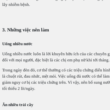
lây nhiễm bệnh.
3. Những việc nên làm
Uống nhiều nước
Uống nhiều nước luôn là lời khuyên hữu ích của các chuyên g
đối với mọi người, đặc biệt là các chị em phụ nữ khi tới tháng.
Trong ngày đèn đỏ, cơ thể thường có các triệu chứng điển hìn
là chuột rút, đau nhức, mệt mỏi. Việc uống đủ nước có thể làm
giảm nguy cơ bị các triệu chứng trên. Vì vậy, nên bổ sung nướ
tối thiểu 2 lít/ngày.
Ăn nhiều trái cây