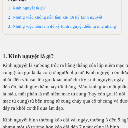
1. Kinh nguyệt là gì?
2. Những việc không nên làm khi tới kỳ kinh nguyệt
3. Những việc nên làm để kỳ kinh nguyệt diễn ra nhẹ nhàng
1. Kinh nguyệt là gì?
Kinh nguyệt là sự bong tróc ra hàng tháng của lớp niêm mạc t
cung (còn gọi là dạ con) ở người phụ nữ. Kinh nguyệt còn đư
nhắc đến với các tên gọi khác như chu kỳ kinh nguyệt, ngày
đèn đỏ, bà dì ghé thăm hay tới tháng. Máu kinh gồm một phần
là máu, một phần là mô niêm mạc tử cung (hay còn gọi là nội
mạc tử cung) từ bên trong tử cung chảy qua cổ tử cung và đượ
đẩy ra khỏi cơ thể qua âm đạo.
Kinh nguyệt bình thường kéo dài vài ngày, thường 3 đến 5 ng
nhưng một số trường hợp kéo dài đến 7 ngày cũng là bình