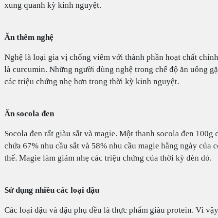
xung quanh kỳ kinh nguyệt.
Ăn thêm nghệ
Nghệ là loại gia vị chống viêm với thành phần hoạt chất chín
là curcumin. Những người dùng nghệ trong chế độ ăn uống g
các triệu chứng nhẹ hơn trong thời kỳ kinh nguyệt.
Ăn socola đen
Socola đen rất giàu sắt và magie. Một thanh socola đen 100g 
chứa 67% nhu cầu sắt và 58% nhu cầu magie hằng ngày của c
thể. Magie làm giảm nhẹ các triệu chứng của thời kỳ đèn đỏ.
Sử dụng nhiều các loại đậu
Các loại đậu và đậu phụ đều là thực phẩm giàu protein. Vì vậy