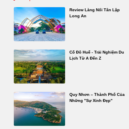
Review Làng Nổi Tân Lập
Long An
Cố Đô Huế - Trải Nghiệm Du
Lịch Từ A Đến Z
Quy Nhơn – Thành Phố Của
Những "Sự Xinh Đẹp"