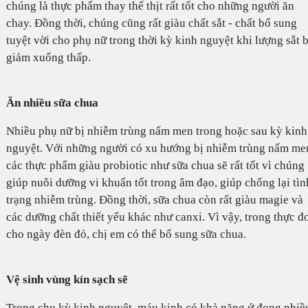
chúng là thực phẩm thay thế thịt rất tốt cho những người ăn
chay. Đồng thời, chúng cũng rất giàu chất sắt - chất bổ sung
tuyệt vời cho phụ nữ trong thời kỳ kinh nguyệt khi lượng sắt b
giảm xuống thấp.
Ăn nhiều sữa chua
Nhiều phụ nữ bị nhiễm trùng nấm men trong hoặc sau kỳ kinh
nguyệt. Với những người có xu hướng bị nhiễm trùng nấm me
các thực phẩm giàu probiotic như sữa chua sẽ rất tốt vì chúng
giúp nuôi dưỡng vi khuẩn tốt trong âm đạo, giúp chống lại tìn
trạng nhiễm trùng. Đồng thời, sữa chua còn rất giàu magie và
các dưỡng chất thiết yếu khác như canxi. Vì vậy, trong thực đ
cho ngày đèn đỏ, chị em có thể bổ sung sữa chua.
Vệ sinh vùng kín sạch sẽ
Trong chu kỳ kinh nguyệt, máu kinh có khả năng ứ đọng nhiề