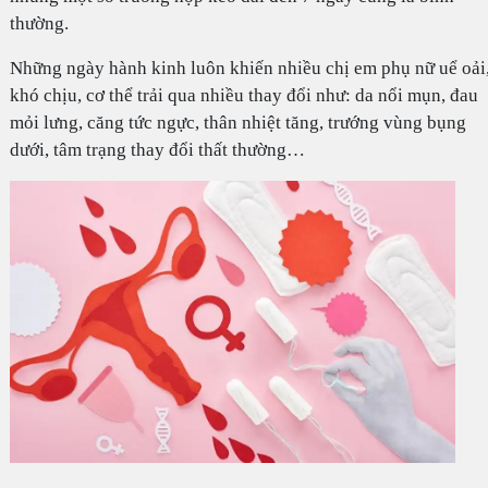
thường.
Những ngày hành kinh luôn khiến nhiều chị em phụ nữ uể oải
khó chịu, cơ thể trải qua nhiều thay đổi như: da nổi mụn, đau
mỏi lưng, căng tức ngực, thân nhiệt tăng, trướng vùng bụng
dưới, tâm trạng thay đổi thất thường…