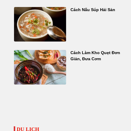
Cách Nấu Súp Hải Sản
Cách Làm Kho Quẹt Đơn
Giản, Đưa Cơm
DU LỊCH