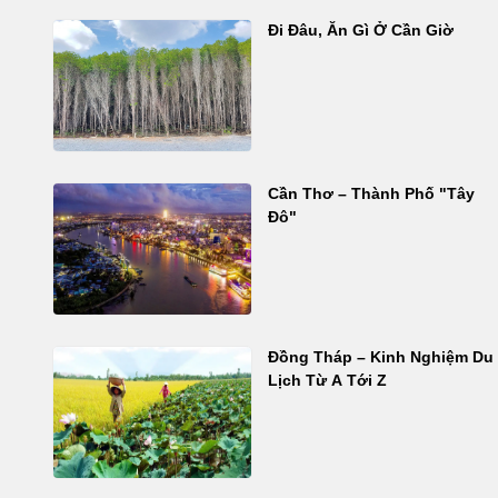
Đi Đâu, Ăn Gì Ở Cần Giờ
Cần Thơ – Thành Phố "Tây
Đô"
Đồng Tháp – Kinh Nghiệm Du
Lịch Từ A Tới Z