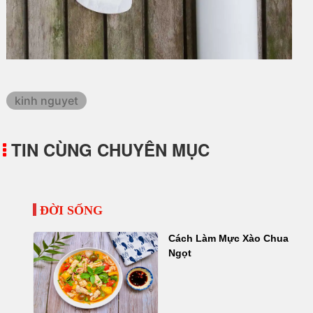
kinh nguyet
TIN CÙNG CHUYÊN MỤC
ĐỜI SỐNG
Cách Làm Mực Xào Chua
Ngọt