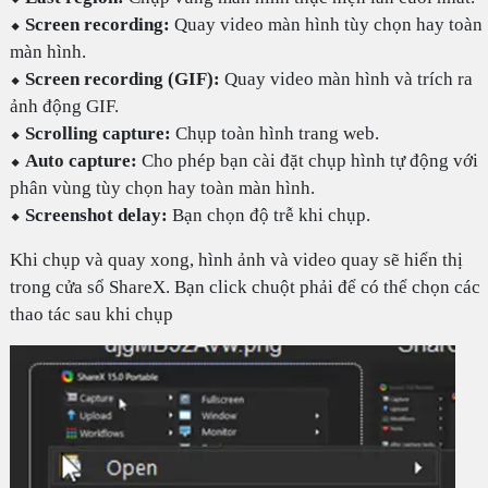
⬥
Screen recording:
Quay video màn hình tùy chọn hay toàn
màn hình.
⬥
Screen recording (GIF):
Quay video màn hình và trích ra
ảnh động GIF.
⬥
Scrolling capture:
Chụp toàn hình trang web.
⬥
Auto capture:
Cho phép bạn cài đặt chụp hình tự động với
phân vùng tùy chọn hay toàn màn hình.
⬥
Screenshot delay:
Bạn chọn độ trễ khi chụp.
Khi chụp và quay xong, hình ảnh và video quay sẽ hiển thị
trong cửa sổ ShareX. Bạn click chuột phải để có thể chọn các
thao tác sau khi chụp