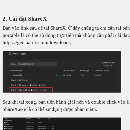
2. Cài đặt ShareX
Bạn vào link sau để tải ShareX. Ở đây chúng ta chỉ cần tải bản
portable là có thể sử dụng trực tiếp mà không cần phải cài đặt.
https://getsharex.com/downloads
Sau khi tải xong, bạn tiến hành giải nén và double click vào fi
ShareX.exe là có thể sự dụng được phần mềm.