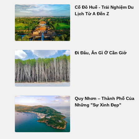
Cố Đô Huế - Trải Nghiệm Du
Lịch Từ A Đến Z
Đi Đâu, Ăn Gì Ở Cần Giờ
Quy Nhơn – Thành Phố Của
Những "Sự Xinh Đẹp"