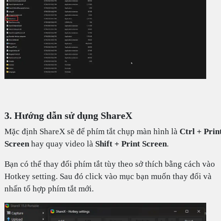
3. Hướng dẫn sử dụng ShareX
Mặc định ShareX sẽ để phím tắt chụp màn hình là
Ctrl + Prin
Screen
hay quay video là
Shift + Print Screen
.
Bạn có thể thay đổi phím tắt tùy theo sở thích bằng cách vào
Hotkey setting. Sau đó click vào mục bạn muốn thay đổi và
nhấn tổ hợp phím tắt mới.