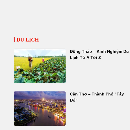
DU LỊCH
Đồng Tháp – Kinh Nghiệm Du
Lịch Từ A Tới Z
Cần Thơ – Thành Phố "Tây
Đô"