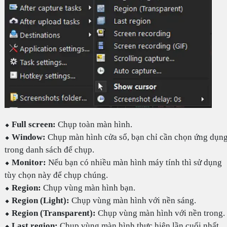
⬥
Full screen:
Chụp toàn màn hình.
⬥
Window:
Chụp màn hình cửa sổ, bạn chỉ cần chọn ứng dụn
trong danh sách để chụp.
⬥
Monitor:
Nếu bạn có nhiều màn hình máy tính thì sử dụng
tùy chọn này để chụp chúng.
⬥
Region:
Chụp vùng màn hình bạn.
⬥
Region (Light):
Chụp vùng màn hình với nền sáng.
⬥
Region (Transparent):
Chụp vùng màn hình với nền trong.
⬥
Last region:
Chụp vùng màn hình thực hiện lần cuối nhất.