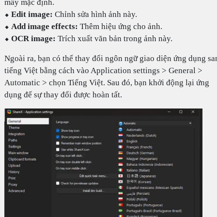
mây mặc định.
⬥
Edit image:
Chỉnh sửa hình ảnh này.
⬥
Add image effects:
Thêm hiệu ứng cho ảnh.
⬥
OCR image:
Trích xuất văn bản trong ảnh này.
Ngoài ra, bạn có thể thay đổi ngôn ngữ giao diện ứng dụng sa
tiếng Việt bằng cách vào Application settings > General >
Automatic > chọn Tiếng Việt. Sau đó, bạn khởi động lại ứng
dụng để sự thay đổi được hoàn tất.