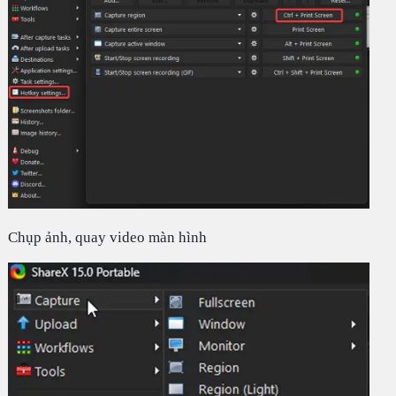
Chụp ảnh, quay video màn hình