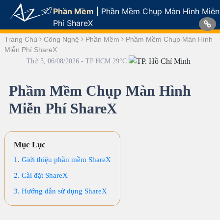
Phần Mềm
|
Phần Mềm Chụp Màn Hình Miễn
Phí ShareX
Trang Chủ
Công Nghệ
Phần Mềm
Phầm Mềm Chụp Màn Hình
Miễn Phí ShareX
Thứ 5, 06/08/2026 - TP HCM 29°C
Phầm Mềm Chụp Màn Hình
Miễn Phí ShareX
Mục Lục
1. Giới thiệu phần mềm ShareX
2. Cài đặt ShareX
3. Hướng dẫn sử dụng ShareX