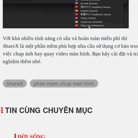
Với khá nhiều tính năng có sẵn và hoàn toàn miễn phí thì
ShareX là một phần mềm phù hợp nhu cầu sử dụng cơ bản tro
việc chụp ảnh hay quay video màn hình. Bạn hãy cài đặt và tr
nghiệm thêm nhé.
shareX
phan mem chup man hinh
TIN CÙNG CHUYÊN MỤC
ĐỜI SỐNG