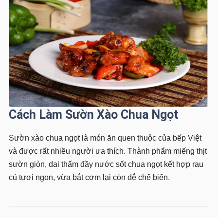
Cách Làm Sườn Xào Chua Ngọt
Sườn xào chua ngọt là món ăn quen thuộc của bếp Việt
và được rất nhiều người ưa thích. Thành phẩm miếng thịt
sườn giòn, dai thấm đầy nước sốt chua ngọt kết hợp rau
củ tươi ngon, vừa bắt cơm lại còn dễ chế biến.