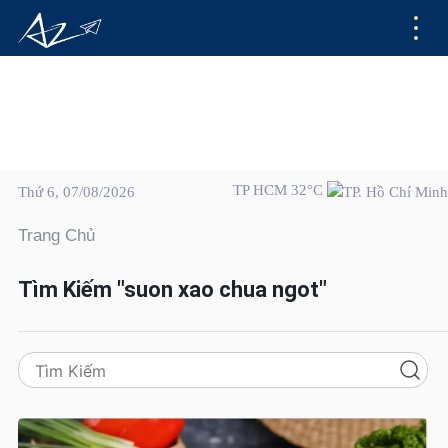
TP HCM 32°C
Thứ 6, 07/08/2026
Trang Chủ
Tìm Kiếm "suon xao chua ngot"