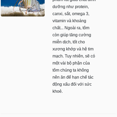
dưỡng như protein,
canxi, sắt, omega 3,
vitamin và khoáng
chất... Ngoài ra, tôm
còn giúp tăng cường
miễn dịch, tốt cho
xương khớp và hệ tim
mạch. Tuy nhiên, sẽ có
một vài bộ phận của
tôm chúng ta không
nên ăn để hạn chế tác
động xấu đối với sức
khoẻ.