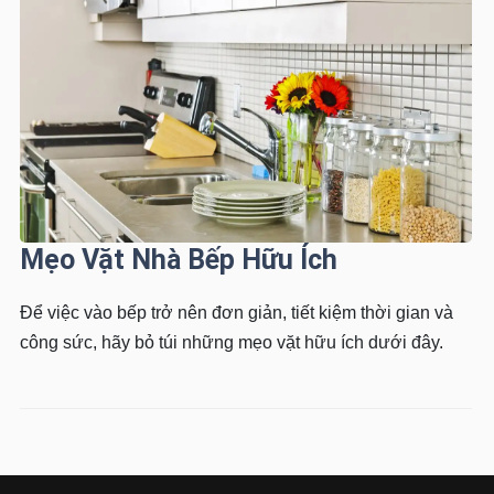
Mẹo Vặt Nhà Bếp Hữu Ích
Để việc vào bếp trở nên đơn giản, tiết kiệm thời gian và
công sức, hãy bỏ túi những mẹo vặt hữu ích dưới đây.