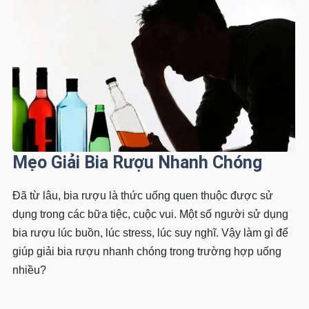
Mẹo Giải Bia Rượu Nhanh Chóng
Đã từ lâu, bia rượu là thức uống quen thuộc được sử
dụng trong các bữa tiệc, cuộc vui. Một số người sử dụng
bia rượu lúc buồn, lúc stress, lúc suy nghĩ. Vậy làm gì để
giúp giải bia rượu nhanh chóng trong trường hợp uống
nhiều?