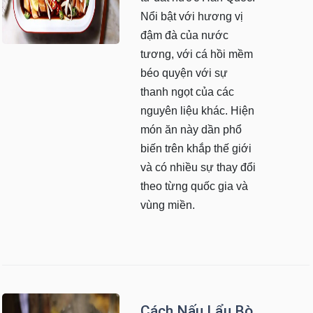
Nổi bật với hương vị
đậm đà của nước
tương, với cá hồi mềm
béo quyện với sự
thanh ngọt của các
nguyên liệu khác. Hiện
món ăn này dần phổ
biến trên khắp thế giới
và có nhiều sự thay đổi
theo từng quốc gia và
vùng miền.
Cách Nấu Lẩu Bò