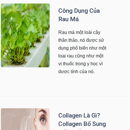
Công Dụng Của
Rau Má
Rau má một loài cây
thân thảo, nó được sử
dụng phổ biến như một
loại rau cũng như một
vị thuốc trong y học vì
dược tính của nó.
Collagen Là Gì?
Collagen Bổ Sung