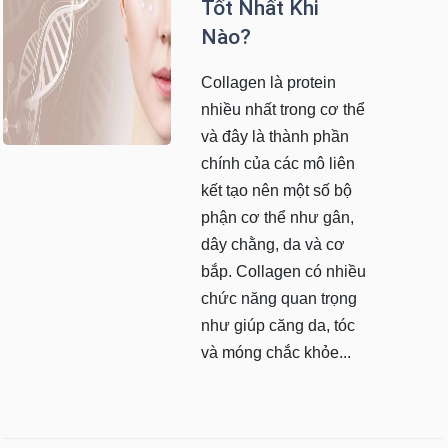
Tốt Nhất Khi
Nào?
Collagen là protein
nhiều nhất trong cơ thể
và đây là thành phần
chính của các mô liên
kết tạo nên một số bộ
phận cơ thể như gân,
dây chằng, da và cơ
bắp. Collagen có nhiều
chức năng quan trọng
như giúp căng da, tóc
và móng chắc khỏe...