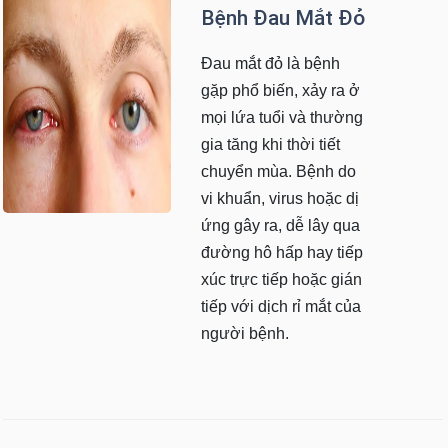
Bệnh Đau Mắt Đỏ
Đau mắt đỏ là bệnh
gặp phổ biến, xảy ra ở
mọi lứa tuổi và thường
gia tăng khi thời tiết
chuyển mùa. Bệnh do
vi khuẩn, virus hoặc dị
ứng gây ra, dễ lây qua
đường hô hấp hay tiếp
xúc trực tiếp hoặc gián
tiếp với dịch rỉ mắt của
người bệnh.