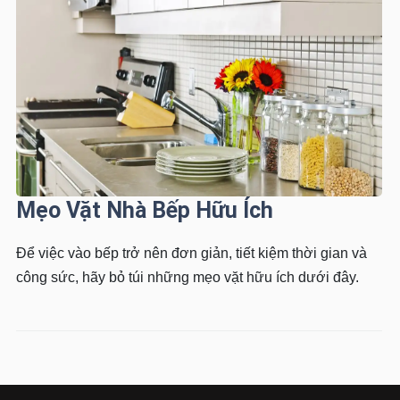
Mẹo Vặt Nhà Bếp Hữu Ích
Để việc vào bếp trở nên đơn giản, tiết kiệm thời gian và
công sức, hãy bỏ túi những mẹo vặt hữu ích dưới đây.