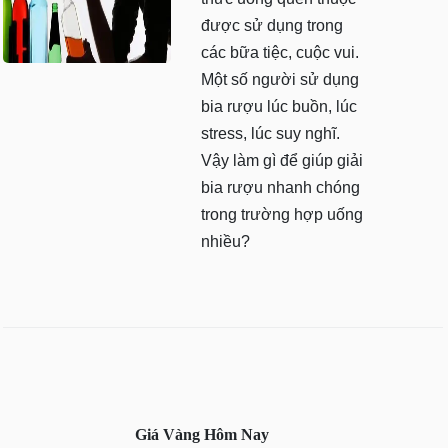
được sử dụng trong
các bữa tiệc, cuộc vui.
Một số người sử dụng
bia rượu lúc buồn, lúc
stress, lúc suy nghĩ.
Vậy làm gì để giúp giải
bia rượu nhanh chóng
trong trường hợp uống
nhiều?
Giá Vàng Hôm Nay