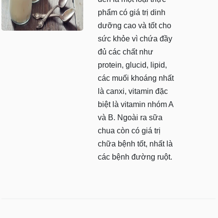
phẩm có giá trị dinh
dưỡng cao và tốt cho
sức khỏe vì chứa đầy
đủ các chất như
protein, glucid, lipid,
các muối khoáng nhất
là canxi, vitamin đặc
biệt là vitamin nhóm A
và B. Ngoài ra sữa
chua còn có giá trị
chữa bệnh tốt, nhất là
các bệnh đường ruột.